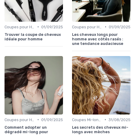
•
•
Coupes pour Hommes
01/09/2025
Coupes pour Hommes
01/09/2025
Trouver la coupe de cheveux
Les cheveux longs pour
idéale pour homme
homme avec côtés rasés :
une tendance audacieuse
•
•
Coupes pour Hommes
01/09/2025
Coupes Mi-longues
31/08/2025
Comment adopter un
Les secrets des cheveux mi-
dégradé mi-long pour
longs avec mèches