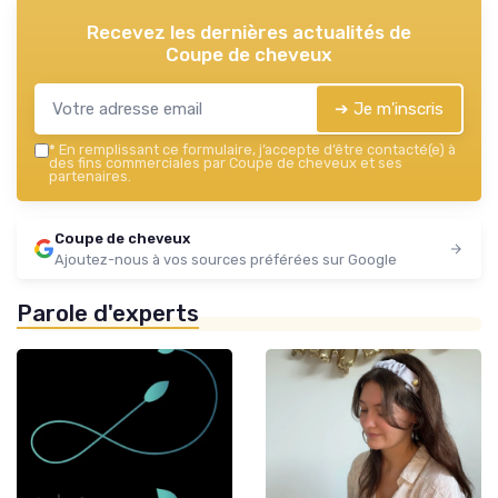
Recevez les dernières actualités de
Coupe de cheveux
➔ Je m'inscris
*
En remplissant ce formulaire, j’accepte d’être contacté(e) à
des fins commerciales par Coupe de cheveux et ses
partenaires.
Coupe de cheveux
Ajoutez-nous à vos sources préférées sur Google
Parole d'experts