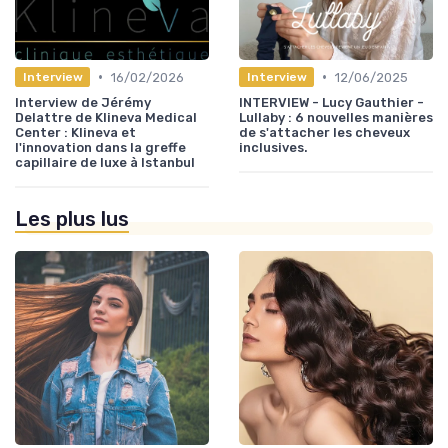
•
•
16/02/2026
12/06/2025
Interview
Interview
Interview de Jérémy
INTERVIEW - Lucy Gauthier -
Delattre de Klineva Medical
Lullaby : 6 nouvelles manières
Center : Klineva et
de s'attacher les cheveux
l'innovation dans la greffe
inclusives.
capillaire de luxe à Istanbul
Les plus lus