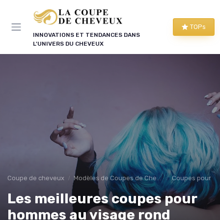
Panneau de gestion des cookies
TOPs
INNOVATIONS ET TENDANCES DANS
L'UNIVERS DU CHEVEUX
Coupe de cheveux
Modèles de Coupes de Cheveux
Coupes pour 
Les meilleures coupes pour
hommes au visage rond