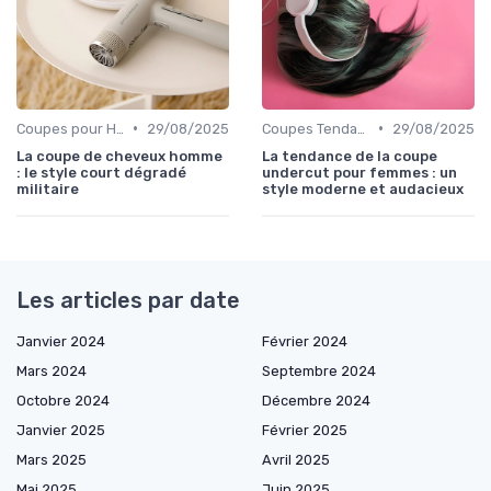
•
•
Coupes pour Hommes
29/08/2025
Coupes Tendance et Modernes
29/08/2025
La coupe de cheveux homme
La tendance de la coupe
: le style court dégradé
undercut pour femmes : un
militaire
style moderne et audacieux
Les articles par date
Janvier 2024
Février 2024
Mars 2024
Septembre 2024
Octobre 2024
Décembre 2024
Janvier 2025
Février 2025
Mars 2025
Avril 2025
Mai 2025
Juin 2025