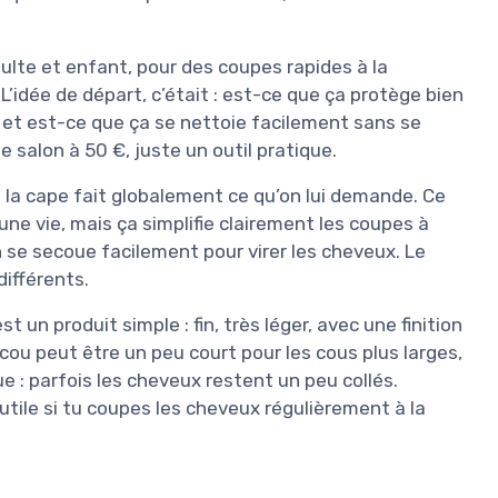
adulte et enfant, pour des coupes rapides à la
’idée de départ, c’était : est-ce que ça protège bien
, et est-ce que ça se nettoie facilement sans se
e salon à 50 €, juste un outil pratique.
e la cape fait globalement ce qu’on lui demande. Ce
une vie, mais ça simplifie clairement les coupes à
on se secoue facilement pour virer les cheveux. Le
différents.
t un produit simple : fin, très léger, avec une finition
cou peut être un peu court pour les cous plus larges,
e : parfois les cheveux restent un peu collés.
utile si tu coupes les cheveux régulièrement à la