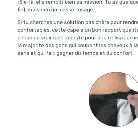
rôle-là, elle remplit bien sa mission. Tu as quelq
fin), mais rien qui casse l’usage.
Si tu cherches une solution pas chère pour rendr
confortables, cette cape a un bon rapport qualité
chose de vraiment robuste pour une utilisation int
la majorité des gens qui coupent les cheveux à l
sens et qui fait gagner du temps et du confort.