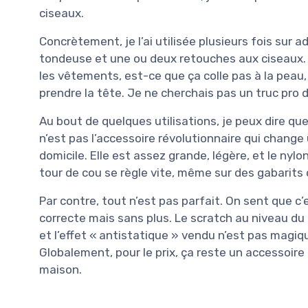
ciseaux.
Concrètement, je l’ai utilisée plusieurs fois sur 
tondeuse et une ou deux retouches aux ciseaux. L
les vêtements, est-ce que ça colle pas à la peau
prendre la tête. Je ne cherchais pas un truc pro d
Au bout de quelques utilisations, je peux dire qu
n’est pas l’accessoire révolutionnaire qui change 
domicile. Elle est assez grande, légère, et le nyl
tour de cou se règle vite, même sur des gabarits 
Par contre, tout n’est pas parfait. On sent que c’es
correcte mais sans plus. Le scratch au niveau du 
et l’effet « antistatique » vendu n’est pas magiqu
Globalement, pour le prix, ça reste un accessoire 
maison.