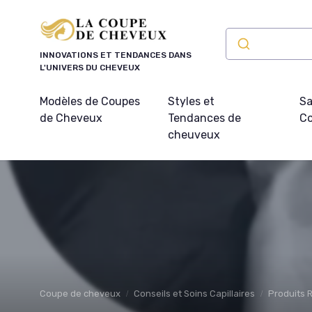
Panneau de gestion des cookies
INNOVATIONS ET TENDANCES DANS
L'UNIVERS DU CHEVEUX
Modèles de Coupes
Styles et
Sa
de Cheveux
Tendances de
Co
cheuveux
Coupe de cheveux
Conseils et Soins Capillaires
Produits