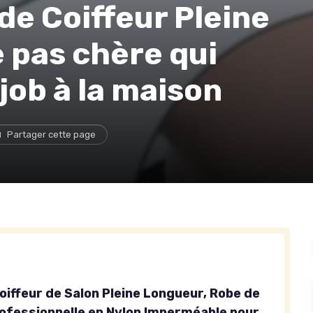
e Coiffeur Pleine
e pas chère qui
 job à la maison
Partager cette page
oiffeur de Salon Pleine Longueur, Robe de
rofessionnelle en Nylon Imperméable pour