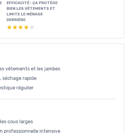
E
EFFICACITÉ : ÇA PROTÈGE
BIEN LES VÊTEMENTS ET
LIMITE LE MÉNAGE
DERRIÈRE
★★★★★
★★★★★
 les vêtements et les jambes
r, séchage rapide
stique régulier
les cous larges
on professionnelle intensive