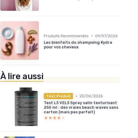
•
Produits Recommandés
09/07/2026
Les bienfaits du shampoing Kydra
pour vos cheveux
À lire aussi
•
20/06/2026
Test Produit
Test L3 VEL3 Spray salin texturisant
250 ml : des vraies beach waves sans
carton (mais pas parfait)
★★★★★
★★★★★