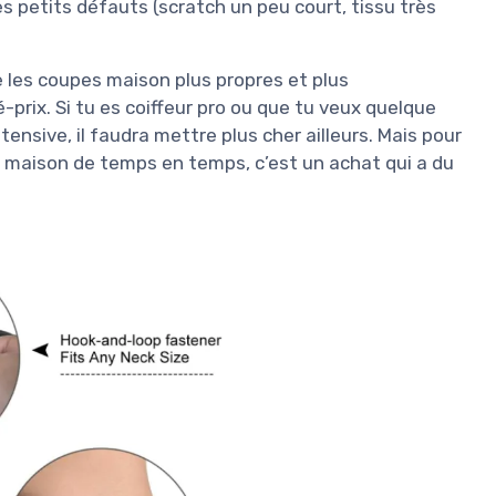
ues petits défauts (scratch un peu court, tissu très
e les coupes maison plus propres et plus
-prix. Si tu es coiffeur pro ou que tu veux quelque
ensive, il faudra mettre plus cher ailleurs. Mais pour
a maison de temps en temps, c’est un achat qui a du