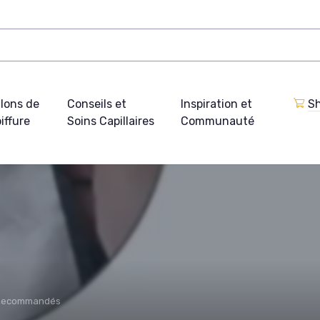
lons de
Conseils et
Inspiration et
Sh
iffure
Soins Capillaires
Communauté
 Recommandés