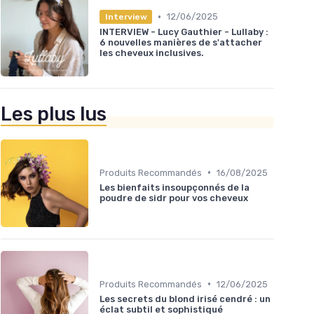
•
12/06/2025
Interview
INTERVIEW - Lucy Gauthier - Lullaby :
6 nouvelles manières de s'attacher
les cheveux inclusives.
Les plus lus
•
Produits Recommandés
16/08/2025
Les bienfaits insoupçonnés de la
poudre de sidr pour vos cheveux
•
Produits Recommandés
12/06/2025
Les secrets du blond irisé cendré : un
éclat subtil et sophistiqué