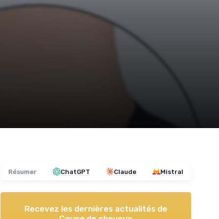
Résumer
ChatGPT
Claude
Mistral
Recevez les dernières actualités de
Coupe de cheveux