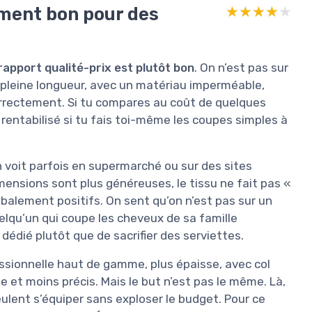
ement bon pour des
★★★★★
★★★★★
rapport qualité-prix est plutôt bon
. On n’est pas sur
e pleine longueur, avec un matériau imperméable,
orrectement. Si tu compares au coût de quelques
 rentabilisé si tu fais toi-même les coupes simples à
 voit parfois en supermarché ou sur des sites
imensions sont plus généreuses, le tissu ne fait pas «
lobalement positifs. On sent qu’on n’est pas sur un
uelqu’un qui coupe les cheveux de sa famille
dédié plutôt que de sacrifier des serviettes.
sionnelle haut de gamme, plus épaisse, avec col
de et moins précis. Mais le but n’est pas le même. Là,
ulent s’équiper sans exploser le budget. Pour ce