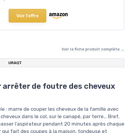
Voir l'offre
Voir la fiche produit complète →
URAQT
r arrêter de foutre des cheveux
 : marre de couper les cheveux de la famille avec
cheveux dans le col, sur le canapé, par terre… Bref,
e passer l’aspirateur pendant 20 minutes après chaque
er qui fait des coupes à la maison, tondeuse et