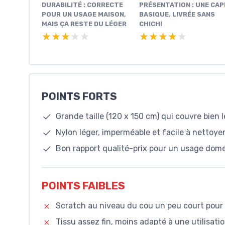
DURABILITÉ : CORRECTE
PRÉSENTATION : UNE CAP
POUR UN USAGE MAISON,
BASIQUE, LIVRÉE SANS
MAIS ÇA RESTE DU LÉGER
CHICHI
★★★★★
★★★★★
★★★★★
★★★★★
POINTS FORTS
Grande taille (120 x 150 cm) qui couvre bien
Nylon léger, imperméable et facile à nettoye
Bon rapport qualité-prix pour un usage dome
POINTS FAIBLES
Scratch au niveau du cou un peu court pour 
Tissu assez fin, moins adapté à une utilisati