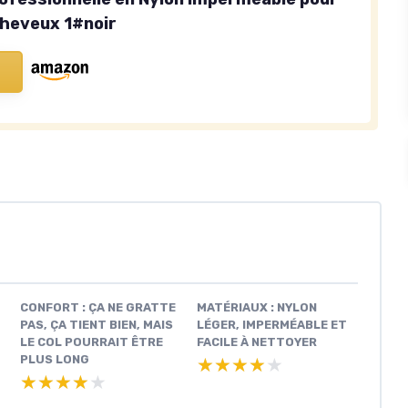
heveux 1#noir
CONFORT : ÇA NE GRATTE
MATÉRIAUX : NYLON
PAS, ÇA TIENT BIEN, MAIS
LÉGER, IMPERMÉABLE ET
LE COL POURRAIT ÊTRE
FACILE À NETTOYER
PLUS LONG
★★★★★
★★★★★
★★★★★
★★★★★