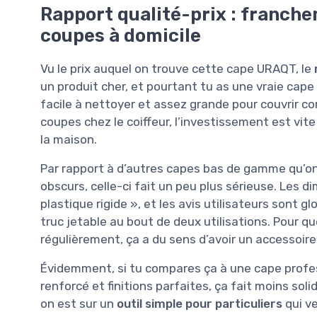
Rapport qualité-prix : franch
coupes à domicile
Vu le prix auquel on trouve cette cape URAQT, le
un produit cher, et pourtant tu as une vraie cap
facile à nettoyer et assez grande pour couvrir c
coupes chez le coiffeur, l’investissement est vite
la maison.
Par rapport à d’autres capes bas de gamme qu’on
obscurs, celle-ci fait un peu plus sérieuse. Les d
plastique rigide », et les avis utilisateurs sont g
truc jetable au bout de deux utilisations. Pour q
régulièrement, ça a du sens d’avoir un accessoire 
Évidemment, si tu compares ça à une cape profes
renforcé et finitions parfaites, ça fait moins soli
on est sur un
outil simple pour particuliers
qui ve