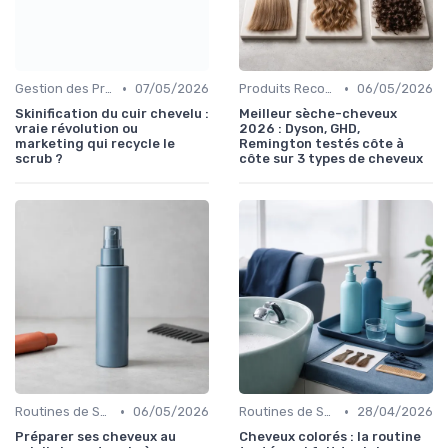
•
•
Gestion des Problèmes Capillaires
07/05/2026
Produits Recommandés
06/05/2026
Skinification du cuir chevelu :
Meilleur sèche-cheveux
vraie révolution ou
2026 : Dyson, GHD,
marketing qui recycle le
Remington testés côte à
scrub ?
côte sur 3 types de cheveux
•
•
Routines de Soins Capillaires
06/05/2026
Routines de Soins Capillaires
28/04/2026
Préparer ses cheveux au
Cheveux colorés : la routine