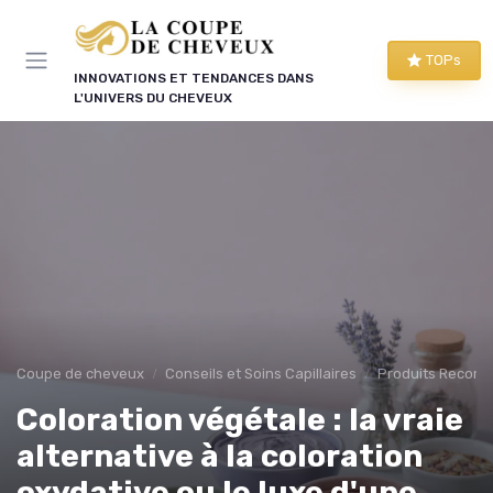
Panneau de gestion des cookies
TOPs
INNOVATIONS ET TENDANCES DANS
L'UNIVERS DU CHEVEUX
Coupe de cheveux
Conseils et Soins Capillaires
Produits Recom
Coloration végétale : la vraie
alternative à la coloration
oxydative ou le luxe d'une