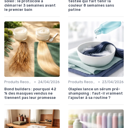
soleil : le protocole à
testée qui fait tenir la
démarrer 3 semaines avant
couleur 8 semaines sans
le premier bain
patine
•
•
Produits Recommandés
24/04/2026
Produits Recommandés
23/04/2026
Bond builders : pourquoi 42
Olaplex lance un sérum pré-
% des masques vendus ne
shampoing : faut-il vraiment
tiennent pas leur promesse
l'ajouter à sa routine ?