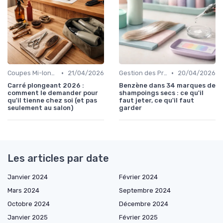
•
•
Coupes Mi-longues
21/04/2026
Gestion des Problèmes Capillaires
20/04/2026
Carré plongeant 2026 :
Benzène dans 34 marques de
comment le demander pour
shampoings secs : ce qu'il
qu'il tienne chez soi (et pas
faut jeter, ce qu'il faut
seulement au salon)
garder
Les articles par date
Janvier 2024
Février 2024
Mars 2024
Septembre 2024
Octobre 2024
Décembre 2024
Janvier 2025
Février 2025