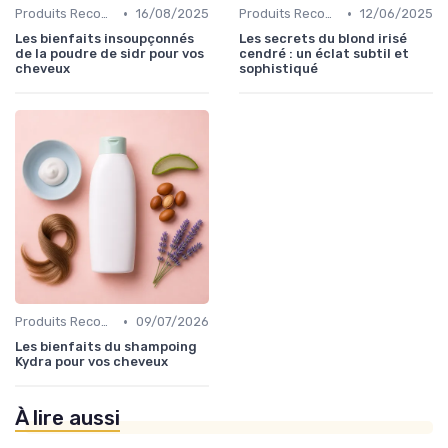
•
•
Produits Recommandés
16/08/2025
Produits Recommandés
12/06/2025
Les bienfaits insoupçonnés
Les secrets du blond irisé
de la poudre de sidr pour vos
cendré : un éclat subtil et
cheveux
sophistiqué
•
Produits Recommandés
09/07/2026
Les bienfaits du shampoing
Kydra pour vos cheveux
À lire aussi