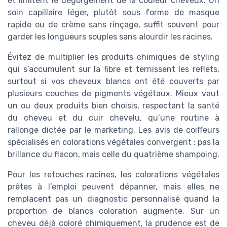
et limitent le dégorgement de la couleur cheveux. Un
soin capillaire léger, plutôt sous forme de masque
rapide ou de crème sans rinçage, suffit souvent pour
garder les longueurs souples sans alourdir les racines.
Évitez de multiplier les produits chimiques de styling
qui s’accumulent sur la fibre et ternissent les reflets,
surtout si vos cheveux blancs ont été couverts par
plusieurs couches de pigments végétaux. Mieux vaut
un ou deux produits bien choisis, respectant la santé
du cheveu et du cuir chevelu, qu’une routine à
rallonge dictée par le marketing. Les avis de coiffeurs
spécialisés en colorations végétales convergent : pas la
brillance du flacon, mais celle du quatrième shampoing.
Pour les retouches racines, les colorations végétales
prêtes à l’emploi peuvent dépanner, mais elles ne
remplacent pas un diagnostic personnalisé quand la
proportion de blancs coloration augmente. Sur un
cheveu déjà coloré chimiquement, la prudence est de