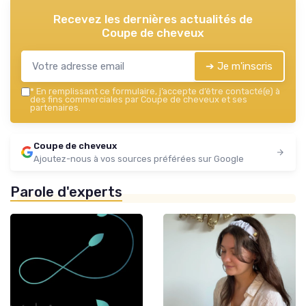
Recevez les dernières actualités de
Coupe de cheveux
➔ Je m'inscris
*
En remplissant ce formulaire, j’accepte d’être contacté(e) à
des fins commerciales par Coupe de cheveux et ses
partenaires.
Coupe de cheveux
Ajoutez-nous à vos sources préférées sur Google
Parole d'experts