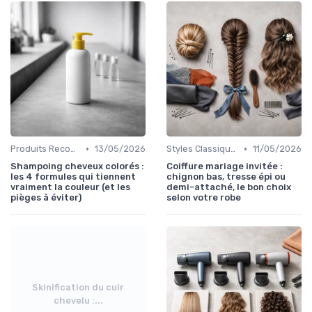
•
•
Produits Recommandés
13/05/2026
Styles Classiques
11/05/2026
Shampoing cheveux colorés :
Coiffure mariage invitée :
les 4 formules qui tiennent
chignon bas, tresse épi ou
vraiment la couleur (et les
demi-attaché, le bon choix
pièges à éviter)
selon votre robe
Skinification du cuir
chevelu :...