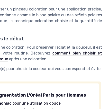
iser un pinceau coloration pour une application précise,
tendance comme le blond polaire ou des reflets polaires
rque, la technique coloration choisie et la quantité de
s le début
 coloration. Pour préserver l’éclat et la douceur, il est
 à votre routine. Découvrez
comment bien choisir et
eveux
après une coloration.
) pour choisir la couleur qui vous correspond et éviter
.
igmentation L'Oréal Paris pour Hommes
oniac
pour une utilisation douce