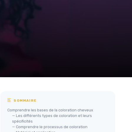
SOMMAIRE
Comprendre les bases de la coloration cheveux
— Les différents types de coloration et leurs
spécificités
— Comprendre le processus de coloration