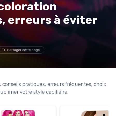
 coloration
, erreurs à éviter
Partager cette page
: conseils pratiques, erreurs fréquentes, choix
ublimer votre style capillaire.