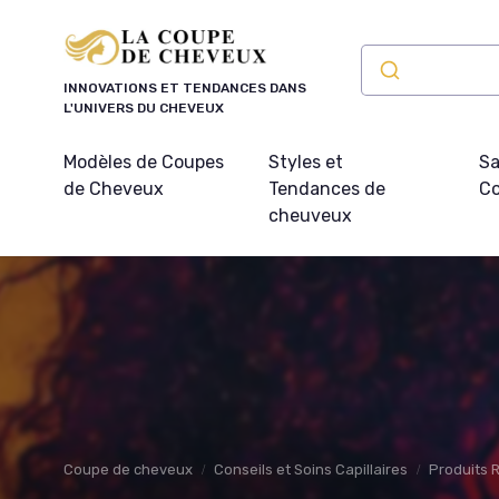
Panneau de gestion des cookies
INNOVATIONS ET TENDANCES DANS
L'UNIVERS DU CHEVEUX
Modèles de Coupes
Styles et
Sa
de Cheveux
Tendances de
Co
cheuveux
Coupe de cheveux
Conseils et Soins Capillaires
Produits