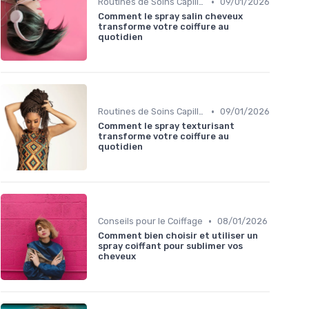
•
Routines de Soins Capillaires
09/01/2026
Comment le spray salin cheveux
transforme votre coiffure au
quotidien
•
Routines de Soins Capillaires
09/01/2026
Comment le spray texturisant
transforme votre coiffure au
quotidien
•
Conseils pour le Coiffage
08/01/2026
Comment bien choisir et utiliser un
spray coiffant pour sublimer vos
cheveux