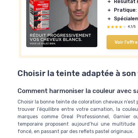
＋
Résultat 
＋
Pratique
:
＋
Spéciale
★★★★★
★★★★★
4,1/5
Voir l'offre
Choisir la teinte adaptée à son
Comment harmoniser la couleur avec sa
Choisir la bonne teinte de coloration cheveux n’est 
trouver l’équilibre entre votre carnation, la coul
marques comme Oreal Professionnel, Garnier 
temporaire proposent aujourd’hui une multitude 
foncé, en passant par des reflets pastel originaux.