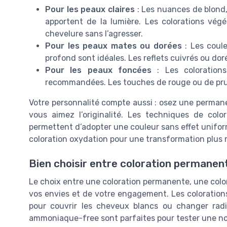
Pour les peaux claires
: Les nuances de blond, 
apportent de la lumière. Les colorations vé
chevelure sans l’agresser.
Pour les peaux mates ou dorées
: Les coul
profond sont idéales. Les reflets cuivrés ou dor
Pour les peaux foncées
: Les colorations
recommandées. Les touches de rouge ou de pru
Votre personnalité compte aussi : osez une permane
vous aimez l’originalité. Les techniques de col
permettent d’adopter une couleur sans effet uniform
coloration oxydation pour une transformation plus
Bien choisir entre coloration permanen
Le choix entre une coloration permanente, une colo
vos envies et de votre engagement. Les coloration
pour couvrir les cheveux blancs ou changer radi
ammoniaque-free sont parfaites pour tester une n