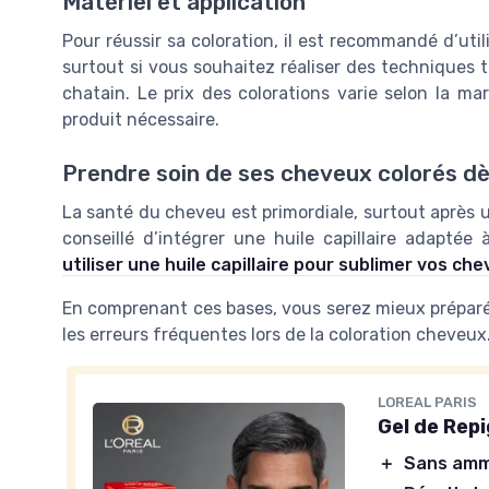
Matériel et application
Pour réussir sa coloration, il est recommandé d’util
surtout si vous souhaitez réaliser des techniques 
chatain. Le prix des colorations varie selon la ma
produit nécessaire.
Prendre soin de ses cheveux colorés dè
La santé du cheveu est primordiale, surtout après une
conseillé d’intégrer une huile capillaire adaptée
utiliser une huile capillaire pour sublimer vos ch
En comprenant ces bases, vous serez mieux préparé(e
les erreurs fréquentes lors de la coloration cheveux
LOREAL PARIS
Gel de Rep
＋
Sans amm