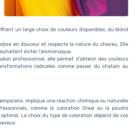
ffrent un large choix de couleurs disponibles, du blond
colore en douceur et respecte la nature du cheveu. Elle
souhaitent éviter l’ammoniaque.
salon professionnel, elle permet d’obtenir des couleurs
ransformations radicales comme passer du chatain au
temporaire, implique une réaction chimique ou naturelle
rofessionnels, comme la coloration Oreal ou la poudre
 optimal. Le choix du type de coloration dépend de vos
cheveux.