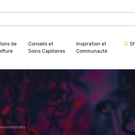
lons de
Conseils et
Inspiration et
Sh
iffure
Soins Capillaires
Communauté
 Recommandés