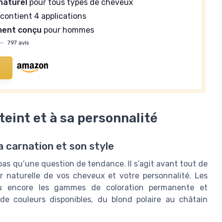
naturel
pour tous types de cheveux
 contient 4 applications
ment conçu
pour hommes
—
797 avis
 teint et à sa personnalité
 carnation et son style
pas qu’une question de tendance. Il s’agit avant tout de
eur naturelle de vos cheveux et votre personnalité. Les
ou encore les gammes de coloration permanente et
de couleurs disponibles, du blond polaire au châtain