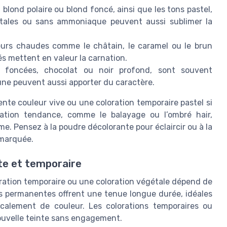
blond polaire ou blond foncé, ainsi que les tons pastel,
gétales ou sans ammoniaque peuvent aussi sublimer la
eurs chaudes comme le châtain, le caramel ou le brun
és mettent en valeur la carnation.
 foncées, chocolat ou noir profond, sont souvent
ne peuvent aussi apporter du caractère.
nte couleur vive ou une coloration temporaire pastel si
oration tendance, comme le balayage ou l’ombré hair,
e. Pensez à la poudre décolorante pour éclaircir ou à la
 marquée.
te et temporaire
ration temporaire ou une coloration végétale dépend de
s permanentes offrent une tenue longue durée, idéales
calement de couleur. Les colorations temporaires ou
ouvelle teinte sans engagement.