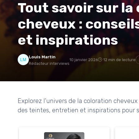
Tout savoir sur la
cheveux : conseils
et inspirations
Louis Martin
10 janvier 2026
12 min de lecture
Rédacteur interviews
Explorez l'univers de la coloration cheveux 
des teintes, entretien et inspirations pour s