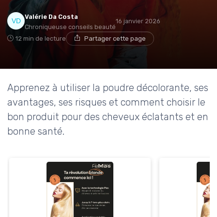
Valérie Da Costa
16 janvier 2026
Chroniqueuse conseils beauté
12 min de lecture
Partager cette page
Apprenez à utiliser la poudre décolorante, ses
avantages, ses risques et comment choisir le
bon produit pour des cheveux éclatants et en
bonne santé.