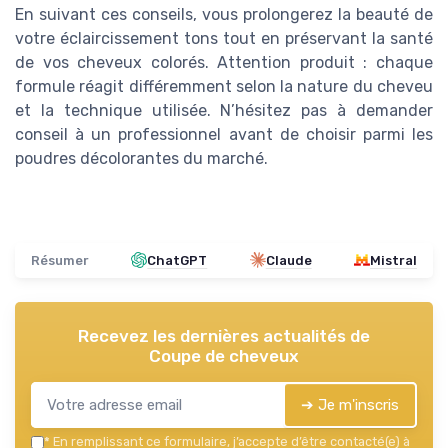
En suivant ces conseils, vous prolongerez la beauté de
votre éclaircissement tons tout en préservant la santé
de vos cheveux colorés. Attention produit : chaque
formule réagit différemment selon la nature du cheveu
et la technique utilisée. N’hésitez pas à demander
conseil à un professionnel avant de choisir parmi les
poudres décolorantes du marché.
Résumer
ChatGPT
Claude
Mistral
Recevez les dernières actualités de
Coupe de cheveux
➔ Je m'inscris
*
En remplissant ce formulaire, j’accepte d’être contacté(e) à