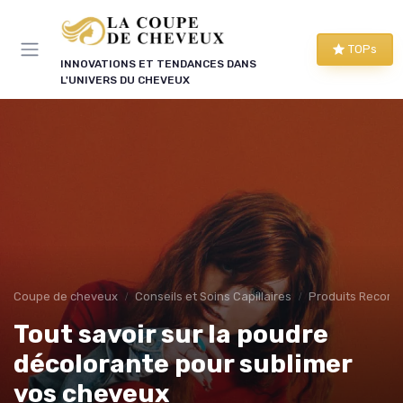
Panneau de gestion des cookies
TOPs
INNOVATIONS ET TENDANCES DANS
L'UNIVERS DU CHEVEUX
Coupe de cheveux
Conseils et Soins Capillaires
Produits Recom
Tout savoir sur la poudre
décolorante pour sublimer
vos cheveux