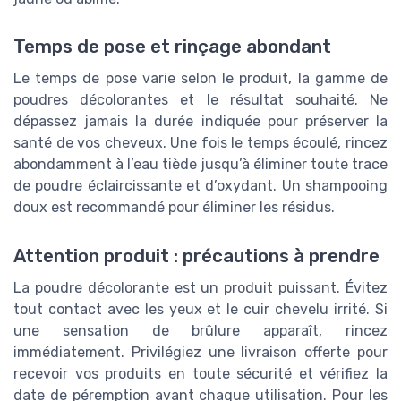
Temps de pose et rinçage abondant
Le temps de pose varie selon le produit, la gamme de
poudres décolorantes et le résultat souhaité. Ne
dépassez jamais la durée indiquée pour préserver la
santé de vos cheveux. Une fois le temps écoulé, rincez
abondamment à l’eau tiède jusqu’à éliminer toute trace
de poudre éclaircissante et d’oxydant. Un shampooing
doux est recommandé pour éliminer les résidus.
Attention produit : précautions à prendre
La poudre décolorante est un produit puissant. Évitez
tout contact avec les yeux et le cuir chevelu irrité. Si
une sensation de brûlure apparaît, rincez
immédiatement. Privilégiez une livraison offerte pour
recevoir vos produits en toute sécurité et vérifiez la
date de péremption avant chaque utilisation. Pour les