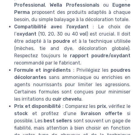
Professional
,
Wella Professionals
ou
Eugene
Perma
proposent des produits adaptés à chaque
besoin, du simple balayage à la décoloration totale.
Compatibilité avec l’oxydant
: Le choix de
l’
oxydant
(10, 20, 30 ou 40
vol
) est crucial. Il doit
être adapté à la
poudre
et à la technique utilisée
(mèches, tie and dye, décoloration globale).
Respectez toujours le
rapport poudre/oxydant
recommandé par le fabricant.
Formule et ingrédients
: Privilégiez les
poudres
décolorantes
sans ammoniaque ou enrichies en
agents nourrissants pour limiter les agressions.
Certaines formules sont conçues pour minimiser
les irritations du
cuir chevelu
.
Prix et disponibilité
: Comparez les
prix
, vérifiez le
stock
et profitez d’une
livraison offerte
si
possible. Les
best sellers
sont souvent un gage de
fiabilité, mais attention à bien choisir en fonction