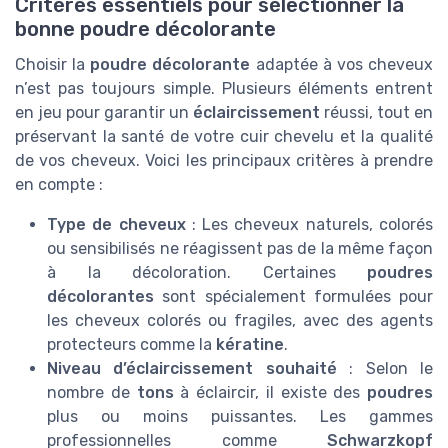
Critères essentiels pour sélectionner la
bonne poudre décolorante
Choisir la
poudre décolorante
adaptée à vos cheveux
n’est pas toujours simple. Plusieurs éléments entrent
en jeu pour garantir un
éclaircissement
réussi, tout en
préservant la santé de votre cuir chevelu et la qualité
de vos cheveux. Voici les principaux critères à prendre
en compte :
Type de cheveux
: Les cheveux naturels, colorés
ou sensibilisés ne réagissent pas de la même façon
à la décoloration. Certaines
poudres
décolorantes
sont spécialement formulées pour
les cheveux colorés ou fragiles, avec des agents
protecteurs comme la
kératine
.
Niveau d’éclaircissement souhaité
: Selon le
nombre de
tons
à éclaircir, il existe des
poudres
plus ou moins puissantes. Les gammes
professionnelles comme
Schwarzkopf