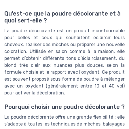
Qu’est-ce que la poudre décolorante et à
quoi sert-elle ?
La poudre décolorante est un produit incontournable
pour celles et ceux qui souhaitent éclaircir leurs
cheveux, réaliser des mèches ou préparer une nouvelle
coloration. Utilisée en salon comme à la maison, elle
permet d’obtenir différents tons d’éclaircissement, du
blond très clair aux nuances plus douces, selon la
formule choisie et le rapport avec l’oxydant. Ce produit
est souvent proposé sous forme de poudre à mélanger
avec un oxydant (généralement entre 10 et 40 vol)
pour activer la décoloration.
Pourquoi choisir une poudre décolorante ?
La poudre décolorante offre une grande flexibilité : elle
s’adapte à toutes les techniques de mèches, balayages