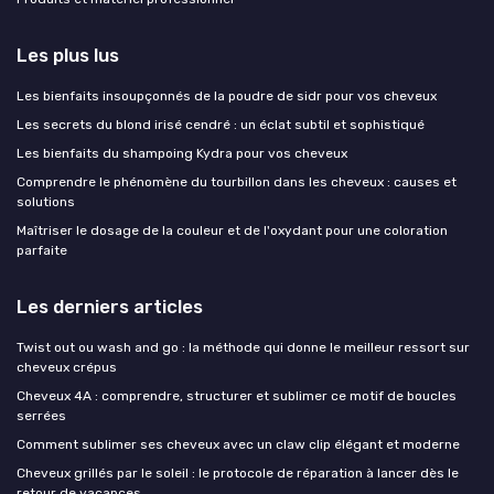
Les plus lus
Les bienfaits insoupçonnés de la poudre de sidr pour vos cheveux
Les secrets du blond irisé cendré : un éclat subtil et sophistiqué
Les bienfaits du shampoing Kydra pour vos cheveux
Comprendre le phénomène du tourbillon dans les cheveux : causes et
solutions
Maîtriser le dosage de la couleur et de l'oxydant pour une coloration
parfaite
Les derniers articles
Twist out ou wash and go : la méthode qui donne le meilleur ressort sur
cheveux crépus
Cheveux 4A : comprendre, structurer et sublimer ce motif de boucles
serrées
Comment sublimer ses cheveux avec un claw clip élégant et moderne
Cheveux grillés par le soleil : le protocole de réparation à lancer dès le
retour de vacances