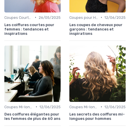
•
•
Coupes Courtes
26/05/2025
Coupes pour Hommes
12/06/2025
Les coiffures courtes pour
Les coupes de cheveux pour
femmes : tendances et
garçons : tendances et
inspirations
inspirations
•
•
Coupes Mi-longues
12/06/2025
Coupes Mi-longues
12/06/2025
Des coiffures élégantes pour
Les secrets des coiffures mi-
les femmes de plus de 60 ans
longues pour hommes