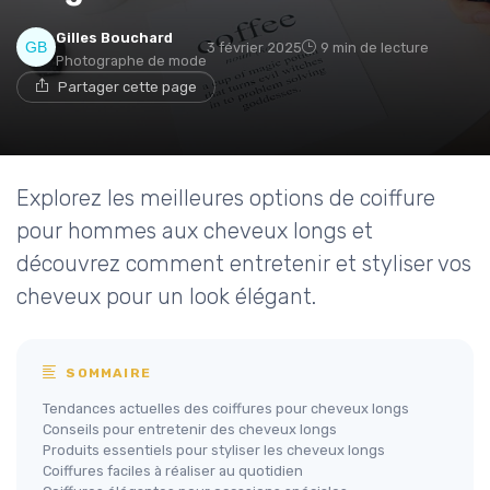
Gilles Bouchard
3 février 2025
9 min de lecture
Photographe de mode
Partager cette page
Explorez les meilleures options de coiffure
pour hommes aux cheveux longs et
découvrez comment entretenir et styliser vos
cheveux pour un look élégant.
SOMMAIRE
Tendances actuelles des coiffures pour cheveux longs
Conseils pour entretenir des cheveux longs
Produits essentiels pour styliser les cheveux longs
Coiffures faciles à réaliser au quotidien