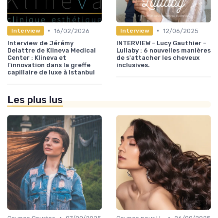
•
•
16/02/2026
12/06/2025
Interview
Interview
Interview de Jérémy
INTERVIEW - Lucy Gauthier -
Delattre de Klineva Medical
Lullaby : 6 nouvelles manières
Center : Klineva et
de s'attacher les cheveux
l'innovation dans la greffe
inclusives.
capillaire de luxe à Istanbul
Les plus lus
•
•