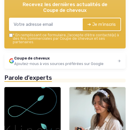
Recevez les dernières actualités de
Coupe de cheveux
➔ Je m'inscris
*
En remplissant ce formulaire, j’accepte d’être contacté(e) à
des fins commerciales par Coupe de cheveux et ses
partenaires.
Coupe de cheveux
Ajoutez-nous à vos sources préférées sur Google
Parole d'experts