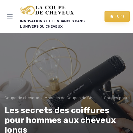
Panneau de gestion des cookies
TOPs
INNOVATIONS ET TENDANCES DANS
L'UNIVERS DU CHEVEUX
Coupe de cheveux
Modèles de Coupes de Cheveux
Coupes pour 
Les secrets des coiffures
pour hommes aux cheveux
longs