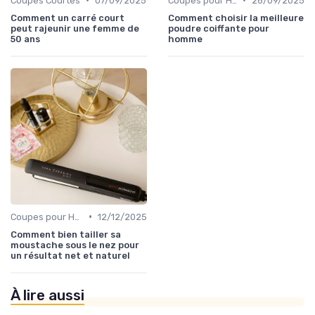
Coupes Courtes
07/09/2025
Coupes pour Hommes
26/09/2025
Comment un carré court
Comment choisir la meilleure
peut rajeunir une femme de
poudre coiffante pour
50 ans
homme
•
Coupes pour Hommes
12/12/2025
Comment bien tailler sa
moustache sous le nez pour
un résultat net et naturel
À lire aussi