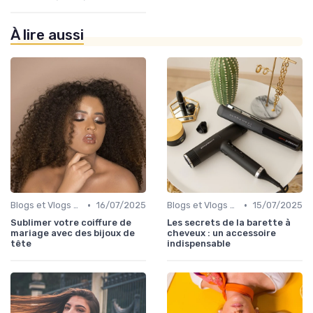
À lire aussi
•
•
Blogs et Vlogs de Coiffure
16/07/2025
Blogs et Vlogs de Coiffure
15/07/2025
Sublimer votre coiffure de
Les secrets de la barette à
mariage avec des bijoux de
cheveux : un accessoire
tête
indispensable