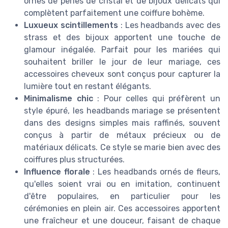
ornés de perles de cristal et de bijoux délicats qui
complètent parfaitement une coiffure bohème.
Luxueux scintillements
: Les headbands avec des
strass et des bijoux apportent une touche de
glamour inégalée. Parfait pour les mariées qui
souhaitent briller le jour de leur mariage, ces
accessoires cheveux sont conçus pour capturer la
lumière tout en restant élégants.
Minimalisme chic
: Pour celles qui préfèrent un
style épuré, les headbands mariage se présentent
dans des designs simples mais raffinés, souvent
conçus à partir de métaux précieux ou de
matériaux délicats. Ce style se marie bien avec des
coiffures plus structurées.
Influence florale
: Les headbands ornés de fleurs,
qu'elles soient vrai ou en imitation, continuent
d'être populaires, en particulier pour les
cérémonies en plein air. Ces accessoires apportent
une fraîcheur et une douceur, faisant de chaque