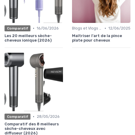
•
•
16/06/2026
Blogs et Vlogs de Coiffure
12/06/2025
Comparatif
Les 20 meilleurs sèche-
Maîtriser l'art de la pince
cheveux ionique (2026)
plate pour cheveux
•
28/05/2026
Comparatif
Comparatif des 8 meilleurs
sèche-cheveux avec
diffuseur (2026)