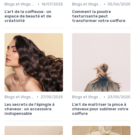
•
•
Blogs et Vlogs de Coiffure
14/07/2025
Blogs et Vlogs de Coiffure
05/06/2025
L'art de la coiffeuse : un
Comment la poudre
espace de beauté et de
texturisante peut
créativité
transformer votre coiffure
•
•
Blogs et Vlogs de Coiffure
27/05/2025
Blogs et Vlogs de Coiffure
23/05/2025
Les secrets de l'épingle à
L'art de maîtriser la pince à
cheveux : un accessoire
cheveux pour sublimer votre
indispensable
coiffure