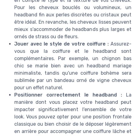
en compte le type et la texture de vos cheveux.
Pour les cheveux bouclés ou volumineux, un
headband fin aux perles discrètes ou cristaux peut
être idéal. En revanche, les cheveux lisses peuvent
mieux s'accommoder de headbands plus larges et
ornés de strass ou de fleurs.
Jouer avec le style de votre coiffure :
Assurez-
vous que la coiffure et le headband sont
complémentaires. Par exemple, un chignon bas
chic se marie bien avec un headband mariage
minimaliste, tandis qu'une coiffure bohème sera
sublimée par un bandeau orné de vigne cheveux
pour un effet naturel.
Positionner correctement le headband :
La
manière dont vous placez votre headband peut
impacter significativement l'ensemble de votre
look. Vous pouvez opter pour une position frontale
classique ou bien choisir de le déposer légèrement
en arrière pour accompagner une coiffure lâche et