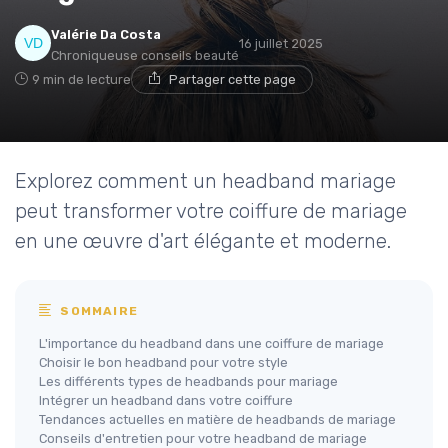
Valérie Da Costa
16 juillet 2025
Chroniqueuse conseils beauté
9 min de lecture
Partager cette page
Explorez comment un headband mariage
peut transformer votre coiffure de mariage
en une œuvre d'art élégante et moderne.
SOMMAIRE
L'importance du headband dans une coiffure de mariage
Choisir le bon headband pour votre style
Les différents types de headbands pour mariage
Intégrer un headband dans votre coiffure
Tendances actuelles en matière de headbands de mariage
Conseils d'entretien pour votre headband de mariage