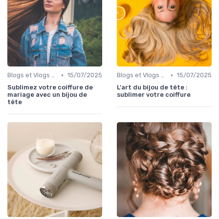
•
•
Blogs et Vlogs de Coiffure
15/07/2025
Blogs et Vlogs de Coiffure
15/07/2025
Sublimez votre coiffure de
L'art du bijou de tête :
mariage avec un bijou de
sublimer votre coiffure
tête