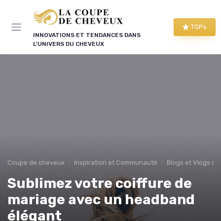
Panneau de gestion des cookies
TOPs
INNOVATIONS ET TENDANCES DANS
L'UNIVERS DU CHEVEUX
Coupe de cheveux
Inspiration et Communauté
Blogs et Vlogs de
Sublimez votre coiffure de
mariage avec un headband
élégant