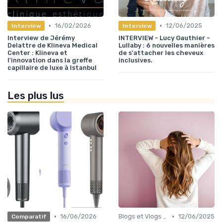
•
•
16/02/2026
12/06/2025
Interview
Interview
Interview de Jérémy
INTERVIEW - Lucy Gauthier -
Delattre de Klineva Medical
Lullaby : 6 nouvelles manières
Center : Klineva et
de s'attacher les cheveux
l'innovation dans la greffe
inclusives.
capillaire de luxe à Istanbul
Les plus lus
•
•
16/06/2026
Blogs et Vlogs de Coiffure
12/06/2025
Comparatif