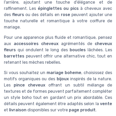
l'arrière, ajoutant une touche d'élégance et de
raffinement. Les
épinglettes ou pics
à cheveux avec
des
fleurs
ou des détails en
rose
peuvent ajouter une
touche naturelle et romantique à votre coiffure de
mariage.
Pour une apparence plus fluide et romantique, pensez
aux
accessoires cheveux
agrémentés de
cheveux
fleurs
qui ondulent le long des
boucles
lâchées. Les
barrettes
peuvent offrir une alternative chic, tout en
retenant les mèches rebelles.
Si vous souhaitez un
mariage boheme
, choisissez des
motifs organiques ou des
bijoux
inspirés de la nature.
Les
pince cheveux
offrant un subtil mélange de
textures et de formes peuvent parfaitement compléter
un style boho tout en gardant un prix abordable. Ces
détails peuvent également être adaptés selon la
vente
et
livraison
disponibles sur votre
page produit
.