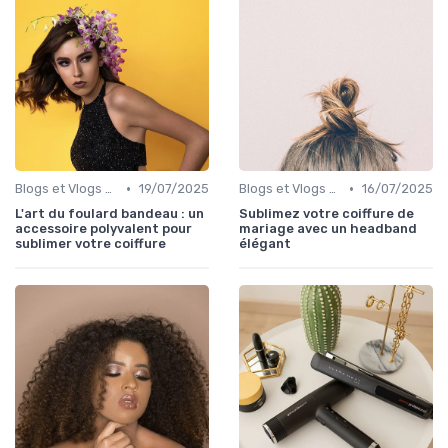
•
•
Blogs et Vlogs de Coiffure
19/07/2025
Blogs et Vlogs de Coiffure
16/07/2025
L'art du foulard bandeau : un
Sublimez votre coiffure de
accessoire polyvalent pour
mariage avec un headband
sublimer votre coiffure
élégant