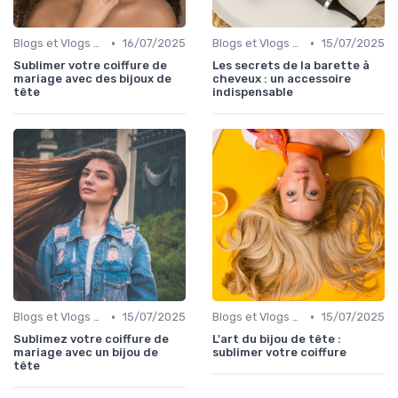
•
•
Blogs et Vlogs de Coiffure
16/07/2025
Blogs et Vlogs de Coiffure
15/07/2025
Sublimer votre coiffure de
Les secrets de la barette à
mariage avec des bijoux de
cheveux : un accessoire
tête
indispensable
•
•
Blogs et Vlogs de Coiffure
15/07/2025
Blogs et Vlogs de Coiffure
15/07/2025
Sublimez votre coiffure de
L'art du bijou de tête :
mariage avec un bijou de
sublimer votre coiffure
tête