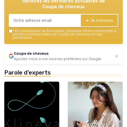
Recevez les dernières actualités de
Coupe de cheveux
➔ Je m'inscris
*
En remplissant ce formulaire, j’accepte d’être contacté(e) à
des fins commerciales par Coupe de cheveux et ses
partenaires.
Coupe de cheveux
Ajoutez-nous à vos sources préférées sur Google
Parole d'experts