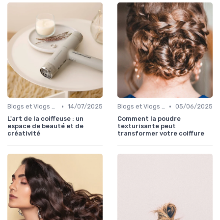
•
•
Blogs et Vlogs de Coiffure
14/07/2025
Blogs et Vlogs de Coiffure
05/06/2025
L'art de la coiffeuse : un
Comment la poudre
espace de beauté et de
texturisante peut
créativité
transformer votre coiffure