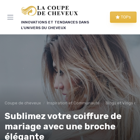
Panneau de gestion des cookies
TOPs
INNOVATIONS ET TENDANCES DANS
L'UNIVERS DU CHEVEUX
Coupe de cheveux
Inspiration et Communauté
Blogs et Vlogs de
Sublimez votre coiffure de
mariage avec une broche
élégante