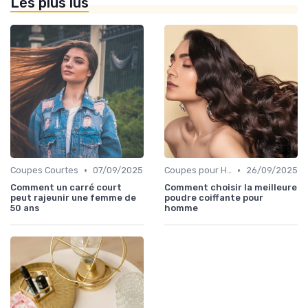
Les plus lus
•
•
Coupes Courtes
07/09/2025
Coupes pour Hommes
26/09/2025
Comment un carré court
Comment choisir la meilleure
peut rajeunir une femme de
poudre coiffante pour
50 ans
homme