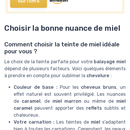
Voir l'offre
Choisir la bonne nuance de miel
Comment choisir la teinte de miel idéale
pour vous ?
Le choix de la teinte parfaite pour votre
balayage miel
dépend de plusieurs facteurs. Voici quelques éléments
à prendre en compte pour sublimer la
chevelure
:
Couleur de base :
Pour les
cheveux bruns
, un
effet naturel est souvent privilégié. Les nuances
de
caramel
, de
miel marron
ou même de
miel
caramel
peuvent apporter des
reflets
subtils et
chaleureux.
Votre carnation :
Les teintes de
miel
s'adaptent
bien à toutes les carnations. Cependant, les peaux