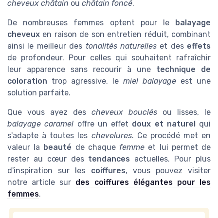
cheveux châtain
ou
châtain foncé
.
De nombreuses femmes optent pour le
balayage
cheveux
en raison de son entretien réduit, combinant
ainsi le meilleur des
tonalités naturelles
et des
effets
de profondeur. Pour celles qui souhaitent rafraîchir
leur apparence sans recourir à une
technique de
coloration
trop agressive, le
miel balayage
est une
solution parfaite.
Que vous ayez des
cheveux bouclés
ou lisses, le
balayage caramel
offre un effet
doux et naturel
qui
s'adapte à toutes les
chevelures
. Ce procédé met en
valeur la
beauté
de chaque
femme
et lui permet de
rester au cœur des
tendances
actuelles. Pour plus
d'inspiration sur les
coiffures
, vous pouvez visiter
notre article sur
des coiffures élégantes pour les
femmes
.