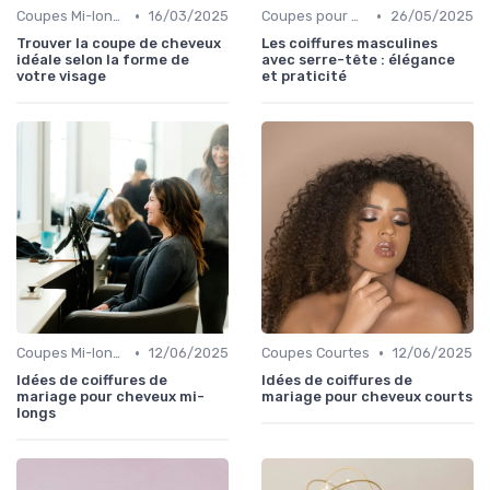
•
•
Coupes Mi-longues
16/03/2025
Coupes pour Hommes
26/05/2025
Trouver la coupe de cheveux
Les coiffures masculines
idéale selon la forme de
avec serre-tête : élégance
votre visage
et praticité
•
•
Coupes Mi-longues
12/06/2025
Coupes Courtes
12/06/2025
Idées de coiffures de
Idées de coiffures de
mariage pour cheveux mi-
mariage pour cheveux courts
longs