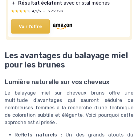
＋
Résultat éclatant
avec cristal mèches
★★★★★
★★★★★
4,2/5
—
3539 avis
Voir l'offre
Les avantages du balayage miel
pour les brunes
Lumière naturelle sur vos cheveux
Le balayage miel sur cheveux bruns offre une
multitude d'avantages qui sauront séduire de
nombreuses femmes à la recherche d'une technique
de coloration subtile et élégante. Voici pourquoi cette
approche est si prisée :
Reflets naturels :
Un des grands atouts du