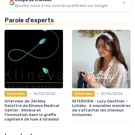
Ajoutez-nous à vos sources préférées sur Google
Parole d'experts
•
•
16/02/2026
12/06/2025
Interview
Interview
Interview de Jérémy
INTERVIEW - Lucy Gauthier -
Delattre de Klineva Medical
Lullaby : 6 nouvelles manières
Center : Klineva et
de s'attacher les cheveux
l'innovation dans la greffe
inclusives.
capillaire de luxe à Istanbul