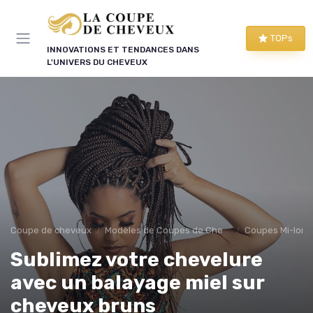
Panneau de gestion des cookies
TOPs
INNOVATIONS ET TENDANCES DANS
L'UNIVERS DU CHEVEUX
Coupe de cheveux
Modèles de Coupes de Cheveux
Coupes Mi-lon
Sublimez votre chevelure
avec un balayage miel sur
cheveux bruns