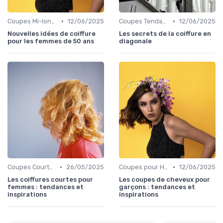
•
•
Coupes Mi-longues
12/06/2025
Coupes Tendance et Modernes
12/06/2025
Nouvelles idées de coiffure
Les secrets de la coiffure en
pour les femmes de 50 ans
diagonale
•
•
Coupes Courtes
26/05/2025
Coupes pour Hommes
12/06/2025
Les coiffures courtes pour
Les coupes de cheveux pour
femmes : tendances et
garçons : tendances et
inspirations
inspirations