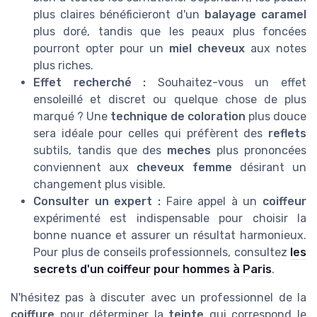
plus claires bénéficieront d'un
balayage caramel
plus doré, tandis que les peaux plus foncées
pourront opter pour un
miel cheveux
aux notes
plus riches.
Effet recherché :
Souhaitez-vous un effet
ensoleillé et discret ou quelque chose de plus
marqué ? Une
technique de coloration
plus douce
sera idéale pour celles qui préfèrent des
reflets
subtils, tandis que des
meches
plus prononcées
conviennent aux
cheveux femme
désirant un
changement plus visible.
Consulter un expert :
Faire appel à un
coiffeur
expérimenté est indispensable pour choisir la
bonne nuance et assurer un résultat harmonieux.
Pour plus de conseils professionnels, consultez
les
secrets d'un coiffeur pour hommes à Paris
.
N'hésitez pas à discuter avec un professionnel de la
coiffure
pour déterminer la
teinte
qui correspond le