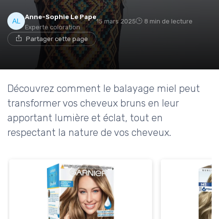
Anne-Sophie Le Pape
15 mars 2025
8 min de lecture
Experte coloration
Partager cette page
Découvrez comment le balayage miel peut
transformer vos cheveux bruns en leur
apportant lumière et éclat, tout en
respectant la nature de vos cheveux.