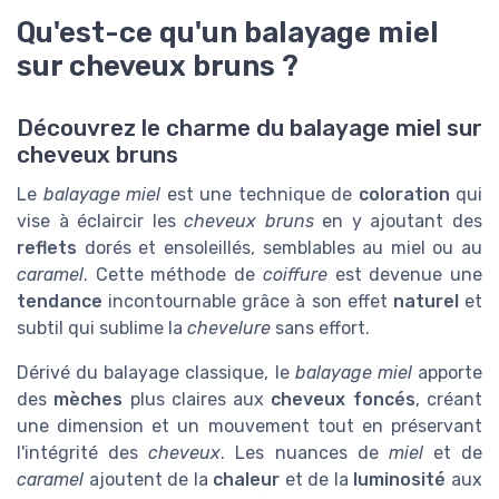
Qu'est-ce qu'un balayage miel
sur cheveux bruns ?
Découvrez le charme du balayage miel sur
cheveux bruns
Le
balayage miel
est une technique de
coloration
qui
vise à éclaircir les
cheveux bruns
en y ajoutant des
reflets
dorés et ensoleillés, semblables au miel ou au
caramel
. Cette méthode de
coiffure
est devenue une
tendance
incontournable grâce à son effet
naturel
et
subtil qui sublime la
chevelure
sans effort.
Dérivé du balayage classique, le
balayage miel
apporte
des
mèches
plus claires aux
cheveux foncés
, créant
une dimension et un mouvement tout en préservant
l'intégrité des
cheveux
. Les nuances de
miel
et de
caramel
ajoutent de la
chaleur
et de la
luminosité
aux