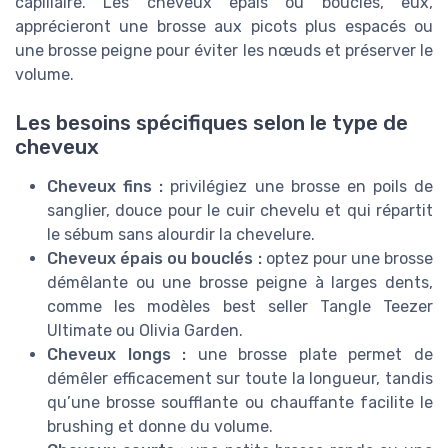
capillaire. Les cheveux épais ou bouclés, eux,
apprécieront une brosse aux picots plus espacés ou
une brosse peigne pour éviter les nœuds et préserver le
volume.
Les besoins spécifiques selon le type de
cheveux
Cheveux fins :
privilégiez une brosse en poils de
sanglier, douce pour le cuir chevelu et qui répartit
le sébum sans alourdir la chevelure.
Cheveux épais ou bouclés :
optez pour une brosse
démêlante ou une brosse peigne à larges dents,
comme les modèles best seller Tangle Teezer
Ultimate ou Olivia Garden.
Cheveux longs :
une brosse plate permet de
démêler efficacement sur toute la longueur, tandis
qu’une brosse soufflante ou chauffante facilite le
brushing et donne du volume.