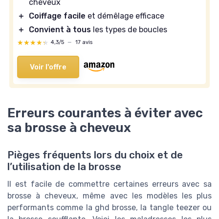
cheveux
＋
Coiffage facile
et démêlage efficace
＋
Convient à tous
les types de boucles
★★★★★
★★★★★
4,3/5
—
17 avis
Voir l'offre
Erreurs courantes à éviter avec
sa brosse à cheveux
Pièges fréquents lors du choix et de
l’utilisation de la brosse
Il est facile de commettre certaines erreurs avec sa
brosse à cheveux, même avec les modèles les plus
performants comme la ghd brosse, la tangle teezer ou