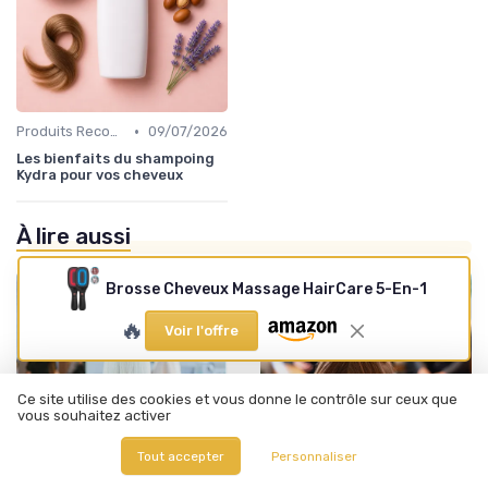
•
Produits Recommandés
09/07/2026
Les bienfaits du shampoing
Kydra pour vos cheveux
À lire aussi
Brosse Cheveux Massage HairCare 5-En-1
🔥
Voir l'offre
Ce site utilise des cookies et vous donne le contrôle sur ceux que
vous souhaitez activer
Tout accepter
Personnaliser