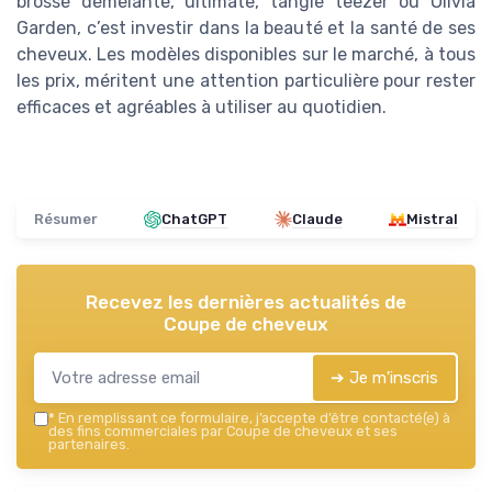
brosse démêlante, ultimate, tangle teezer ou Olivia
Garden, c’est investir dans la beauté et la santé de ses
cheveux. Les modèles disponibles sur le marché, à tous
les prix, méritent une attention particulière pour rester
efficaces et agréables à utiliser au quotidien.
Résumer
ChatGPT
Claude
Mistral
Recevez les dernières actualités de
Coupe de cheveux
➔ Je m'inscris
*
En remplissant ce formulaire, j’accepte d’être contacté(e) à
des fins commerciales par Coupe de cheveux et ses
partenaires.