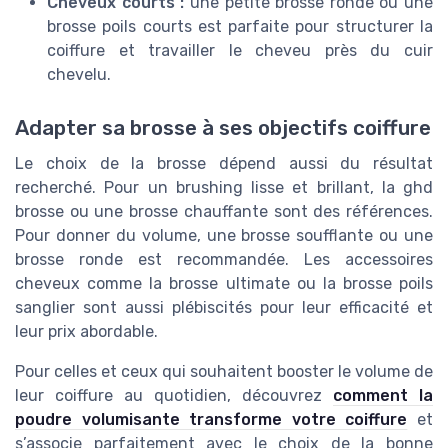
Cheveux courts :
une petite brosse ronde ou une
brosse poils courts est parfaite pour structurer la
coiffure et travailler le cheveu près du cuir
chevelu.
Adapter sa brosse à ses objectifs coiffure
Le choix de la brosse dépend aussi du résultat
recherché. Pour un brushing lisse et brillant, la ghd
brosse ou une brosse chauffante sont des références.
Pour donner du volume, une brosse soufflante ou une
brosse ronde est recommandée. Les accessoires
cheveux comme la brosse ultimate ou la brosse poils
sanglier sont aussi plébiscités pour leur efficacité et
leur prix abordable.
Pour celles et ceux qui souhaitent booster le volume de
leur coiffure au quotidien, découvrez
comment la
poudre volumisante transforme votre coiffure
et
s’associe parfaitement avec le choix de la bonne