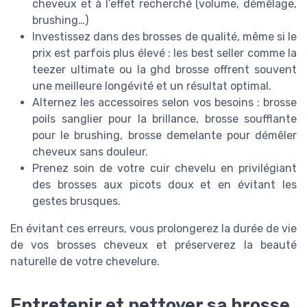
cheveux et à l’effet recherché (volume, démêlage,
brushing…)
Investissez dans des brosses de qualité, même si le
prix est parfois plus élevé : les best seller comme la
teezer ultimate ou la ghd brosse offrent souvent
une meilleure longévité et un résultat optimal.
Alternez les accessoires selon vos besoins : brosse
poils sanglier pour la brillance, brosse soufflante
pour le brushing, brosse demelante pour démêler
cheveux sans douleur.
Prenez soin de votre cuir chevelu en privilégiant
des brosses aux picots doux et en évitant les
gestes brusques.
En évitant ces erreurs, vous prolongerez la durée de vie
de vos brosses cheveux et préserverez la beauté
naturelle de votre chevelure.
Entretenir et nettoyer sa brosse