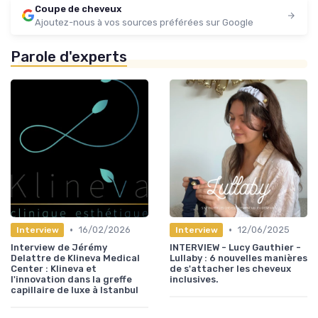
Coupe de cheveux
Ajoutez-nous à vos sources préférées sur Google
Parole d'experts
•
•
16/02/2026
12/06/2025
Interview
Interview
Interview de Jérémy
INTERVIEW - Lucy Gauthier -
Delattre de Klineva Medical
Lullaby : 6 nouvelles manières
Center : Klineva et
de s'attacher les cheveux
l'innovation dans la greffe
inclusives.
capillaire de luxe à Istanbul