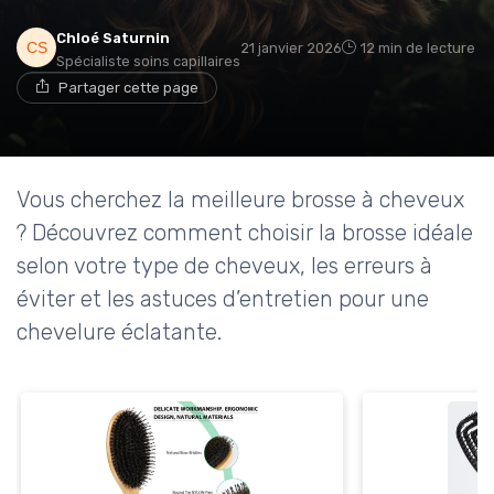
Chloé Saturnin
21 janvier 2026
12 min de lecture
Spécialiste soins capillaires
Partager cette page
Vous cherchez la meilleure brosse à cheveux
? Découvrez comment choisir la brosse idéale
selon votre type de cheveux, les erreurs à
éviter et les astuces d’entretien pour une
chevelure éclatante.