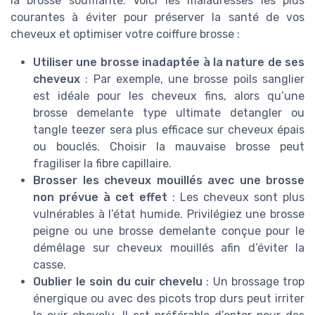
la brosse soufflante. Voici les maladresses les plus
courantes à éviter pour préserver la santé de vos
cheveux et optimiser votre coiffure brosse :
Utiliser une brosse inadaptée à la nature de ses
cheveux
: Par exemple, une brosse poils sanglier
est idéale pour les cheveux fins, alors qu’une
brosse demelante type ultimate detangler ou
tangle teezer sera plus efficace sur cheveux épais
ou bouclés. Choisir la mauvaise brosse peut
fragiliser la fibre capillaire.
Brosser les cheveux mouillés avec une brosse
non prévue à cet effet
: Les cheveux sont plus
vulnérables à l’état humide. Privilégiez une brosse
peigne ou une brosse demelante conçue pour le
démêlage sur cheveux mouillés afin d’éviter la
casse.
Oublier le soin du cuir chevelu
: Un brossage trop
énergique ou avec des picots trop durs peut irriter