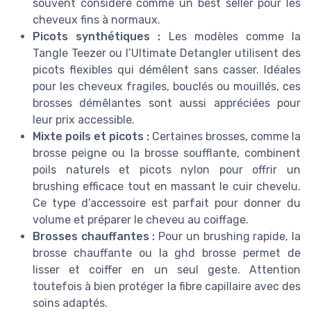
souvent considéré comme un best seller pour les
cheveux fins à normaux.
Picots synthétiques :
Les modèles comme la
Tangle Teezer ou l’Ultimate Detangler utilisent des
picots flexibles qui démêlent sans casser. Idéales
pour les cheveux fragiles, bouclés ou mouillés, ces
brosses démêlantes sont aussi appréciées pour
leur prix accessible.
Mixte poils et picots :
Certaines brosses, comme la
brosse peigne ou la brosse soufflante, combinent
poils naturels et picots nylon pour offrir un
brushing efficace tout en massant le cuir chevelu.
Ce type d’accessoire est parfait pour donner du
volume et préparer le cheveu au coiffage.
Brosses chauffantes :
Pour un brushing rapide, la
brosse chauffante ou la ghd brosse permet de
lisser et coiffer en un seul geste. Attention
toutefois à bien protéger la fibre capillaire avec des
soins adaptés.