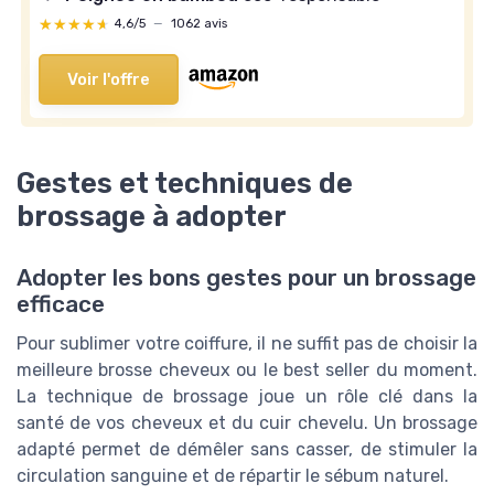
★★★★★
★★★★★
4,6/5
—
1062 avis
Voir l'offre
Gestes et techniques de
brossage à adopter
Adopter les bons gestes pour un brossage
efficace
Pour sublimer votre coiffure, il ne suffit pas de choisir la
meilleure brosse cheveux ou le best seller du moment.
La technique de brossage joue un rôle clé dans la
santé de vos cheveux et du cuir chevelu. Un brossage
adapté permet de démêler sans casser, de stimuler la
circulation sanguine et de répartir le sébum naturel.