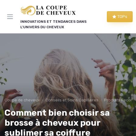
Panneau de gestion des cookies
TOPs
INNOVATIONS ET TENDANCES DANS
L'UNIVERS DU CHEVEUX
Coupe de cheveux
Conseils et Soins Capillaires
Produits Recom
Comment bien choisir sa
brosse à cheveux pour
sublimer sa coiffure