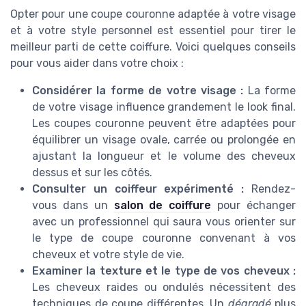
Opter pour une coupe couronne adaptée à votre visage
et à votre style personnel est essentiel pour tirer le
meilleur parti de cette coiffure. Voici quelques conseils
pour vous aider dans votre choix :
Considérer la forme de votre visage :
La forme
de votre visage influence grandement le look final.
Les coupes couronne peuvent être adaptées pour
équilibrer un visage ovale, carrée ou prolongée en
ajustant la longueur et le volume des cheveux
dessus et sur les côtés.
Consulter un coiffeur expérimenté :
Rendez-
vous dans un
salon de coiffure
pour échanger
avec un professionnel qui saura vous orienter sur
le type de coupe couronne convenant à vos
cheveux et votre style de vie.
Examiner la texture et le type de vos cheveux :
Les cheveux raides ou ondulés nécessitent des
techniques de coupe différentes. Un
dégradé
plus