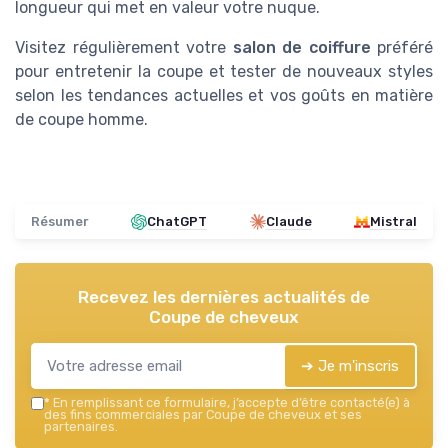
longueur qui met en valeur votre nuque.
Visitez régulièrement votre
salon de coiffure
préféré
pour entretenir la coupe et tester de nouveaux styles
selon les tendances actuelles et vos goûts en matière
de coupe homme.
Résumer
ChatGPT
Claude
Mistral
Recevez les dernières actualités de
Coupe de cheveux
➔ Je m'inscris
*
En remplissant ce formulaire, j’accepte d’être contacté(e) à
des fins commerciales par Coupe de cheveux et ses
partenaires.