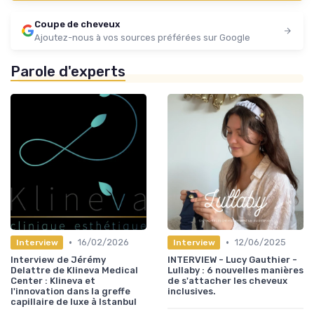
Coupe de cheveux
Ajoutez-nous à vos sources préférées sur Google
Parole d'experts
•
•
16/02/2026
12/06/2025
Interview
Interview
Interview de Jérémy
INTERVIEW - Lucy Gauthier -
Delattre de Klineva Medical
Lullaby : 6 nouvelles manières
Center : Klineva et
de s'attacher les cheveux
l'innovation dans la greffe
inclusives.
capillaire de luxe à Istanbul