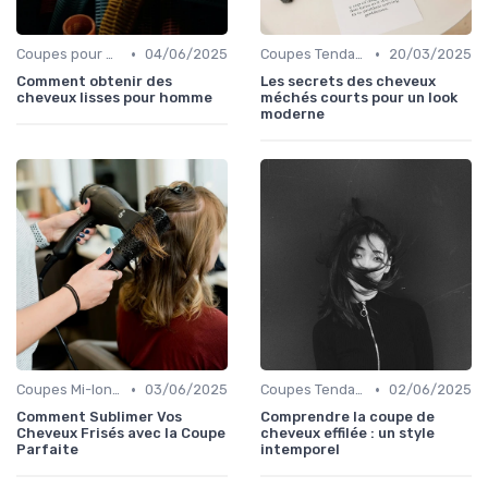
•
•
Coupes pour Hommes
04/06/2025
Coupes Tendance et Modernes
20/03/2025
Comment obtenir des
Les secrets des cheveux
cheveux lisses pour homme
méchés courts pour un look
moderne
•
•
Coupes Mi-longues
03/06/2025
Coupes Tendance et Modernes
02/06/2025
Comment Sublimer Vos
Comprendre la coupe de
Cheveux Frisés avec la Coupe
cheveux effilée : un style
Parfaite
intemporel