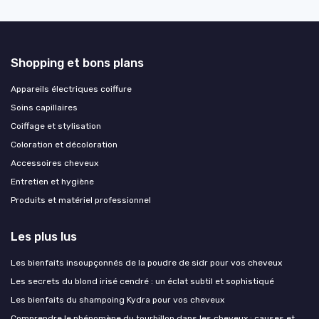
Shopping et bons plans
Appareils électriques coiffure
Soins capillaires
Coiffage et stylisation
Coloration et décoloration
Accessoires cheveux
Entretien et hygiène
Produits et matériel professionnel
Les plus lus
Les bienfaits insoupçonnés de la poudre de sidr pour vos cheveux
Les secrets du blond irisé cendré : un éclat subtil et sophistiqué
Les bienfaits du shampoing Kydra pour vos cheveux
Comprendre le phénomène du tourbillon dans les cheveux : causes et