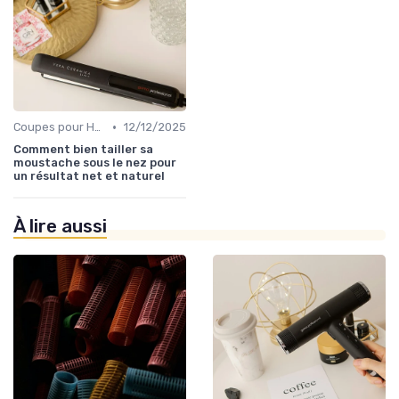
•
Coupes pour Hommes
12/12/2025
Comment bien tailler sa
moustache sous le nez pour
un résultat net et naturel
À lire aussi