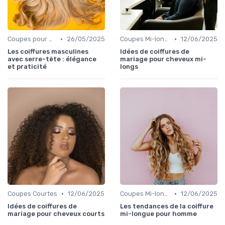
•
•
Coupes pour Hommes
26/05/2025
Coupes Mi-longues
12/06/2025
Les coiffures masculines
Idées de coiffures de
avec serre-tête : élégance
mariage pour cheveux mi-
et praticité
longs
•
•
Coupes Courtes
12/06/2025
Coupes Mi-longues
12/06/2025
Idées de coiffures de
Les tendances de la coiffure
mariage pour cheveux courts
mi-longue pour homme