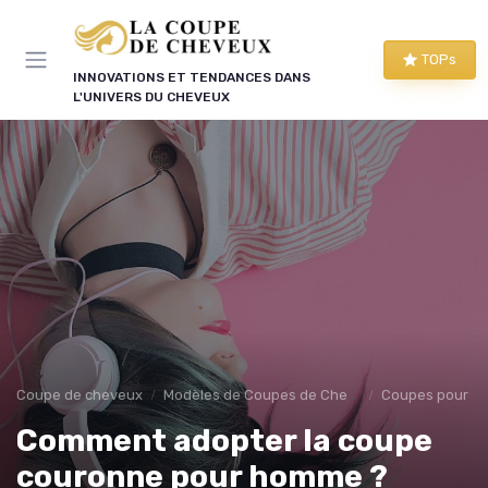
Panneau de gestion des cookies
TOPs
INNOVATIONS ET TENDANCES DANS
L'UNIVERS DU CHEVEUX
Coupe de cheveux
Modèles de Coupes de Cheveux
Coupes pour 
Comment adopter la coupe
couronne pour homme ?