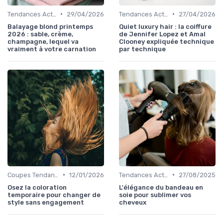
•
•
Tendances Actuelles
29/04/2026
Tendances Actuelles
27/04/2026
Balayage blond printemps
Quiet luxury hair : la coiffure
2026 : sable, crème,
de Jennifer Lopez et Amal
champagne, lequel va
Clooney expliquée technique
vraiment à votre carnation
par technique
•
•
Coupes Tendance et Modernes
12/01/2026
Tendances Actuelles
27/08/2025
Osez la coloration
L'élégance du bandeau en
temporaire pour changer de
soie pour sublimer vos
style sans engagement
cheveux