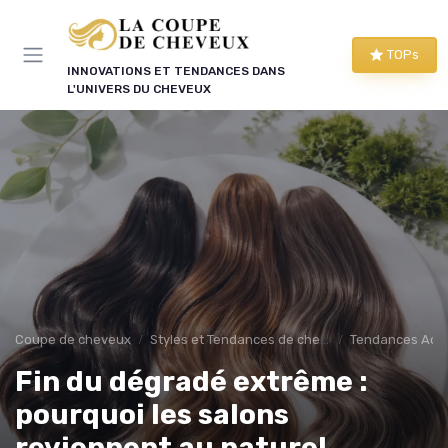
Panneau de gestion des cookies
TOPs
INNOVATIONS ET TENDANCES DANS
L'UNIVERS DU CHEVEUX
Coupe de cheveux
Styles et Tendances de cheuveux
Tendances Actu
Fin du dégradé extrême :
pourquoi les salons
reviennent au naturel