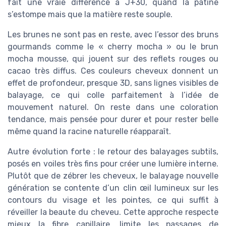
fait une vraie différence à J+30, quand la patine
s’estompe mais que la matière reste souple.
Les brunes ne sont pas en reste, avec l’essor des bruns
gourmands comme le « cherry mocha » ou le brun
mocha mousse, qui jouent sur des reflets rouges ou
cacao très diffus. Ces couleurs cheveux donnent un
effet de profondeur, presque 3D, sans lignes visibles de
balayage, ce qui colle parfaitement à l’idée de
mouvement naturel. On reste dans une coloration
tendance, mais pensée pour durer et pour rester belle
même quand la racine naturelle réapparaît.
Autre évolution forte : le retour des balayages subtils,
posés en voiles très fins pour créer une lumière interne.
Plutôt que de zébrer les cheveux, le balayage nouvelle
génération se contente d’un clin œil lumineux sur les
contours du visage et les pointes, ce qui suffit à
réveiller la beaute du cheveu. Cette approche respecte
mieux la fibre capillaire, limite les passages de