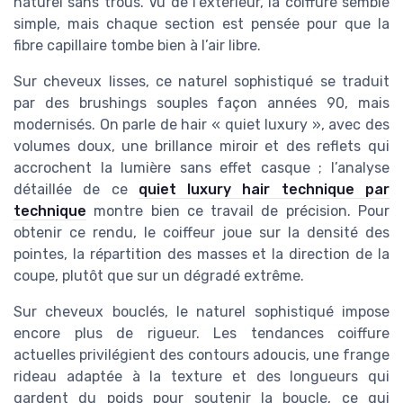
naturel sans trous. Vu de l’extérieur, la coiffure semble
simple, mais chaque section est pensée pour que la
fibre capillaire tombe bien à l’air libre.
Sur cheveux lisses, ce naturel sophistiqué se traduit
par des brushings souples façon années 90, mais
modernisés. On parle de hair « quiet luxury », avec des
volumes doux, une brillance miroir et des reflets qui
accrochent la lumière sans effet casque ; l’analyse
détaillée de ce
quiet luxury hair technique par
technique
montre bien ce travail de précision. Pour
obtenir ce rendu, le coiffeur joue sur la densité des
pointes, la répartition des masses et la direction de la
coupe, plutôt que sur un dégradé extrême.
Sur cheveux bouclés, le naturel sophistiqué impose
encore plus de rigueur. Les tendances coiffure
actuelles privilégient des contours adoucis, une frange
rideau adaptée à la texture et des longueurs qui
gardent du poids pour soutenir la boucle, ce qui