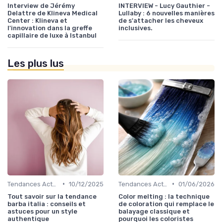
Interview de Jérémy
INTERVIEW - Lucy Gauthier -
Delattre de Klineva Medical
Lullaby : 6 nouvelles manières
Center : Klineva et
de s'attacher les cheveux
l'innovation dans la greffe
inclusives.
capillaire de luxe à Istanbul
Les plus lus
•
•
Tendances Actuelles
10/12/2025
Tendances Actuelles
01/06/2026
Tout savoir sur la tendance
Color melting : la technique
barba italia : conseils et
de coloration qui remplace le
astuces pour un style
balayage classique et
authentique
pourquoi les coloristes