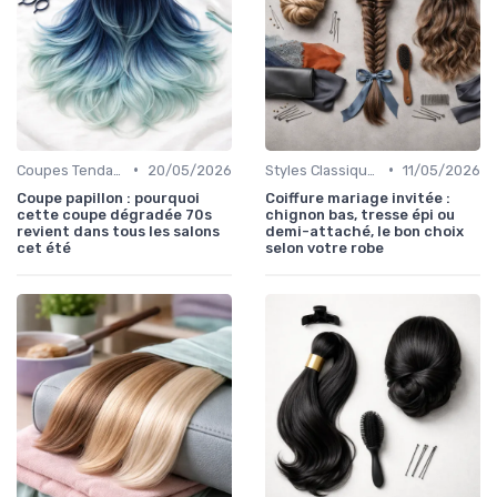
•
•
Coupes Tendance et Modernes
20/05/2026
Styles Classiques
11/05/2026
Coupe papillon : pourquoi
Coiffure mariage invitée :
cette coupe dégradée 70s
chignon bas, tresse épi ou
revient dans tous les salons
demi-attaché, le bon choix
cet été
selon votre robe