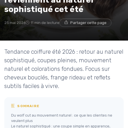
sophistiqué cet été
25 mai 2026
11 min de lecture
Partager cette page
Tendance coiffure été 2026 : retour au naturel
sophistiqué, coupes pleines, mouvement
naturel et colorations fondues. Focus sur
cheveux bouclés, frange rideau et reflets
subtils faciles à vivre.
SOMMAIRE
Du wolf cut au mouvement naturel : ce que les clientes ne
veulent plus
Le naturel sophistiqué : une coupe simple en apparence,