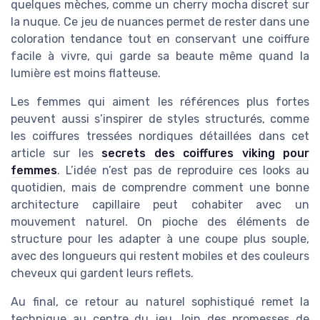
quelques mèches, comme un cherry mocha discret sur
la nuque. Ce jeu de nuances permet de rester dans une
coloration tendance tout en conservant une coiffure
facile à vivre, qui garde sa beaute même quand la
lumière est moins flatteuse.
Les femmes qui aiment les références plus fortes
peuvent aussi s’inspirer de styles structurés, comme
les coiffures tressées nordiques détaillées dans cet
article sur les
secrets des coiffures viking pour
femmes
. L’idée n’est pas de reproduire ces looks au
quotidien, mais de comprendre comment une bonne
architecture capillaire peut cohabiter avec un
mouvement naturel. On pioche des éléments de
structure pour les adapter à une coupe plus souple,
avec des longueurs qui restent mobiles et des couleurs
cheveux qui gardent leurs reflets.
Au final, ce retour au naturel sophistiqué remet la
technique au centre du jeu, loin des promesses de