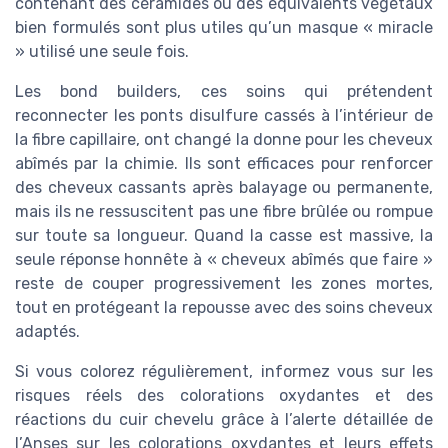
contenant des céramides ou des équivalents végétaux
bien formulés sont plus utiles qu’un masque « miracle
» utilisé une seule fois.
Les bond builders, ces soins qui prétendent
reconnecter les ponts disulfure cassés à l’intérieur de
la fibre capillaire, ont changé la donne pour les cheveux
abîmés par la chimie. Ils sont efficaces pour renforcer
des cheveux cassants après balayage ou permanente,
mais ils ne ressuscitent pas une fibre brûlée ou rompue
sur toute sa longueur. Quand la casse est massive, la
seule réponse honnête à « cheveux abîmés que faire »
reste de couper progressivement les zones mortes,
tout en protégeant la repousse avec des soins cheveux
adaptés.
Si vous colorez régulièrement, informez vous sur les
risques réels des colorations oxydantes et des
réactions du cuir chevelu grâce à l’alerte détaillée de
l’Anses sur les colorations oxydantes et leurs effets