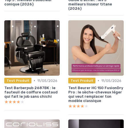
conique (2026)
meilleurs lisseur titane
(2026)
•
•
11/05/2026
11/05/2026
Test Produit
Test Produit
Test Barberpub 2687BK : le
Test Beurer HC 150 FusionDry
fauteuil de coiffure costaud
Pro : le sèche-cheveux léger
qui fait le job sans chichi
qui veut remplacer ton
modèle classique
★★★★★
★★★★★
★★★★★
★★★★★