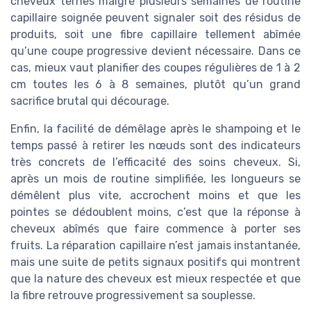
cheveux ternes malgré plusieurs semaines de routine
capillaire soignée peuvent signaler soit des résidus de
produits, soit une fibre capillaire tellement abîmée
qu’une coupe progressive devient nécessaire. Dans ce
cas, mieux vaut planifier des coupes régulières de 1 à 2
cm toutes les 6 à 8 semaines, plutôt qu’un grand
sacrifice brutal qui décourage.
Enfin, la facilité de démêlage après le shampoing et le
temps passé à retirer les nœuds sont des indicateurs
très concrets de l’efficacité des soins cheveux. Si,
après un mois de routine simplifiée, les longueurs se
démêlent plus vite, accrochent moins et que les
pointes se dédoublent moins, c’est que la réponse à
cheveux abîmés que faire commence à porter ses
fruits. La réparation capillaire n’est jamais instantanée,
mais une suite de petits signaux positifs qui montrent
que la nature des cheveux est mieux respectée et que
la fibre retrouve progressivement sa souplesse.