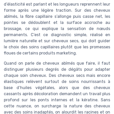
d’élasticité est parlant et les longueurs reprennent leur
forme après une légère traction. Sur des cheveux
abîmés, la fibre capillaire s’allonge puis casse net, les
pointes se dédoublent et la surface accroche au
brossage, ce qui explique la sensation de nœuds
permanents. C’est ce diagnostic simple, réalisé en
lumière naturelle et sur cheveux secs, qui doit guider
le choix des soins capillaires plutôt que les promesses
floues de certains produits marketing.
Quand on parle de cheveux abîmés que faire, il faut
distinguer plusieurs degrés de dégâts pour adapter
chaque soin cheveux. Des cheveux secs mais encore
élastiques relèvent surtout de soins nourrissants à
base d’huiles végétales, alors que des cheveux
cassants après décoloration demandent un travail plus
profond sur les ponts internes et la kératine. Sans
cette nuance, on surcharge la nature des cheveux
avec des soins inadaptés, on alourdit les racines et on