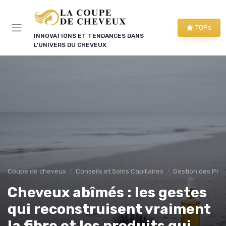
Panneau de gestion des cookies
TOPs
INNOVATIONS ET TENDANCES DANS
L'UNIVERS DU CHEVEUX
Coupe de cheveux
Conseils et Soins Capillaires
Gestion des Prob
Cheveux abîmés : les gestes
qui reconstruisent vraiment
la fibre et les produits qui