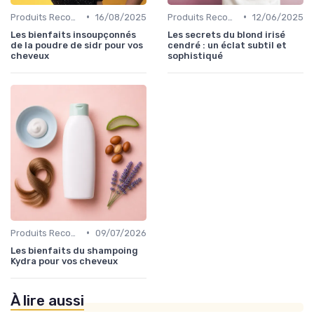
•
•
Produits Recommandés
16/08/2025
Produits Recommandés
12/06/2025
Les bienfaits insoupçonnés
Les secrets du blond irisé
de la poudre de sidr pour vos
cendré : un éclat subtil et
cheveux
sophistiqué
•
Produits Recommandés
09/07/2026
Les bienfaits du shampoing
Kydra pour vos cheveux
À lire aussi