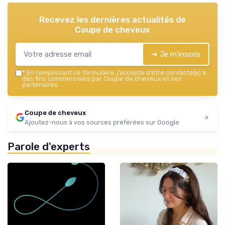
Recevez les dernières actualités de
Coupe de cheveux
➔ Je m'inscris
*
En remplissant ce formulaire, j’accepte d’être contacté(e) à
des fins commerciales par Coupe de cheveux et ses
partenaires.
Coupe de cheveux
Ajoutez-nous à vos sources préférées sur Google
Parole d'experts