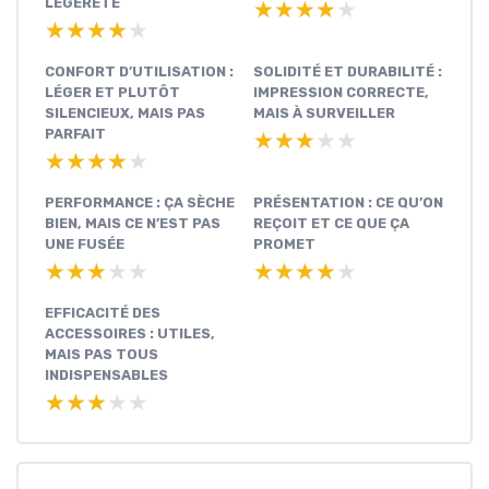
LÉGÈRETÉ
★★★★★
★★★★★
★★★★★
★★★★★
CONFORT D’UTILISATION :
SOLIDITÉ ET DURABILITÉ :
LÉGER ET PLUTÔT
IMPRESSION CORRECTE,
SILENCIEUX, MAIS PAS
MAIS À SURVEILLER
PARFAIT
★★★★★
★★★★★
★★★★★
★★★★★
PERFORMANCE : ÇA SÈCHE
PRÉSENTATION : CE QU’ON
BIEN, MAIS CE N’EST PAS
REÇOIT ET CE QUE ÇA
UNE FUSÉE
PROMET
★★★★★
★★★★★
★★★★★
★★★★★
EFFICACITÉ DES
ACCESSOIRES : UTILES,
MAIS PAS TOUS
INDISPENSABLES
★★★★★
★★★★★