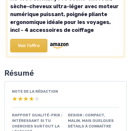
sèche-cheveux ultra-léger avec moteur
numérique puissant, poignée pliante
ergonomique idéale pour les voyages,
incl - 4 accessoires de coiffage
Voir l'offre
Résumé
NOTE DE LA RÉDACTION
★★★★★
★★★★★
RAPPORT QUALITÉ-PRIX :
DESIGN : COMPACT,
INTÉRESSANT SI TU
MALIN, MAIS QUELQUES
CHERCHES SURTOUT LA
DÉTAILS À CONNAÎTRE