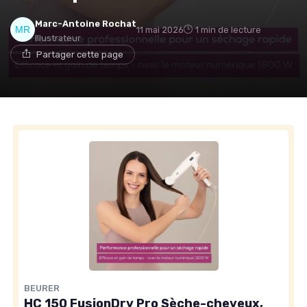
Marc-Antoine Rochat
11 mai 2026
1 min de lecture
Illustrateur
Partager cette page
BEURER
HC 150 FusionDry Pro Sèche-cheveux,