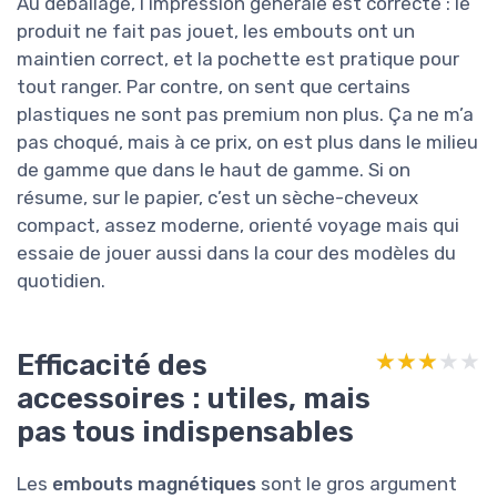
Au déballage, l’impression générale est correcte : le
produit ne fait pas jouet, les embouts ont un
maintien correct, et la pochette est pratique pour
tout ranger. Par contre, on sent que certains
plastiques ne sont pas premium non plus. Ça ne m’a
pas choqué, mais à ce prix, on est plus dans le milieu
de gamme que dans le haut de gamme. Si on
résume, sur le papier, c’est un sèche-cheveux
compact, assez moderne, orienté voyage mais qui
essaie de jouer aussi dans la cour des modèles du
quotidien.
Efficacité des
★★★★★
★★★★★
accessoires : utiles, mais
pas tous indispensables
Les
embouts magnétiques
sont le gros argument