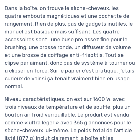
Dans la boîte, on trouve le sèche-cheveux, les
quatre embouts magnétiques et une pochette de
rangement. Rien de plus, pas de gadgets inutiles, le
manuel est basique mais suffisant. Les quatre
accessoires sont : une buse pro assez fine pour le
brushing, une brosse ronde, un diffuseur de volume
et une brosse de coiffage anti-frisottis. Tout se
clipse par aimant, donc pas de système à tourner ou
à clipser en force. Sur le papier c’est pratique, j’étais
curieux de voir si ça tenait vraiment bien en usage
normal.
Niveau caractéristiques, on est sur 1600 W, avec
trois niveaux de température et de souffle, plus un
bouton air froid verrouillable. Le produit est vendu
comme « ultra léger » avec 365 g annoncés pour le
sèche-cheveux lui-même. Le poids total de l’article
listé (877 g) inclut clairement la boîte et les