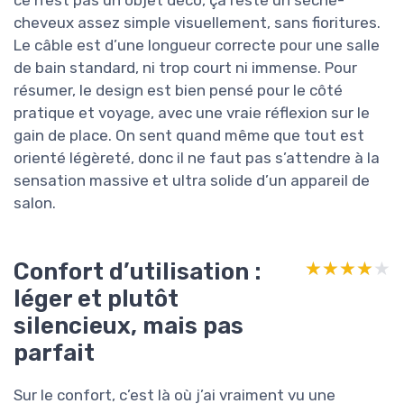
ce n’est pas un objet déco, ça reste un sèche-
cheveux assez simple visuellement, sans fioritures.
Le câble est d’une longueur correcte pour une salle
de bain standard, ni trop court ni immense. Pour
résumer, le design est bien pensé pour le côté
pratique et voyage, avec une vraie réflexion sur le
gain de place. On sent quand même que tout est
orienté légèreté, donc il ne faut pas s’attendre à la
sensation massive et ultra solide d’un appareil de
salon.
Confort d’utilisation :
★★★★★
★★★★★
léger et plutôt
silencieux, mais pas
parfait
Sur le confort, c’est là où j’ai vraiment vu une