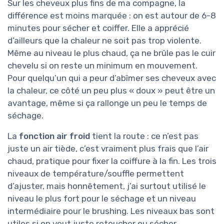
Sur les cheveux plus fins de ma compagne, la
différence est moins marquée : on est autour de 6-8
minutes pour sécher et coiffer. Elle a apprécié
d’ailleurs que la chaleur ne soit pas trop violente.
Même au niveau le plus chaud, ça ne brûle pas le cuir
chevelu si on reste un minimum en mouvement.
Pour quelqu’un qui a peur d’abîmer ses cheveux avec
la chaleur, ce côté un peu plus « doux » peut être un
avantage, même si ça rallonge un peu le temps de
séchage.
La
fonction air froid
tient la route : ce n’est pas
juste un air tiède, c’est vraiment plus frais que l’air
chaud, pratique pour fixer la coiffure à la fin. Les trois
niveaux de température/souffle permettent
d’ajuster, mais honnêtement, j’ai surtout utilisé le
niveau le plus fort pour le séchage et un niveau
intermédiaire pour le brushing. Les niveaux bas sont
utiles si on veut juste retoucher ou sécher