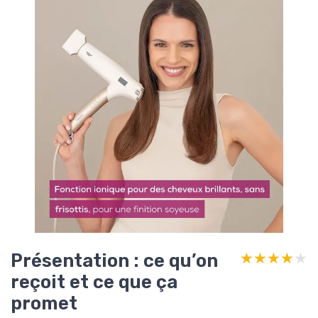
Présentation : ce qu’on
★★★★★
★★★★★
reçoit et ce que ça
promet