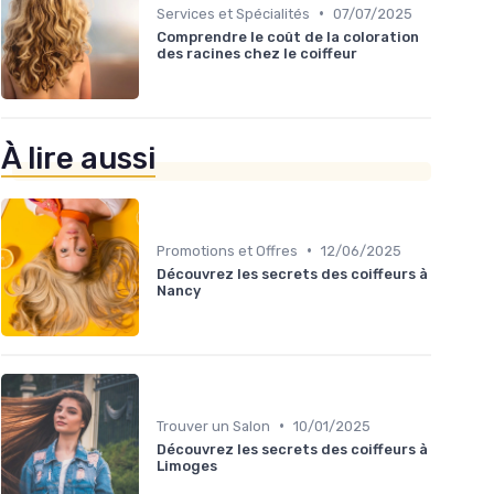
•
Services et Spécialités
07/07/2025
Comprendre le coût de la coloration
des racines chez le coiffeur
À lire aussi
•
Promotions et Offres
12/06/2025
Découvrez les secrets des coiffeurs à
Nancy
•
Trouver un Salon
10/01/2025
Découvrez les secrets des coiffeurs à
Limoges