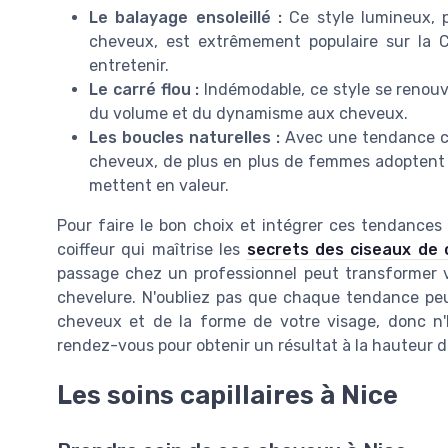
Le balayage ensoleillé :
Ce style lumineux, pa
cheveux, est extrêmement populaire sur la Cô
entretenir.
Le carré flou :
Indémodable, ce style se renouv
du volume et du dynamisme aux cheveux.
Les boucles naturelles :
Avec une tendance cro
cheveux, de plus en plus de femmes adoptent l
mettent en valeur.
Pour faire le bon choix et intégrer ces tendances à
coiffeur qui maîtrise les
secrets des ciseaux de c
passage chez un professionnel peut transformer 
chevelure. N'oubliez pas que chaque tendance peu
cheveux et de la forme de votre visage, donc n'
rendez-vous pour obtenir un résultat à la hauteur d
Les soins capillaires à Nice