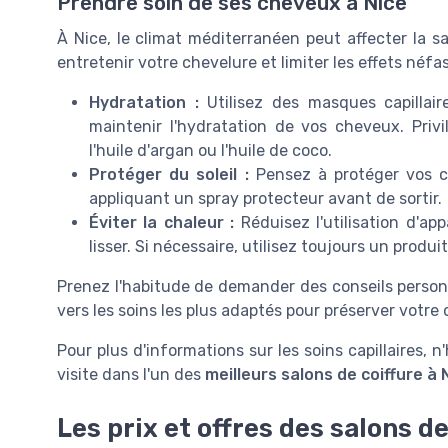
Prendre soin de ses cheveux à Nice
À Nice, le climat méditerranéen peut affecter la s
entretenir votre chevelure et limiter les effets néfas
Hydratation :
Utilisez des masques capillai
maintenir l'hydratation de vos cheveux. Priv
l'huile d'argan ou l'huile de coco.
Protéger du soleil :
Pensez à protéger vos 
appliquant un spray protecteur avant de sortir.
Éviter la chaleur :
Réduisez l'utilisation d'ap
lisser. Si nécessaire, utilisez toujours un produ
Prenez l'habitude de demander des conseils personna
vers les soins les plus adaptés pour préserver votre
Pour plus d'informations sur les soins capillaires, 
visite dans l'un des
meilleurs salons de coiffure à 
Les prix et offres des salons de