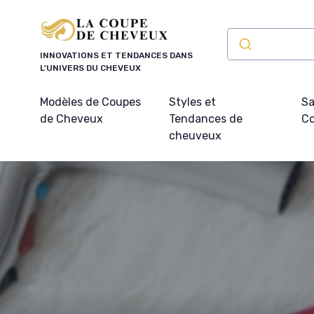
Panneau de gestion des cookies
INNOVATIONS ET TENDANCES DANS
L'UNIVERS DU CHEVEUX
Modèles de Coupes
Styles et
Sa
de Cheveux
Tendances de
Co
cheuveux