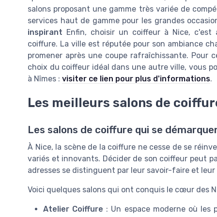
salons proposant une gamme très variée de compét
services haut de gamme pour les grandes occasio
inspirant
Enfin, choisir un coiffeur à Nice, c'est
coiffure. La ville est réputée pour son ambiance cha
promener après une coupe rafraîchissante. Pour c
choix du coiffeur idéal dans une autre ville, vous po
à Nîmes :
visiter ce lien pour plus d'informations
.
Les meilleurs salons de coiffur
Les salons de coiffure qui se démarquen
À Nice, la scène de la coiffure ne cesse de se réinv
variés et innovants. Décider de son coiffeur peut p
adresses se distinguent par leur savoir-faire et leu
Voici quelques salons qui ont conquis le cœur des Ni
Atelier Coiffure
: Un espace moderne où les pr