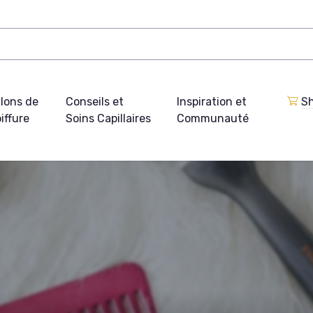
lons de
Conseils et
Inspiration et
Sh
iffure
Soins Capillaires
Communauté