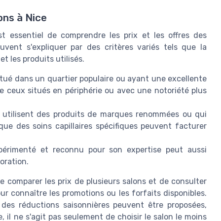
ons à Nice
 est essentiel de comprendre les prix et les offres des
ouvent s'expliquer par des critères variés tels que la
t les produits utilisés.
itué dans un quartier populaire ou ayant une excellente
ue ceux situés en périphérie ou avec une notoriété plus
i utilisent des produits de marques renommées ou qui
ue des soins capillaires spécifiques peuvent facturer
périmenté et reconnu pour son expertise peut aussi
oration.
 de comparer les prix de plusieurs salons et de consulter
r connaître les promotions ou les forfaits disponibles.
 des réductions saisonnières peuvent être proposées,
 il ne s'agit pas seulement de choisir le salon le moins