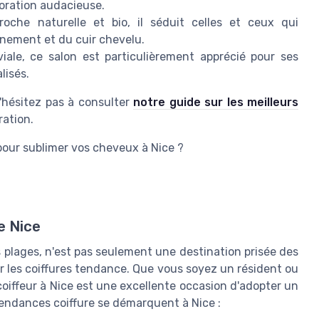
oration audacieuse.
che naturelle et bio, il séduit celles et ceux qui
nnement et du cuir chevelu.
ale, ce salon est particulièrement apprécié pour ses
lisés.
'hésitez pas à consulter
notre guide sur les meilleurs
ration.
s pour sublimer vos cheveux à Nice ?
e Nice
s plages, n'est pas seulement une destination prisée des
our les coiffures tendance. Que vous soyez un résident ou
coiffeur à Nice est une excellente occasion d'adopter un
endances coiffure se démarquent à Nice :