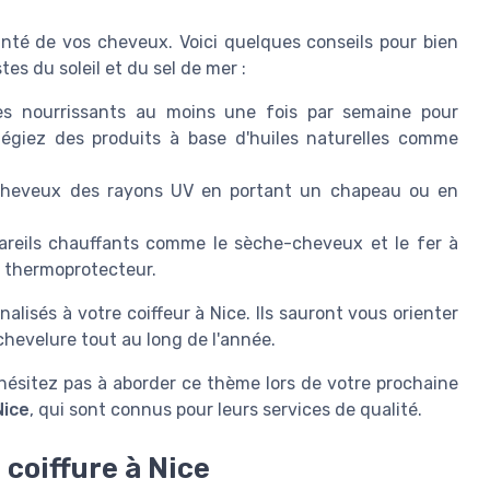
anté de vos cheveux. Voici quelques conseils pour bien
tes du soleil et du sel de mer :
res nourrissants au moins une fois par semaine pour
ilégiez des produits à base d'huiles naturelles comme
cheveux des rayons UV en portant un chapeau ou en
pareils chauffants comme le sèche-cheveux et le fer à
it thermoprotecteur.
lisés à votre coiffeur à Nice. Ils sauront vous orienter
 chevelure tout au long de l'année.
n'hésitez pas à aborder ce thème lors de votre prochaine
Nice
, qui sont connus pour leurs services de qualité.
 coiffure à Nice