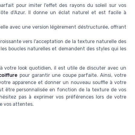
rfait pour imiter l'effet des rayons du soleil sur vos
te d'Azur. Il donne un éclat naturel et est facile à
elle avec une version légèrement déstructurée, offrant
issante vers l'acceptation de la texture naturelle des
es boucles naturelles et demandent des styles qui les
 votre look quotidien, il est utile de discuter avec un
oiffure
pour garantir une coupe parfaite. Ainsi, votre
votre apparence et donner un nouveau souffle à votre
t être personnalisée en fonction de la texture de vos
hésitez pas à exprimer vos préférences lors de votre
e vos attentes.