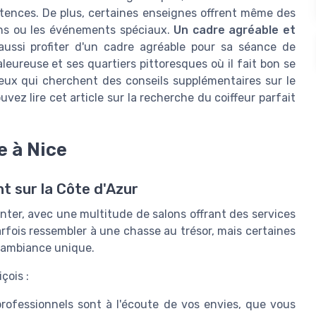
ences. De plus, certaines enseignes offrent même des
ns ou les événements spéciaux.
Un cadre agréable et
 aussi profiter d'un cadre agréable pour sa séance de
leureuse et ses quartiers pittoresques où il fait bon se
eux qui cherchent des conseils supplémentaires sur le
uvez lire cet article sur la recherche du coiffeur parfait
e à Nice
t sur la Côte d'Azur
enter, avec une multitude de salons offrant des services
arfois ressembler à une chasse au trésor, mais certaines
r ambiance unique.
çois :
ofessionnels sont à l'écoute de vos envies, que vous