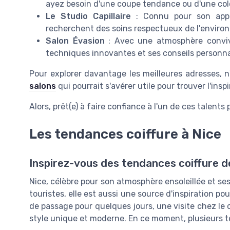
ayez besoin d'une coupe tendance ou d'une col
Le Studio Capillaire
: Connu pour son appro
recherchent des soins respectueux de l'enviro
Salon Évasion
: Avec une atmosphère convivi
techniques innovantes et ses conseils personna
Pour explorer davantage les meilleures adresses, n
salons
qui pourrait s'avérer utile pour trouver l'inspi
Alors, prêt(e) à faire confiance à l'un de ces talent
Les tendances coiffure à Nice
Inspirez-vous des tendances coiffure d
Nice, célèbre pour son atmosphère ensoleillée et se
touristes, elle est aussi une source d'inspiration p
de passage pour quelques jours, une visite chez le 
style unique et moderne. En ce moment, plusieurs t