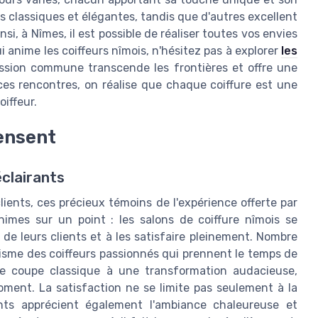
es classiques et élégantes, tandis que d'autres excellent
i, à Nîmes, il est possible de réaliser toutes vos envies
 anime les coiffeurs nîmois, n'hésitez pas à explorer
les
assion commune transcende les frontières et offre une
 ces rencontres, on réalise que chaque coiffure est une
oiffeur.
pensent
éclairants
lients, ces précieux témoins de l'expérience offerte par
imes sur un point : les salons de coiffure nîmois se
 de leurs clients et à les satisfaire pleinement. Nombre
alisme des coiffeurs passionnés qui prennent le temps de
ne coupe classique à une transformation audacieuse,
ent. La satisfaction ne se limite pas seulement à la
nts apprécient également l'ambiance chaleureuse et