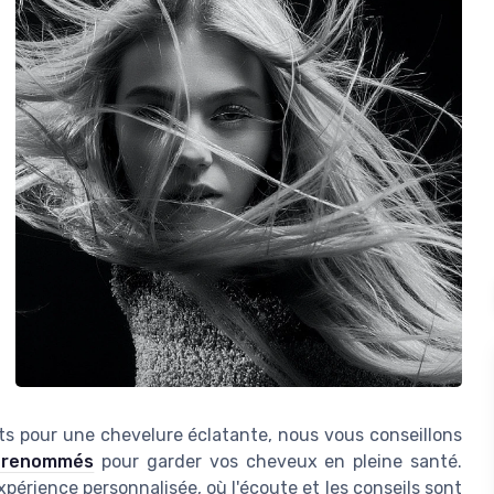
ts pour une chevelure éclatante, nous vous conseillons
s renommés
pour garder vos cheveux en pleine santé.
xpérience personnalisée, où l'écoute et les conseils sont