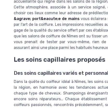
accueillante qui règne dans les salons de la région
Cette atmosphère, associée à un service soigné,
choisir ces lieux comme leur adresse de prédilecti
&agrave; port&eacute;e de mains
vous éclairera 
par l'art de la coiffure. Les impressions recueillie
gage de la qualité du service offert par ces établiss
que les salons de coiffure de Nîmes ont su tisser un l
vous prenait de tester par vous-même, rien de 
assurant ainsi une place parmi les habitués heureux 
Les soins capillaires proposés
Des soins capillaires variés et personna
Dans la quête du coiffeur idéal à Nîmes, les soins ca
la région, en harmonie avec les tendances actu
chaque type de cheveux. Shampoings énergisants, 
encore soins réparateurs… Chaque établissement a
coiffeurs passionnés, rencontrés précédemment, s