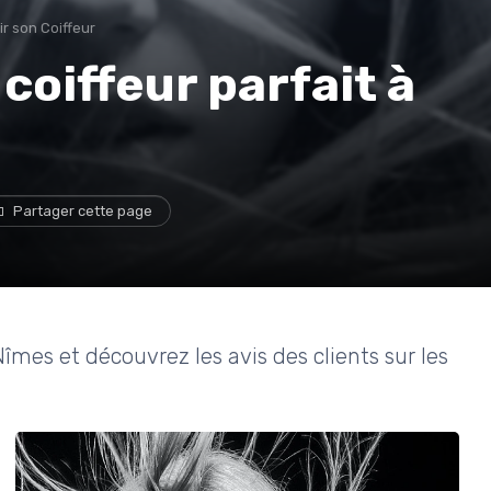
ir son Coiffeur
coiffeur parfait à
Partager cette page
Nîmes et découvrez les avis des clients sur les