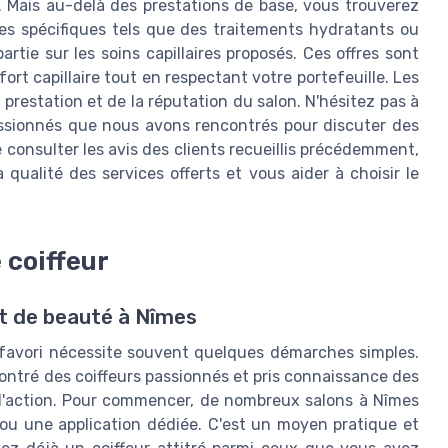
. Mais au-delà des prestations de base, vous trouverez
res spécifiques tels que des traitements hydratants ou
tie sur les soins capillaires proposés. Ces offres sont
rt capillaire tout en respectant votre portefeuille. Les
 prestation et de la réputation du salon. N'hésitez pas à
assionnés que nous avons rencontrés pour discuter des
de consulter les avis des clients recueillis précédemment,
qualité des services offerts et vous aider à choisir le
 coiffeur
t de beauté à Nîmes
 favori nécessite souvent quelques démarches simples.
contré des coiffeurs passionnés et pris connaissance des
 à l'action. Pour commencer, de nombreux salons à Nîmes
 ou une application dédiée. C'est un moyen pratique et