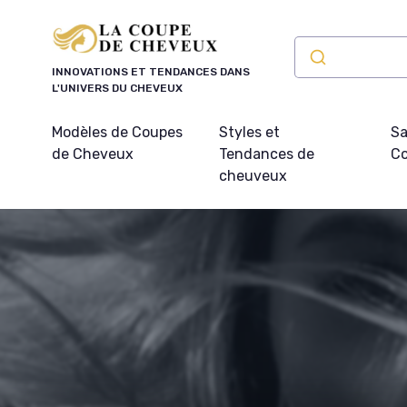
Panneau de gestion des cookies
INNOVATIONS ET TENDANCES DANS
L'UNIVERS DU CHEVEUX
Modèles de Coupes
Styles et
Sa
de Cheveux
Tendances de
Co
cheuveux