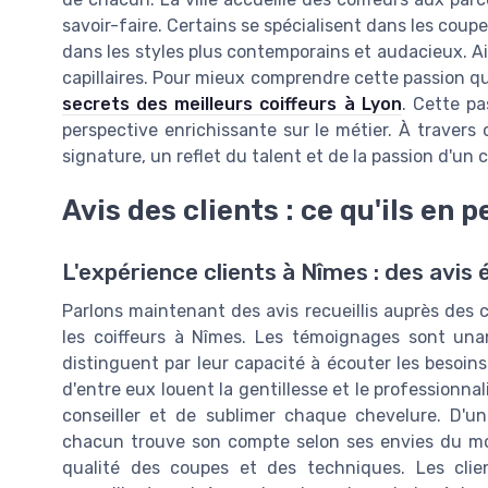
savoir-faire. Certains se spécialisent dans les coup
dans les styles plus contemporains et audacieux. Ains
capillaires. Pour mieux comprendre cette passion qui
secrets des meilleurs coiffeurs à Lyon
. Cette p
perspective enrichissante sur le métier. À travers
signature, un reflet du talent et de la passion d'un c
Avis des clients : ce qu'ils en 
L'expérience clients à Nîmes : des avis 
Parlons maintenant des avis recueillis auprès des c
les coiffeurs à Nîmes. Les témoignages sont unan
distinguent par leur capacité à écouter les besoins
d'entre eux louent la gentillesse et le professionn
conseiller et de sublimer chaque chevelure. D'u
chacun trouve son compte selon ses envies du mom
qualité des coupes et des techniques. Les clie