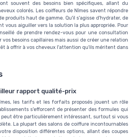
ont souvent des besoins bien spécifiques, allant du
heveux colorés. Les coiffeurs de Nîmes savent répondre
e produits haut de gamme. Qu'il s'agisse d'hydrater, de
t vous aiguiller vers la solution la plus appropriée. Pour
conseillé de prendre rendez-vous pour une consultation
vos besoins capillaires mais aussi de créer une relation
êt à offrir à vos cheveux l'attention qu'ils méritent dans
s
lleur rapport qualité-prix
îmes, les tarifs et les forfaits proposés jouent un rôle
 établissements s'efforcent de présenter des formules qui
peut être particulièrement intéressant, surtout si vous
plète. La plupart des salons de coiffure incontournables
tre disposition différentes options, allant des coupes