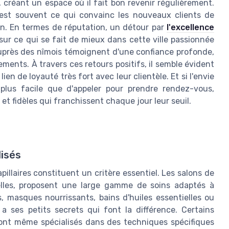
, créant un espace où il fait bon revenir régulièrement.
 est souvent ce qui convainc les nouveaux clients de
on. En termes de réputation, un détour par
l'excellence
sur ce qui se fait de mieux dans cette ville passionnée
s auprès des nîmois témoignent d'une confiance profonde,
ements. À travers ces retours positifs, il semble évident
ien de loyauté très fort avec leur clientèle. Et si l'envie
plus facile que d'appeler pour prendre rendez-vous,
et fidèles qui franchissent chaque jour leur seuil.
lisés
pillaires constituent un critère essentiel. Les salons de
elles, proposent une large gamme de soins adaptés à
masques nourrissants, bains d'huiles essentielles ou
 ses petits secrets qui font la différence. Certains
ont même spécialisés dans des techniques spécifiques