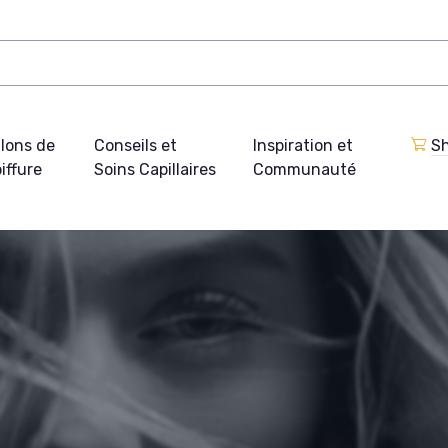
lons de
Conseils et
Inspiration et
Sh
iffure
Soins Capillaires
Communauté