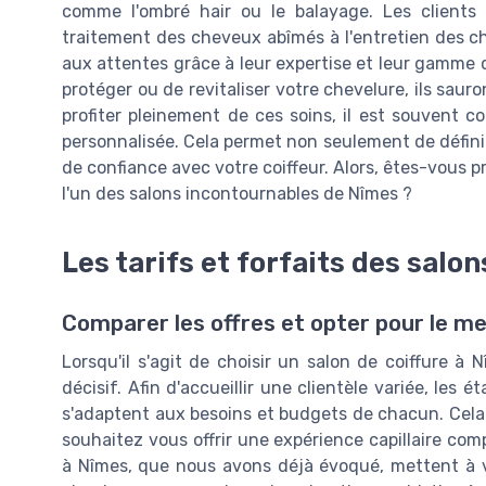
comme l'ombré hair ou le balayage. Les clients 
traitement des cheveux abîmés à l'entretien des c
aux attentes grâce à leur expertise et leur gamme d
protéger ou de revitaliser votre chevelure, ils sauron
profiter pleinement de ces soins, il est souvent 
personnalisée. Cela permet non seulement de définir 
de confiance avec votre coiffeur. Alors, êtes-vous pr
l'un des salons incontournables de Nîmes ?
Les tarifs et forfaits des salon
Comparer les offres et opter pour le mei
Lorsqu'il s'agit de choisir un salon de coiffure à N
décisif. Afin d'accueillir une clientèle variée, les
s'adaptent aux besoins et budgets de chacun. Cela 
souhaitez vous offrir une expérience capillaire com
à Nîmes, que nous avons déjà évoqué, mettent à vo