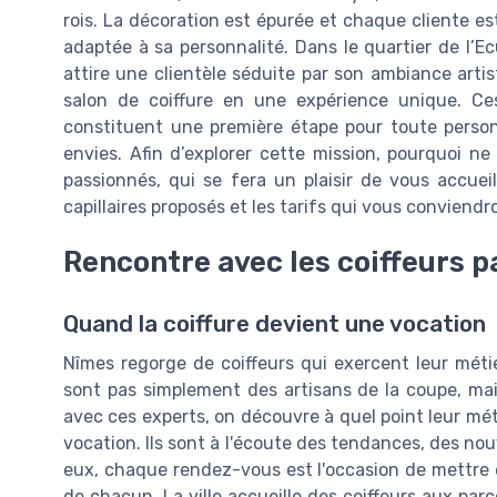
rois. La décoration est épurée et chaque cliente es
adaptée à sa personnalité. Dans le quartier de l’Ecu
attire une clientèle séduite par son ambiance art
salon de coiffure en une expérience unique. Ces
constituent une première étape pour toute person
envies. Afin d’explorer cette mission, pourquoi ne
passionnés, qui se fera un plaisir de vous accuei
capillaires proposés et les tarifs qui vous conviendr
Rencontre avec les coiffeurs 
Quand la coiffure devient une vocation
Nîmes regorge de coiffeurs qui exercent leur mét
sont pas simplement des artisans de la coupe, ma
avec ces experts, on découvre à quel point leur méti
vocation. Ils sont à l'écoute des tendances, des nou
eux, chaque rendez-vous est l'occasion de mettre e
de chacun. La ville accueille des coiffeurs aux pa