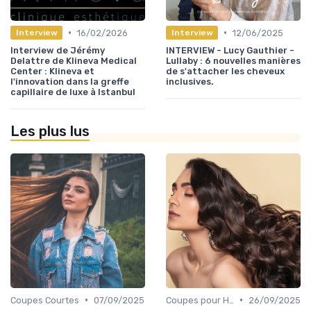
•
•
16/02/2026
12/06/2025
Interview
Interview
Interview de Jérémy
INTERVIEW - Lucy Gauthier -
Delattre de Klineva Medical
Lullaby : 6 nouvelles manières
Center : Klineva et
de s'attacher les cheveux
l'innovation dans la greffe
inclusives.
capillaire de luxe à Istanbul
Les plus lus
•
•
Coupes Courtes
07/09/2025
Coupes pour Hommes
26/09/2025