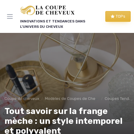
Panneau de gestion des cookies
TOPs
INNOVATIONS ET TENDANCES DANS
L'UNIVERS DU CHEVEUX
Coupe de cheveux
Modèles de Coupes de Cheveux
Coupes Tendan
Tout savoir sur la frange
mèche : un style intemporel
et polyvalent