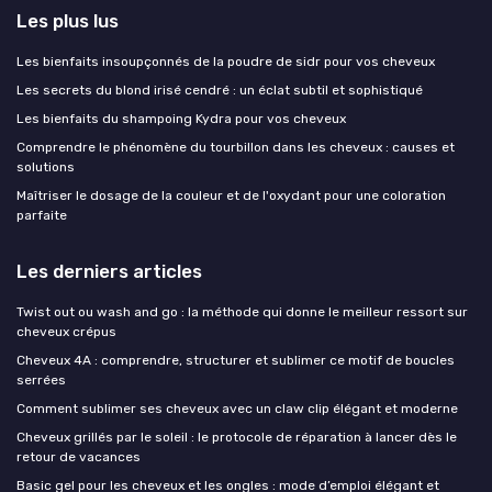
Les plus lus
Les bienfaits insoupçonnés de la poudre de sidr pour vos cheveux
Les secrets du blond irisé cendré : un éclat subtil et sophistiqué
Les bienfaits du shampoing Kydra pour vos cheveux
Comprendre le phénomène du tourbillon dans les cheveux : causes et
solutions
Maîtriser le dosage de la couleur et de l'oxydant pour une coloration
parfaite
Les derniers articles
Twist out ou wash and go : la méthode qui donne le meilleur ressort sur
cheveux crépus
Cheveux 4A : comprendre, structurer et sublimer ce motif de boucles
serrées
Comment sublimer ses cheveux avec un claw clip élégant et moderne
Cheveux grillés par le soleil : le protocole de réparation à lancer dès le
retour de vacances
Basic gel pour les cheveux et les ongles : mode d’emploi élégant et