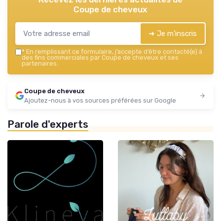
Coupe de cheveux
➔ Je m'inscris
*
En remplissant ce formulaire, j’accepte d’être contacté(e) à
des fins commerciales par Coupe de cheveux et ses
partenaires.
Coupe de cheveux
Ajoutez-nous à vos sources préférées sur Google
Parole d'experts