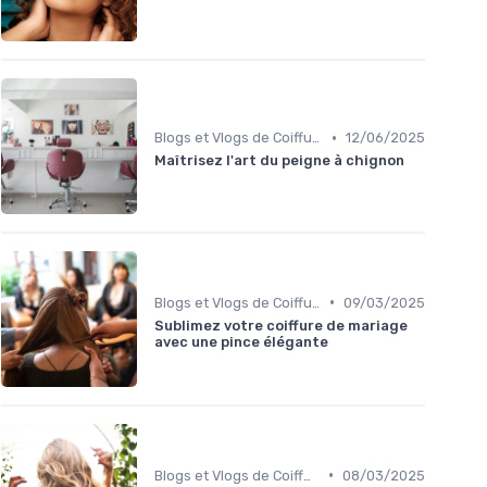
•
Blogs et Vlogs de Coiffure
12/06/2025
Maîtrisez l'art du peigne à chignon
•
Blogs et Vlogs de Coiffure
09/03/2025
Sublimez votre coiffure de mariage
avec une pince élégante
•
Blogs et Vlogs de Coiffure
08/03/2025