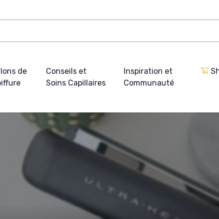
lons de
Conseils et
Inspiration et
Sh
iffure
Soins Capillaires
Communauté