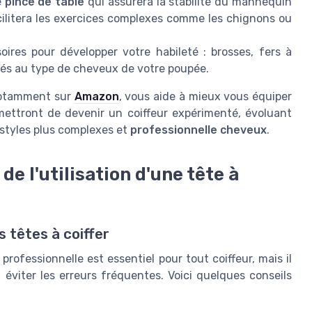
e
pince de table
qui assurera la stabilité du mannequin
cilitera les exercices complexes comme les chignons ou
oires pour développer votre habileté : brosses, fers à
ptés au type de cheveux de votre poupée.
 notamment sur
Amazon
, vous aide à mieux vous équiper
mettront de devenir un coiffeur expérimenté, évoluant
styles plus complexes et
professionnelle cheveux
.
de l'utilisation d'une tête à
es têtes à coiffer
 professionnelle est essentiel pour tout coiffeur, mais il
iter les erreurs fréquentes. Voici quelques conseils