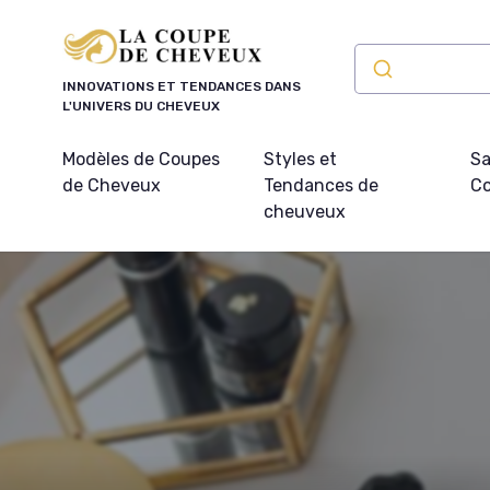
Panneau de gestion des cookies
INNOVATIONS ET TENDANCES DANS
L'UNIVERS DU CHEVEUX
Modèles de Coupes
Styles et
Sa
de Cheveux
Tendances de
Co
cheuveux