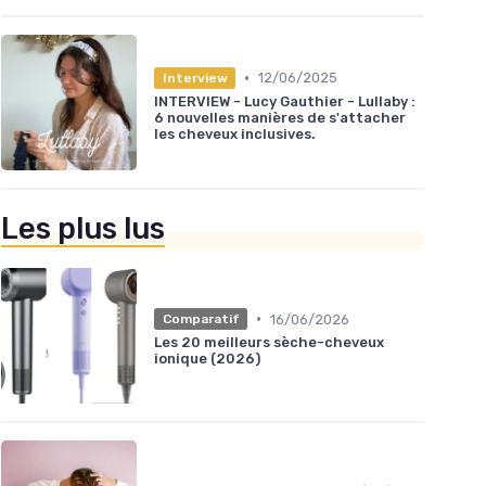
•
12/06/2025
Interview
INTERVIEW - Lucy Gauthier - Lullaby :
6 nouvelles manières de s'attacher
les cheveux inclusives.
Les plus lus
•
16/06/2026
Comparatif
Les 20 meilleurs sèche-cheveux
ionique (2026)