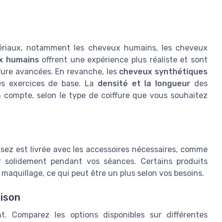
atériaux, notamment les cheveux humains, les cheveux
x humains
offrent une expérience plus réaliste et sont
ffure avancées. En revanche, les
cheveux synthétiques
les exercices de base. La
densité et la longueur
des
 compte, selon le type de coiffure que vous souhaitez
ssez est livrée avec les accessoires nécessaires, comme
r solidement pendant vos séances. Certains produits
 maquillage, ce qui peut être un plus selon vos besoins.
aison
 Comparez les options disponibles sur différentes