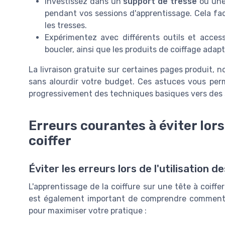
Investissez dans un
support de tresse
ou un
pendant vos sessions d'apprentissage. Cela fa
les tresses.
Expérimentez avec différents outils et access
boucler, ainsi que les produits de coiffage ada
La livraison gratuite sur certaines pages produit,
sans alourdir votre budget. Ces astuces vous per
progressivement des techniques basiques vers des 
Erreurs courantes à éviter lors 
coiffer
Éviter les erreurs lors de l'utilisation d
L'apprentissage de la coiffure sur une tête à coiffer
est également important de comprendre comment év
pour maximiser votre pratique :