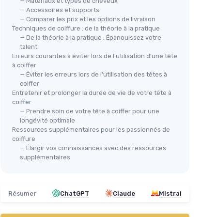
— Matériaux et types de cheveux
— Accessoires et supports
— Comparer les prix et les options de livraison
Techniques de coiffure : de la théorie à la pratique
— De la théorie à la pratique : Épanouissez votre
talent
Erreurs courantes à éviter lors de l'utilisation d'une tête
à coiffer
— Éviter les erreurs lors de l'utilisation des têtes à
coiffer
Entretenir et prolonger la durée de vie de votre tête à
coiffer
— Prendre soin de votre tête à coiffer pour une
longévité optimale
Ressources supplémentaires pour les passionnés de
coiffure
— Élargir vos connaissances avec des ressources
supplémentaires
Résumer
ChatGPT
Claude
Mistral