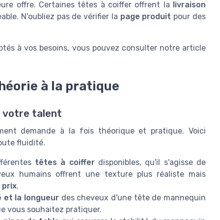
ure offre. Certaines têtes à coiffer offrent la
livraison
ble. N'oubliez pas de vérifier la
page produit
pour des
ptés à vos besoins, vous pouvez consulter notre article
héorie à la pratique
z votre talent
nement demande à la fois théorique et pratique. Voici
ute fluidité.
fférentes
têtes à coiffer
disponibles, qu'il s'agisse de
eux humains offrent une texture plus réaliste mais
e
prix
.
 et la longueur
des cheveux d'une tête de mannequin
e vous souhaitez pratiquer.