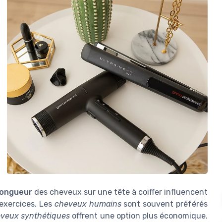
 longueur
des cheveux sur une tête à coiffer influencent
s exercices. Les
cheveux humains
sont souvent préférés
veux synthétiques
offrent une option plus économique.