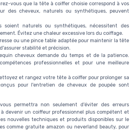
ez-vous que la tête à coiffer choisie correspond à vos
ueur des cheveux, naturels ou synthétiques, peuvent
s soient naturels ou synthétiques, nécessitent des
ment. Évitez une chaleur excessive lors du coiffage.
tresse ou une pince table adaptée pour maintenir la tête
'assurer stabilité et précision.
equin cheveux demande du temps et de la patience.
 compétences professionnelles et pour une meilleure
ettoyez et rangez votre tête à coiffer pour prolonger sa
 conçus pour l'entretien de cheveux de poupée sont
s vous permettra non seulement d'éviter des erreurs
 à devenir un coiffeur professionnel plus compétent et
es nouvelles techniques et produits disponibles sur le
mes comme gratuite amazon ou neverland beauty, pour