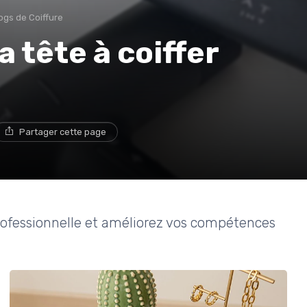
ogs de Coiffure
la tête à coiffer
Partager cette page
r professionnelle et améliorez vos compétences