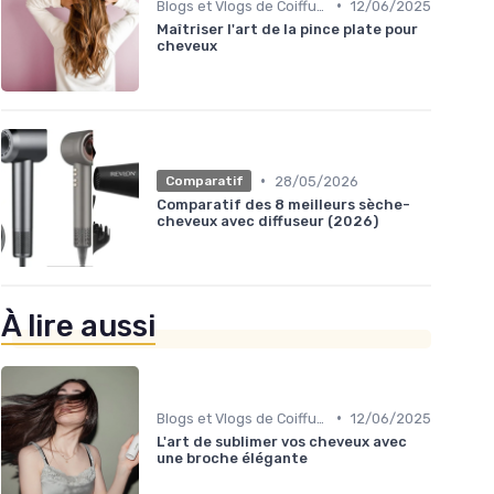
•
Blogs et Vlogs de Coiffure
12/06/2025
Maîtriser l'art de la pince plate pour
cheveux
•
28/05/2026
Comparatif
Comparatif des 8 meilleurs sèche-
cheveux avec diffuseur (2026)
À lire aussi
•
Blogs et Vlogs de Coiffure
12/06/2025
L'art de sublimer vos cheveux avec
une broche élégante