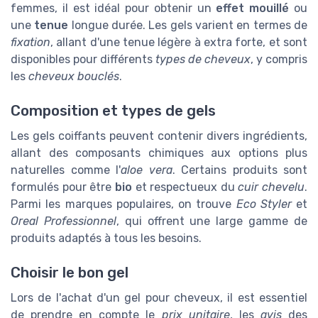
femmes, il est idéal pour obtenir un
effet mouillé
ou
une
tenue
longue durée. Les gels varient en termes de
fixation
, allant d'une tenue légère à extra forte, et sont
disponibles pour différents
types de cheveux
, y compris
les
cheveux bouclés
.
Composition et types de gels
Les gels coiffants peuvent contenir divers ingrédients,
allant des composants chimiques aux options plus
naturelles comme l'
aloe vera
. Certains produits sont
formulés pour être
bio
et respectueux du
cuir chevelu
.
Parmi les marques populaires, on trouve
Eco Styler
et
Oreal Professionnel
, qui offrent une large gamme de
produits adaptés à tous les besoins.
Choisir le bon gel
Lors de l'achat d'un gel pour cheveux, il est essentiel
de prendre en compte le
prix unitaire
, les
avis
des