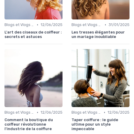
•
•
Blogs et Vlogs de Coiffure
12/06/2025
Blogs et Vlogs de Coiffure
31/01/2025
L'art des ciseaux de coiffeur :
Les tresses élégantes pour
secrets et astuces
un mariage inoubliable
•
•
Blogs et Vlogs de Coiffure
12/06/2025
Blogs et Vlogs de Coiffure
12/06/2025
Comment la boutique du
Taper coiffure : le guide
coiffeur révolutionne
ultime pour un style
l'industrie de la coiffure
impeccable