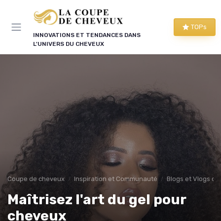
Panneau de gestion des cookies
TOPs
INNOVATIONS ET TENDANCES DANS
L'UNIVERS DU CHEVEUX
Coupe de cheveux
Inspiration et Communauté
Blogs et Vlogs de
Maîtrisez l'art du gel pour
cheveux