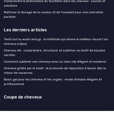
Comprendre le phénomène du tourbillon dans les cheveux : causes et
solutions
Maîtriser le dosage de la couleur et de l'oxydant pour une coloration
parfaite
Les derniers articles
Twist out ou wash and go : la méthode qui donne le meilleur ressort sur
cheveux crépus
Cheveux 4A : comprendre, structurer et sublimer ce motif de boucles
serrées
Comment sublimer ses cheveux avec un claw clip élégant et moderne
Cheveux grillés par le soleil : le protocole de réparation à lancer dès le
retour de vacances
Basic gel pour les cheveux et les ongles : mode d’emploi élégant et
professionnel
Coupe de cheveux