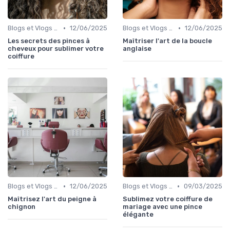
•
•
Blogs et Vlogs de Coiffure
12/06/2025
Blogs et Vlogs de Coiffure
12/06/2025
Les secrets des pinces à
Maîtriser l'art de la boucle
cheveux pour sublimer votre
anglaise
coiffure
•
•
Blogs et Vlogs de Coiffure
12/06/2025
Blogs et Vlogs de Coiffure
09/03/2025
Maîtrisez l'art du peigne à
Sublimez votre coiffure de
chignon
mariage avec une pince
élégante