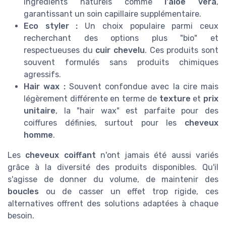
ingrédients naturels comme
l'aloe vera
,
garantissant un soin capillaire supplémentaire.
Eco styler :
Un choix populaire parmi ceux
recherchant des options plus "bio" et
respectueuses du
cuir chevelu
. Ces produits sont
souvent formulés sans produits chimiques
agressifs.
Hair wax :
Souvent confondue avec la cire mais
légèrement différente en terme de
texture
et
prix
unitaire
, la "hair wax" est parfaite pour des
coiffures définies, surtout pour les
cheveux
homme
.
Les
cheveux coiffant
n'ont jamais été aussi variés
grâce à la diversité des produits disponibles. Qu'il
s'agisse de donner du volume, de maintenir des
boucles
ou de casser un effet trop rigide, ces
alternatives offrent des solutions adaptées à chaque
besoin.