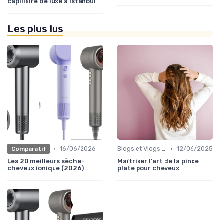
capillaire de luxe à Istanbul
Les plus lus
•
•
16/06/2026
Blogs et Vlogs de Coiffure
12/06/2025
Comparatif
Les 20 meilleurs sèche-
Maîtriser l'art de la pince
cheveux ionique (2026)
plate pour cheveux