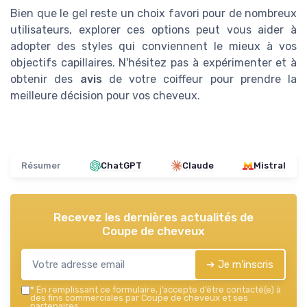
Bien que le gel reste un choix favori pour de nombreux
utilisateurs, explorer ces options peut vous aider à
adopter des styles qui conviennent le mieux à vos
objectifs capillaires. N'hésitez pas à expérimenter et à
obtenir des
avis
de votre coiffeur pour prendre la
meilleure décision pour vos cheveux.
Résumer
ChatGPT
Claude
Mistral
Recevez les dernières actualités de
Coupe de cheveux
➔ Je m'inscris
*
En remplissant ce formulaire, j’accepte d’être contacté(e) à
des fins commerciales par Coupe de cheveux et ses
partenaires.