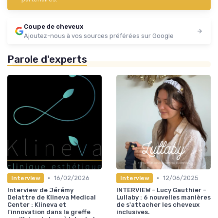
Coupe de cheveux
Ajoutez-nous à vos sources préférées sur Google
Parole d'experts
•
•
16/02/2026
12/06/2025
Interview
Interview
Interview de Jérémy
INTERVIEW - Lucy Gauthier -
Delattre de Klineva Medical
Lullaby : 6 nouvelles manières
Center : Klineva et
de s'attacher les cheveux
l'innovation dans la greffe
inclusives.