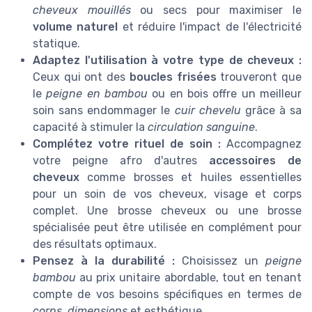
cheveux mouillés
ou secs pour maximiser le
volume naturel
et réduire l'impact de l'électricité
statique.
Adaptez l'utilisation à votre type de cheveux :
Ceux qui ont des
boucles frisées
trouveront que
le
peigne en bambou
ou en bois offre un meilleur
soin sans endommager le
cuir chevelu
grâce à sa
capacité à stimuler la
circulation sanguine
.
Complétez votre rituel de soin :
Accompagnez
votre peigne afro d'autres
accessoires de
cheveux
comme brosses et huiles essentielles
pour un soin de vos cheveux, visage et corps
complet. Une brosse cheveux ou une brosse
spécialisée peut être utilisée en complément pour
des résultats optimaux.
Pensez à la durabilité :
Choisissez un
peigne
bambou
au prix unitaire abordable, tout en tenant
compte de vos besoins spécifiques en termes de
corps, dimensions
et esthétique.