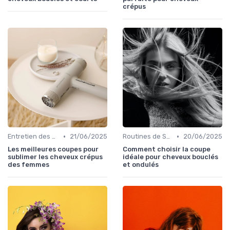
crépus
•
•
Entretien des Différents Types de Cheveux
21/06/2025
Routines de Soins Capillaires
20/06/2025
Les meilleures coupes pour
Comment choisir la coupe
sublimer les cheveux crépus
idéale pour cheveux bouclés
des femmes
et ondulés