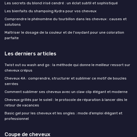
Les secrets du blond irisé cendré : un éclat subtil et sophistiqué
Les bienfaits du shampoing Kydra pour vos cheveux
Comprendre le phénomène du tourbillon dans les cheveux : causes et
solutions
Maîtriser le dosage de la couleur et de l'oxydant pour une coloration
parfaite
Les derniers articles
Twist out ou wash and go : la méthode qui donne le meilleur ressort sur
cheveux crépus
Cheveux 4A : comprendre, structurer et sublimer ce motif de boucles
serrées
Comment sublimer ses cheveux avec un claw clip élégant et moderne
Cheveux grillés par le soleil : le protocole de réparation à lancer dès le
retour de vacances
Basic gel pour les cheveux et les ongles : mode d’emploi élégant et
professionnel
Coupe de cheveux