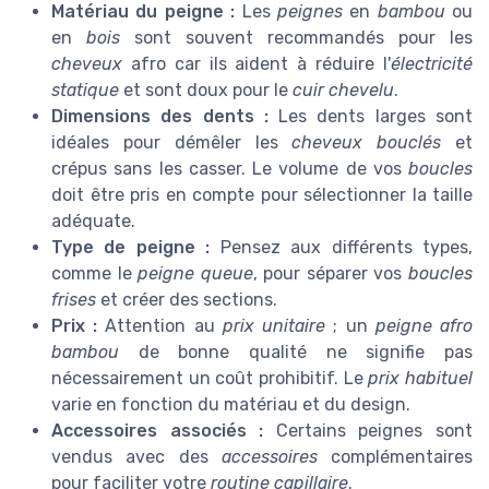
Matériau du peigne :
Les
peignes
en
bambou
ou
en
bois
sont souvent recommandés pour les
cheveux
afro car ils aident à réduire l'
électricité
statique
et sont doux pour le
cuir chevelu
.
Dimensions des dents :
Les dents larges sont
idéales pour démêler les
cheveux bouclés
et
crépus sans les casser. Le volume de vos
boucles
doit être pris en compte pour sélectionner la taille
adéquate.
Type de peigne :
Pensez aux différents types,
comme le
peigne queue
, pour séparer vos
boucles
frises
et créer des sections.
Prix :
Attention au
prix unitaire
; un
peigne afro
bambou
de bonne qualité ne signifie pas
nécessairement un coût prohibitif. Le
prix habituel
varie en fonction du matériau et du design.
Accessoires associés :
Certains peignes sont
vendus avec des
accessoires
complémentaires
pour faciliter votre
routine capillaire
.