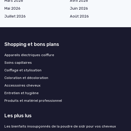
Mars 2026
Avril 2026
Mai 2026
Juin 2026
Juillet 2026
Août 2026
Shopping et bons plans
Appareils électriques coiffure
Soins capillaires
Coiffage et stylisation
Coloration et décoloration
Accessoires cheveux
Entretien et hygiène
Produits et matériel professionnel
Les plus lus
Les bienfaits insoupçonnés de la poudre de sidr pour vos cheveux