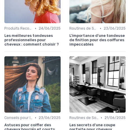
•
•
Produits Recommandés
24/06/2025
Routines de Soins Capillaires
23/06/2025
Les meilleures tondeuses
L'importance d'une tondeuse
professionnelles pour
de finition pour des coiffures
cheveux : comment choisir ?
impeccables
•
•
Conseils pour le Coiffage
23/06/2025
Routines de Soins Capillaires
21/06/2025
Astuces pour coiffer des
Les secrets d'une coupe
cheveux bouclés et courts
parfaite pour cheveux