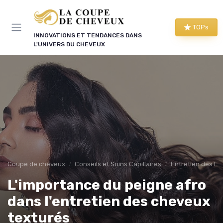
Panneau de gestion des cookies
TOPs
INNOVATIONS ET TENDANCES DANS
L'UNIVERS DU CHEVEUX
Coupe de cheveux
Conseils et Soins Capillaires
Entretien des Di
L'importance du peigne afro
dans l'entretien des cheveux
texturés