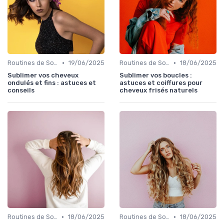
•
•
Routines de Soins Capillaires
19/06/2025
Routines de Soins Capillaires
18/06/2025
Sublimer vos cheveux
Sublimer vos boucles :
ondulés et fins : astuces et
astuces et coiffures pour
conseils
cheveux frisés naturels
•
•
Routines de Soins Capillaires
18/06/2025
Routines de Soins Capillaires
18/06/2025