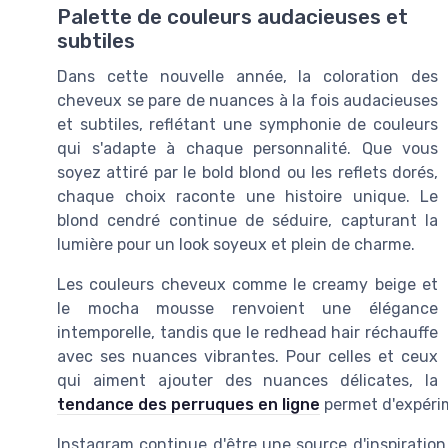
Palette de couleurs audacieuses et
subtiles
Dans cette nouvelle année, la coloration des
cheveux se pare de nuances à la fois audacieuses
et subtiles, reflétant une symphonie de couleurs
qui s'adapte à chaque personnalité. Que vous
soyez attiré par le bold blond ou les reflets dorés,
chaque choix raconte une histoire unique. Le
blond cendré continue de séduire, capturant la
lumière pour un look soyeux et plein de charme.
Les couleurs cheveux comme le creamy beige et
le mocha mousse renvoient une élégance
intemporelle, tandis que le redhead hair réchauffe
avec ses nuances vibrantes. Pour celles et ceux
qui aiment ajouter des nuances délicates, la
tendance des perruques en ligne
permet d'expéri
Instagram continue d'être une source d'inspirati