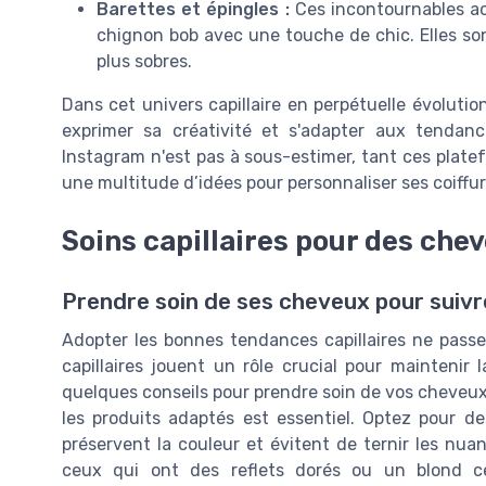
Barettes et épingles :
Ces incontournables ac
chignon bob avec une touche de chic. Elles so
plus sobres.
Dans cet univers capillaire en perpétuelle évoluti
exprimer sa créativité et s'adapter aux tendance
Instagram n'est pas à sous-estimer, tant ces plate
une multitude d’idées pour personnaliser ses coiffur
Soins capillaires pour des che
Prendre soin de ses cheveux pour suivre
Adopter les bonnes tendances capillaires ne passe
capillaires jouent un rôle crucial pour maintenir
quelques conseils pour prendre soin de vos cheveux, 
les produits adaptés est essentiel. Optez pour 
préservent la couleur et évitent de ternir les nu
ceux qui ont des reflets dorés ou un blond c