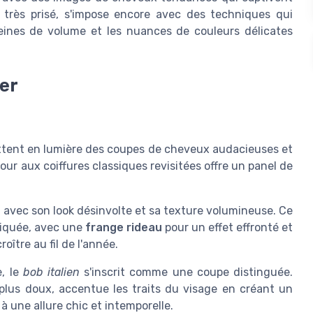
, très prisé, s'impose encore avec des techniques qui
eines de volume et les nuances de couleurs délicates
er
tent en lumière des coupes de cheveux audacieuses et
ur aux coiffures classiques revisitées offre un panel de
 avec son look désinvolte et sa texture volumineuse. Ce
stiquée, avec une
frange rideau
pour un effet effronté et
oître au fil de l'année.
e, le
bob italien
s'inscrit comme une coupe distinguée.
 plus doux, accentue les traits du visage en créant un
à une allure chic et intemporelle.