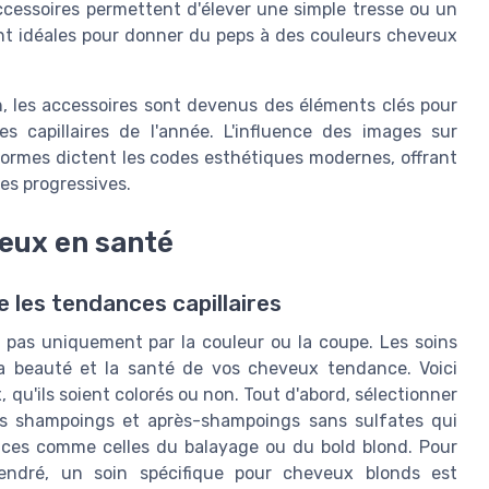
cessoires permettent d'élever une simple tresse ou un
nt idéales pour donner du peps à des couleurs cheveux
on, les accessoires sont devenus des éléments clés pour
s capillaires de l'année. L'influence des images sur
formes dictent les codes esthétiques modernes, offrant
es progressives.
veux en santé
 les tendances capillaires
 pas uniquement par la couleur ou la coupe. Les soins
 la beauté et la santé de vos cheveux tendance. Voici
qu'ils soient colorés ou non. Tout d'abord, sélectionner
des shampoings et après-shampoings sans sulfates qui
ances comme celles du balayage ou du bold blond. Pour
endré, un soin spécifique pour cheveux blonds est