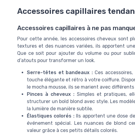
Accessoires capillaires tenda
Accessoires capillaires à ne pas manqu
Pour cette année, les accessoires cheveux sont p
textures et des nuances variées, ils apportent une 
Que ce soit pour ajouter du volume ou pour subli
d’atouts pour transformer un look.
Serre-têtes et bandeaux :
Ces accessoires, 
touche élégante et rétro à votre coiffure. Dispo
le mocha mousse, ils se marient avec différents s
Pinces à cheveux :
Simples et pratiques, el
structurer un bold blond avec style. Les modèle
la lumière de manière subtile.
Élastiques colorés :
Ils apportent une dose de
événement spécial. Les nuances de blond ce
valeur grâce à ces petits détails colorés.