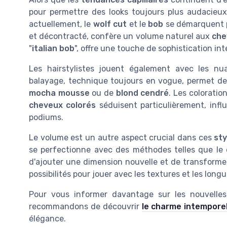
pour permettre des looks toujours plus audacieux
actuellement, le
wolf cut
et le
bob
se démarquent p
et décontracté, confère un volume naturel aux
che
"
italian bob
", offre une touche de sophistication int
Les hairstylistes jouent également avec les n
balayage, technique toujours en vogue, permet d
mocha mousse
ou de
blond cendré
. Les colorati
cheveux colorés
séduisent particulièrement, infl
podiums.
Le volume est un autre aspect crucial dans ces
sty
se perfectionne avec des méthodes telles que le 
d'ajouter une dimension nouvelle et de transfor
possibilités pour jouer avec les textures et les long
Pour vous informer davantage sur les nouvelle
recommandons de découvrir
le charme intemporel
élégance.