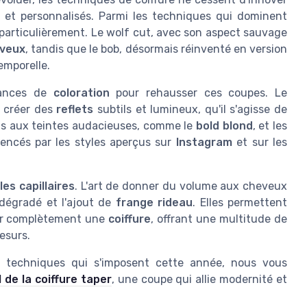
 et personnalisés. Parmi les techniques qui dominent
articulièrement. Le wolf cut, avec son aspect sauvage
veux
, tandis que le bob, désormais réinventé en version
emporelle.
uances de
coloration
pour rehausser ces coupes. Le
e créer des
reflets
subtils et lumineux, qu'il s'agisse de
ons aux teintes audacieuses, comme le
bold blond
, et les
uencés par les styles aperçus sur
Instagram
et sur les
les capillaires
. L'art de donner du volume aux cheveux
dégradé et l'ajout de
frange rideau
. Elles permettent
mer complètement une
coiffure
, offrant une multitude de
uesurs.
s techniques qui s'imposent cette année, nous vous
 de la coiffure taper
, une coupe qui allie modernité et