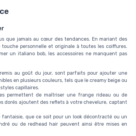
nce
er
lus que jamais au cœur des tendances. En mariant des
touche personnelle et originale à toutes les coiffures.
mer un italiano bob, les accessoires ne manquent pas
remis au goût du jour, sont parfaits pour ajouter une
nibles en plusieurs couleurs, tels que le creamy beige ou
tyles capillaires.
les permettent de maîtriser une frange rideau ou de
s dorés ajoutent des reflets à votre chevelure, captant
 fantaisie, que ce soit pour un look décontracté ou un
ndré ou de redhead hair peuvent ainsi être mises en