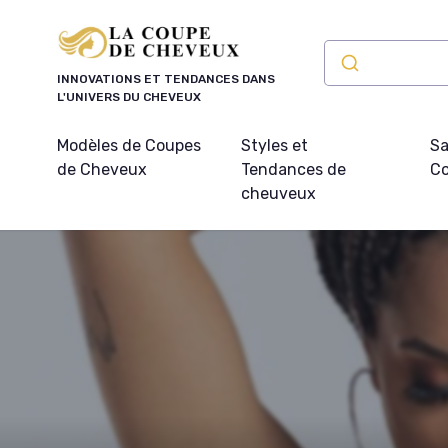
Panneau de gestion des cookies
INNOVATIONS ET TENDANCES DANS
L'UNIVERS DU CHEVEUX
Modèles de Coupes
Styles et
Sa
de Cheveux
Tendances de
Co
cheuveux