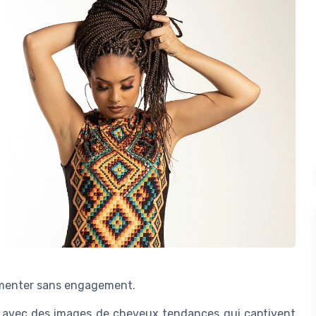
menter sans engagement.
on avec des images de cheveux tendances qui captivent