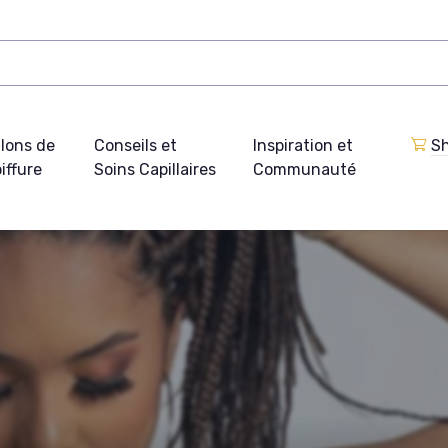
lons de
Conseils et
Inspiration et
Sh
iffure
Soins Capillaires
Communauté