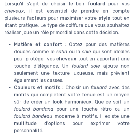
Lorsqu'il s'agit de choisir le bon
foulard
pour vos
cheveux
, il est essentiel de prendre en compte
plusieurs facteurs pour maximiser votre
style
tout en
étant pratique. Le type de coiffure que vous souhaitez
réaliser joue un rôle primordial dans cette décision.
Matière et confort :
Optez pour des matières
douces comme le
satin
ou la
soie
qui sont idéales
pour protéger vos
cheveux
tout en apportant une
touche d'élégance. Un
foulard soie
ajoute non
seulement une texture luxueuse, mais prévient
également les casses.
Couleurs et motifs :
Choisir un
foulard
avec des
motifs qui complètent votre tenue est un moyen
sûr de créer un
look
harmonieux. Que ce soit un
foulard bandana
pour une touche rétro ou un
foulard bandeau
moderne à motifs, il existe une
multitude d'options pour exprimer votre
personnalité.