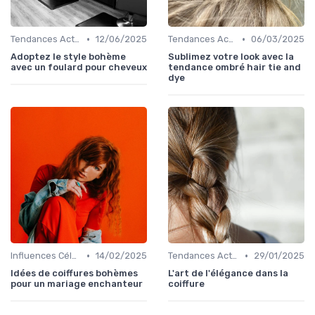
•
•
Tendances Actuelles
12/06/2025
Tendances Actuelles
06/03/2025
Adoptez le style bohème
Sublimez votre look avec la
avec un foulard pour cheveux
tendance ombré hair tie and
dye
•
•
Influences Célébrités
14/02/2025
Tendances Actuelles
29/01/2025
Idées de coiffures bohèmes
L'art de l'élégance dans la
pour un mariage enchanteur
coiffure