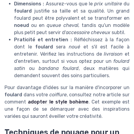
Dimensions :
Assurez-vous que le
prix unitaire
du
foulard
justifie sa taille et sa qualité. Un grand
foulard peut être polyvalent et se transformer en
noeud
ou en
queue cheval,
tandis qu'un modèle
plus petit peut servir d'
accessoire cheveux
subtil.
Praticité et entretien :
Réfléchissez à la façon
dont le
foulard
sera
noué
et s'il est facile à
entretenir. Vérifiez les instructions de
livraison
et
d'entretien, surtout si vous optez pour un
foulard
satin
ou
bandana foulard
, deux matières qui
demandent souvent des soins particuliers.
Pour davantage d'idées sur la manière d'incorporer un
foulard
dans votre
coiffure
, consultez notre article sur
comment
adopter le style bohème
. Cet exemple est
une façon de se démarquer avec des inspirations
variées qui sauront éveiller votre créativité.
Techniques de nouage pour un