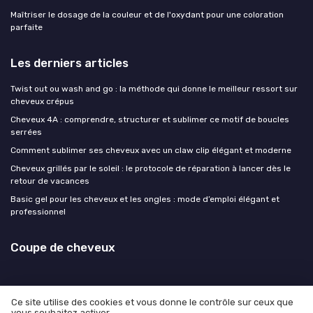
Maîtriser le dosage de la couleur et de l'oxydant pour une coloration
parfaite
Les derniers articles
Twist out ou wash and go : la méthode qui donne le meilleur ressort sur
cheveux crépus
Cheveux 4A : comprendre, structurer et sublimer ce motif de boucles
serrées
Comment sublimer ses cheveux avec un claw clip élégant et moderne
Cheveux grillés par le soleil : le protocole de réparation à lancer dès le
retour de vacances
Basic gel pour les cheveux et les ongles : mode d’emploi élégant et
professionnel
Coupe de cheveux
Ce site utilise des cookies et vous donne le contrôle sur ceux que
vous souhaitez activer