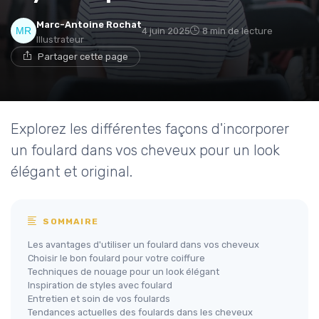
Marc-Antoine Rochat
4 juin 2025
8 min de lecture
Illustrateur
Partager cette page
Explorez les différentes façons d'incorporer
un foulard dans vos cheveux pour un look
élégant et original.
SOMMAIRE
Les avantages d'utiliser un foulard dans vos cheveux
Choisir le bon foulard pour votre coiffure
Techniques de nouage pour un look élégant
Inspiration de styles avec foulard
Entretien et soin de vos foulards
Tendances actuelles des foulards dans les cheveux