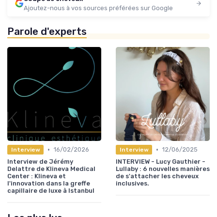
Ajoutez-nous à vos sources préférées sur Google
Parole d'experts
•
•
16/02/2026
12/06/2025
Interview
Interview
Interview de Jérémy
INTERVIEW - Lucy Gauthier -
Delattre de Klineva Medical
Lullaby : 6 nouvelles manières
Center : Klineva et
de s'attacher les cheveux
l'innovation dans la greffe
inclusives.
capillaire de luxe à Istanbul