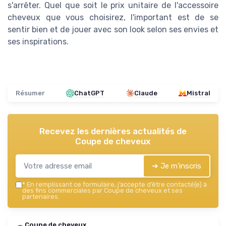
s'arrêter. Quel que soit le prix unitaire de l'accessoire
cheveux que vous choisirez, l'important est de se
sentir bien et de jouer avec son look selon ses envies et
ses inspirations.
Résumer
ChatGPT
Claude
Mistral
Recevez les dernières actualités de
Coupe de cheveux
➔ Je m'inscris
*
En remplissant ce formulaire, j’accepte d’être contacté(e) à
des fins commerciales par Coupe de cheveux et ses
partenaires.
Coupe de cheveux