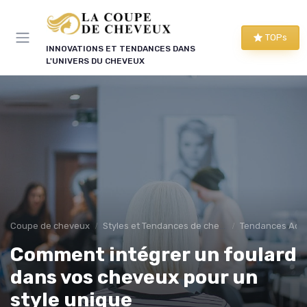
Panneau de gestion des cookies
TOPs
INNOVATIONS ET TENDANCES DANS
L'UNIVERS DU CHEVEUX
Coupe de cheveux
Styles et Tendances de cheuveux
Tendances Actu
Comment intégrer un foulard
dans vos cheveux pour un
style unique