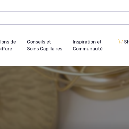
lons de
Conseils et
Inspiration et
Sh
iffure
Soins Capillaires
Communauté