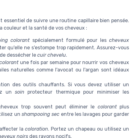
st essentiel de suivre une routine capillaire bien pensée.
la couleur et la santé de vos cheveux :
ing colorant
spécialement formulé pour les
cheveux
ter qu'elle ne s'estompe trop rapidement. Assurez-vous
 de dessécher le
cuir chevelu
.
colorant
une fois par semaine pour nourrir vos cheveux
les naturelles comme l'avocat ou l'argan sont idéaux
sation des outils chauffants. Si vous devez utiliser un
uez un
soin
protecteur thermique pour minimiser les
heveux trop souvent peut éliminer le
colorant
plus
tilisez un
shampooing sec
entre les lavages pour garder
affecter la
coloration
. Portez un chapeau ou utilisez un
heveux noirs
des rayons nocifs.