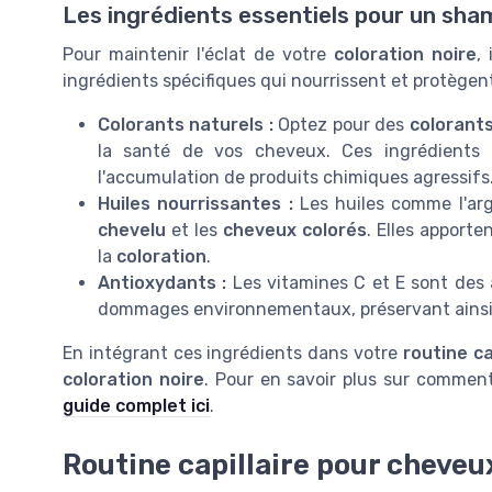
Les ingrédients essentiels pour un sh
Pour maintenir l'éclat de votre
coloration noire
,
ingrédients spécifiques qui nourrissent et protègen
Colorants naturels :
Optez pour des
colorants
la santé de vos cheveux. Ces ingrédients
l'accumulation de produits chimiques agressifs
Huiles nourrissantes :
Les huiles comme l'arg
chevelu
et les
cheveux colorés
. Elles apporte
la
coloration
.
Antioxydants :
Les vitamines C et E sont des 
dommages environnementaux, préservant ainsi l
En intégrant ces ingrédients dans votre
routine ca
coloration noire
. Pour en savoir plus sur commen
guide complet ici
.
Routine capillaire pour cheveu