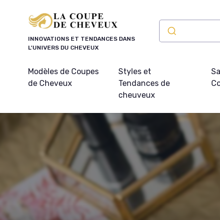
Panneau de gestion des cookies
INNOVATIONS ET TENDANCES DANS
L'UNIVERS DU CHEVEUX
Modèles de Coupes
Styles et
Sa
de Cheveux
Tendances de
Co
cheuveux