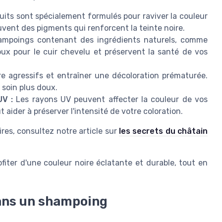
its sont spécialement formulés pour raviver la couleur
uvent des pigments qui renforcent la teinte noire.
mpoings contenant des ingrédients naturels, comme
doux pour le cuir chevelu et préservent la santé de vos
e agressifs et entraîner une décoloration prématurée.
soin plus doux.
V :
Les rayons UV peuvent affecter la couleur de vos
ider à préserver l'intensité de votre coloration.
ires, consultez notre article sur
les secrets du châtain
iter d'une couleur noire éclatante et durable, tout en
dans un shampoing