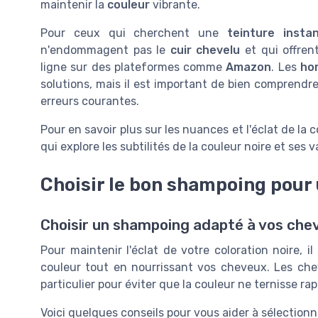
maintenir la
couleur
vibrante.
Pour ceux qui cherchent une
teinture insta
n'endommagent pas le
cuir chevelu
et qui offre
ligne sur des plateformes comme
Amazon
. Les
ho
solutions, mais il est important de bien comprendr
erreurs courantes.
Pour en savoir plus sur les nuances et l'éclat de la
qui explore les subtilités de la couleur noire et ses v
Choisir le bon shampoing pour 
Choisir un shampoing adapté à vos che
Pour maintenir l'éclat de votre coloration noire, i
couleur tout en nourrissant vos cheveux. Les che
particulier pour éviter que la couleur ne ternisse ra
Voici quelques conseils pour vous aider à sélectionne