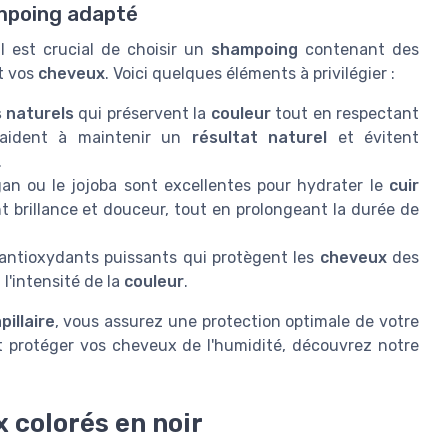
ampoing adapté
 il est crucial de choisir un
shampoing
contenant des
t vos
cheveux
. Voici quelques éléments à privilégier :
 naturels
qui préservent la
couleur
tout en respectant
 aident à maintenir un
résultat naturel
et évitent
.
an ou le jojoba sont excellentes pour hydrater le
cuir
nt brillance et douceur, tout en prolongeant la durée de
antioxydants puissants qui protègent les
cheveux
des
'intensité de la
couleur
.
pillaire
, vous assurez une protection optimale de votre
t protéger vos cheveux de l'humidité, découvrez notre
x colorés en noir