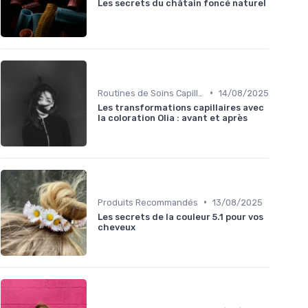
Les secrets du châtain foncé naturel
•
Routines de Soins Capillaires
14/08/2025
Les transformations capillaires avec
la coloration Olia : avant et après
•
Produits Recommandés
13/08/2025
Les secrets de la couleur 5.1 pour vos
cheveux