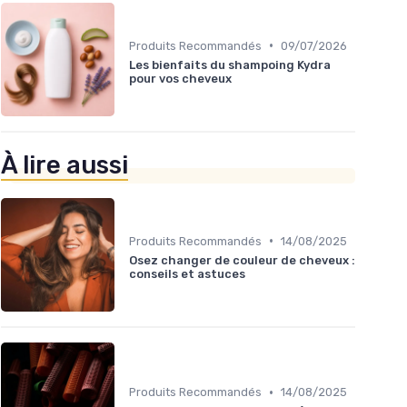
•
Produits Recommandés
09/07/2026
Les bienfaits du shampoing Kydra
pour vos cheveux
À lire aussi
•
Produits Recommandés
14/08/2025
Osez changer de couleur de cheveux :
conseils et astuces
•
Produits Recommandés
14/08/2025