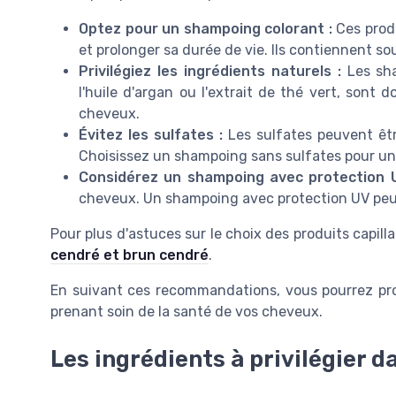
Optez pour un shampoing colorant :
Ces produ
et prolonger sa durée de vie. Ils contiennent so
Privilégiez les ingrédients naturels :
Les sha
l'huile d'argan ou l'extrait de thé vert, sont 
cheveux.
Évitez les sulfates :
Les sulfates peuvent êtr
Choisissez un shampoing sans sulfates pour un 
Considérez un shampoing avec protection U
cheveux. Un shampoing avec protection UV peut a
Pour plus d'astuces sur le choix des produits capilla
cendré et brun cendré
.
En suivant ces recommandations, vous pourrez prof
prenant soin de la santé de vos cheveux.
Les ingrédients à privilégier 