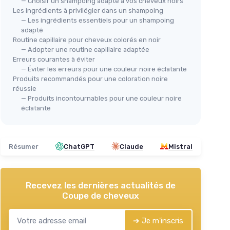
— Choisir un shampoing adapté à vos cheveux noirs
Les ingrédients à privilégier dans un shampoing
— Les ingrédients essentiels pour un shampoing
adapté
Routine capillaire pour cheveux colorés en noir
— Adopter une routine capillaire adaptée
Erreurs courantes à éviter
— Éviter les erreurs pour une couleur noire éclatante
Produits recommandés pour une coloration noire
réussie
— Produits incontournables pour une couleur noire
éclatante
Résumer
ChatGPT
Claude
Mistral
Recevez les dernières actualités de
Coupe de cheveux
➔ Je m'inscris