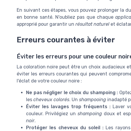
En suivant ces étapes, vous pouvez prolonger la d
en bonne santé. N'oubliez pas que chaque
applica
approprié pour garantir un
résultat naturel
et éclata
Erreurs courantes à éviter
Éviter les erreurs pour une couleur noi
La coloration noire peut être un choix audacieux et 
éviter les erreurs courantes qui peuvent compromet
l'éclat de votre couleur noire :
Ne pas négliger le choix du shampoing :
Opte
les
cheveux colorés
. Un
shampooing
inadapté pe
Éviter les lavages trop fréquents :
Laver v
couleur. Privilégiez un
shampoing
doux et espa
noir
.
Protéger les cheveux du soleil :
Les rayons