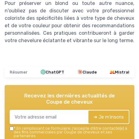
Pour préserver un blond ou toute autre nuance,
n'oubliez pas de discuter avec votre professionnel
coloriste des spécificités liées à votre type de cheveux
et de votre couleur pour obtenir des recommandations
personnalisées. Ces pratiques contribueront à garder
votre chevelure éclatante et vibrante sur le long terme.
Résumer
ChatGPT
Claude
Mistral
Recevez les dernières actualités de
Coupe de cheveux
➔ Je m'inscris
*
En remplissant ce formulaire, j’accepte d’être contacté(e) à
des fins commerciales par Coupe de cheveux et ses
partenaires.