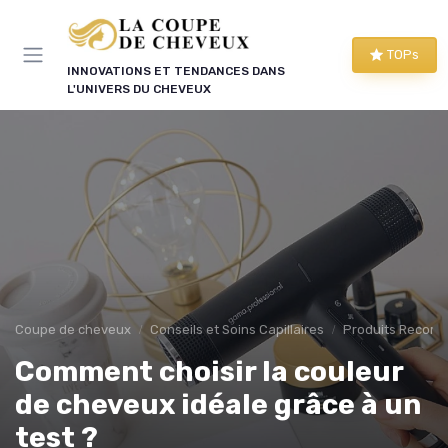
Panneau de gestion des cookies
TOPs
INNOVATIONS ET TENDANCES DANS
L'UNIVERS DU CHEVEUX
Coupe de cheveux
Conseils et Soins Capillaires
Produits Recom
Comment choisir la couleur
de cheveux idéale grâce à un
test ?