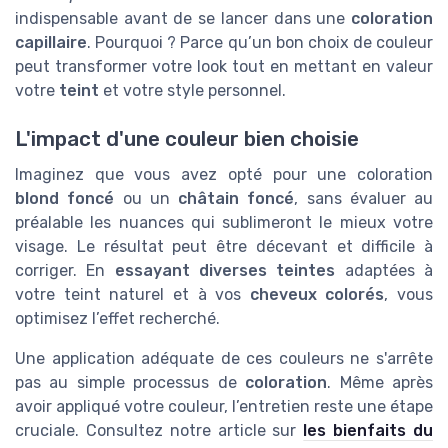
indispensable avant de se lancer dans une
coloration
capillaire
. Pourquoi ? Parce qu’un bon choix de couleur
peut transformer votre look tout en mettant en valeur
votre
teint
et votre style personnel.
L'impact d'une couleur bien choisie
Imaginez que vous avez opté pour une coloration
blond foncé
ou un
châtain foncé
, sans évaluer au
préalable les nuances qui sublimeront le mieux votre
visage. Le résultat peut être décevant et difficile à
corriger. En
essayant diverses teintes
adaptées à
votre teint naturel et à vos
cheveux colorés
, vous
optimisez l’effet recherché.
Une application adéquate de ces couleurs ne s'arrête
pas au simple processus de
coloration
. Même après
avoir appliqué votre couleur, l’entretien reste une étape
cruciale. Consultez notre article sur
les bienfaits du