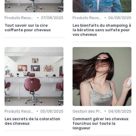
•
•
Produits Recommandés
07/08/2025
Produits Recommandés
06/08/2025
Tout savoir sur la cire
Les bienfaits du shampoing à
coiffante pour cheveux
la kératine sans sulfate pour
vos cheveux
•
•
Produits Recommandés
05/08/2025
Gestion des Problèmes Capillaires
04/08/2025
Les secrets de la coloration
Comment gérer les cheveux
des cheveux
fourchus sur toute la
longueur