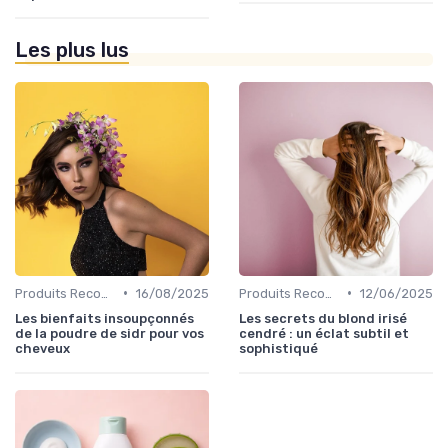
Les plus lus
•
•
Produits Recommandés
16/08/2025
Produits Recommandés
12/06/2025
Les bienfaits insoupçonnés
Les secrets du blond irisé
de la poudre de sidr pour vos
cendré : un éclat subtil et
cheveux
sophistiqué