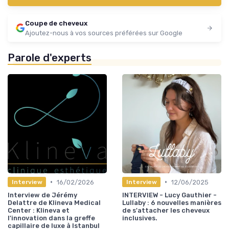
Coupe de cheveux
Ajoutez-nous à vos sources préférées sur Google
Parole d'experts
•
•
16/02/2026
12/06/2025
Interview
Interview
Interview de Jérémy
INTERVIEW - Lucy Gauthier -
Delattre de Klineva Medical
Lullaby : 6 nouvelles manières
Center : Klineva et
de s'attacher les cheveux
l'innovation dans la greffe
inclusives.
capillaire de luxe à Istanbul