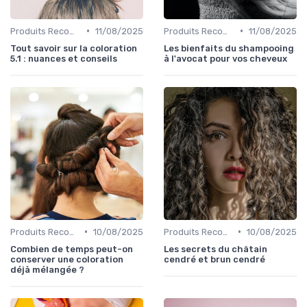
•
•
Produits Recommandés
11/08/2025
Produits Recommandés
11/08/2025
Tout savoir sur la coloration
Les bienfaits du shampooing
5.1 : nuances et conseils
à l'avocat pour vos cheveux
•
•
Produits Recommandés
10/08/2025
Produits Recommandés
10/08/2025
Combien de temps peut-on
Les secrets du châtain
conserver une coloration
cendré et brun cendré
déjà mélangée ?