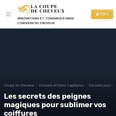
Panneau de gestion des cookies
TOPs
INNOVATIONS ET TENDANCES DANS
L'UNIVERS DU CHEVEUX
Coupe de cheveux
Conseils et Soins Capillaires
Conseils pour le
Les secrets des peignes
magiques pour sublimer vos
coiffures