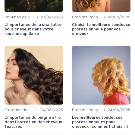
•
•
Routines de Soins Capillaires
27/06/2025
Produits Recommandés
26/06/2025
L'importance de la charlotte
Choisir la meilleure tondeuse
pour cheveux dans votre
professionnelle pour vos
routine capillaire
cheveux
•
•
Entretien des Différents Types de Cheveux
24/06/2025
Produits Recommandés
24/06/2025
L'importance du peigne afro
Les meilleures tondeuses
dans l'entretien des cheveux
professionnelles pour
texturés
cheveux : comment choisir ?