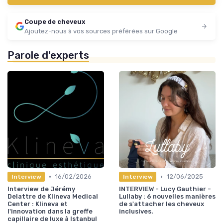
Coupe de cheveux
Ajoutez-nous à vos sources préférées sur Google
Parole d'experts
•
•
16/02/2026
12/06/2025
Interview
Interview
Interview de Jérémy
INTERVIEW - Lucy Gauthier -
Delattre de Klineva Medical
Lullaby : 6 nouvelles manières
Center : Klineva et
de s'attacher les cheveux
l'innovation dans la greffe
inclusives.
capillaire de luxe à Istanbul