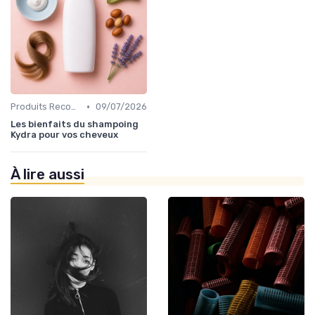
•
Produits Recommandés
09/07/2026
Les bienfaits du shampoing
Kydra pour vos cheveux
À lire aussi