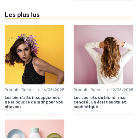
Les plus lus
•
•
Produits Recommandés
16/08/2025
Produits Recommandés
12/06/2025
Les bienfaits insoupçonnés
Les secrets du blond irisé
de la poudre de sidr pour vos
cendré : un éclat subtil et
cheveux
sophistiqué