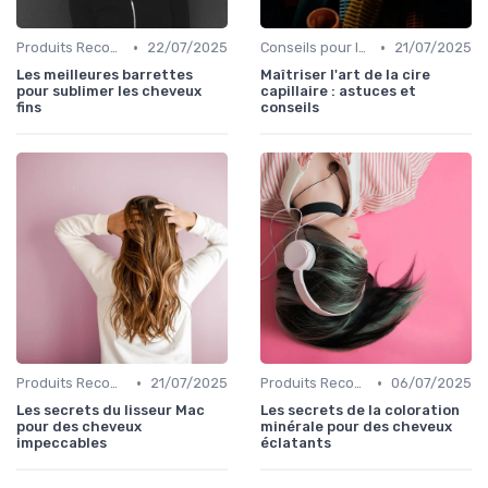
•
•
Produits Recommandés
22/07/2025
Conseils pour le Coiffage
21/07/2025
Les meilleures barrettes
Maîtriser l'art de la cire
pour sublimer les cheveux
capillaire : astuces et
fins
conseils
•
•
Produits Recommandés
21/07/2025
Produits Recommandés
06/07/2025
Les secrets du lisseur Mac
Les secrets de la coloration
pour des cheveux
minérale pour des cheveux
impeccables
éclatants