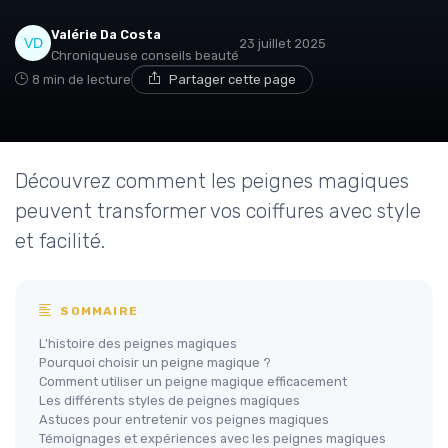
Valérie Da Costa
23 juillet 2025
Chroniqueuse conseils beauté
8 min de lecture
Partager cette page
Découvrez comment les peignes magiques
peuvent transformer vos coiffures avec style
et facilité.
SOMMAIRE
L'histoire des peignes magiques
Pourquoi choisir un peigne magique ?
Comment utiliser un peigne magique efficacement
Les différents styles de peignes magiques
Astuces pour entretenir vos peignes magiques
Témoignages et expériences avec les peignes magiques