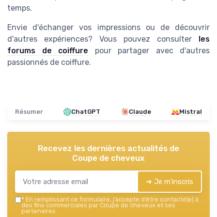
temps.
Envie d'échanger vos impressions ou de découvrir
d'autres expériences? Vous pouvez consulter
les
forums de coiffure
pour partager avec d'autres
passionnés de coiffure.
Résumer
ChatGPT
Claude
Mistral
Recevez les dernières actualités de
Coupe de cheveux
➔ Je m'inscris
*
En remplissant ce formulaire, j’accepte d’être contacté(e) à
des fins commerciales par Coupe de cheveux et ses
partenaires.