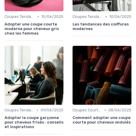
•
•
Coupes Tendance et Modernes
10/06/2025
Coupes Tendance et Modernes
10/06/2025
Adopter une coupe courte
Les tendances des coiffures
moderne pour cheveux gris
modernes
chez les femmes
•
•
Coupes Tendance et Modernes
09/06/2025
Coupes Courtes
08/06/2025
Adopter la coupe garçonne
Comment adopter une coupe
pour cheveux frisés : conseils
courte pour cheveux ondulés
et inspirations