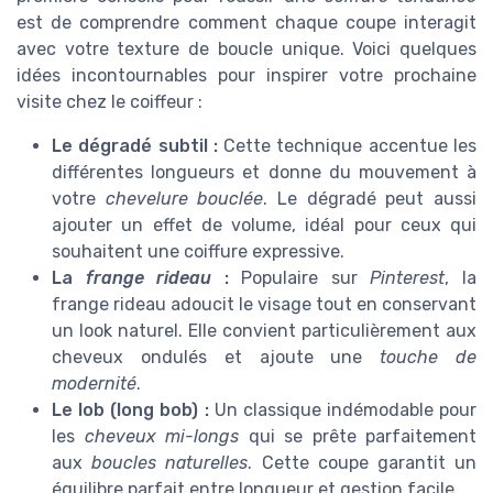
est de comprendre comment chaque coupe interagit
avec votre texture de boucle unique. Voici quelques
idées incontournables pour inspirer votre prochaine
visite chez le coiffeur :
Le dégradé subtil :
Cette technique accentue les
différentes longueurs et donne du mouvement à
votre
chevelure bouclée
. Le dégradé peut aussi
ajouter un effet de volume, idéal pour ceux qui
souhaitent une coiffure expressive.
La
frange rideau
:
Populaire sur
Pinterest
, la
frange rideau adoucit le visage tout en conservant
un look naturel. Elle convient particulièrement aux
cheveux ondulés et ajoute une
touche de
modernité
.
Le lob (long bob) :
Un classique indémodable pour
les
cheveux mi-longs
qui se prête parfaitement
aux
boucles naturelles
. Cette coupe garantit un
équilibre parfait entre longueur et gestion facile.