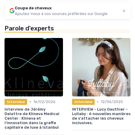
Coupe de cheveux
Ajoutez-nous à vos sources préférées sur Google
Parole d'experts
•
•
16/02/2026
12/06/2025
Interview
Interview
Interview de Jérémy
INTERVIEW - Lucy Gauthier -
Delattre de Klineva Medical
Lullaby : 6 nouvelles manières
Center : Klineva et
de s'attacher les cheveux
l'innovation dans la greffe
inclusives.
capillaire de luxe à Istanbul