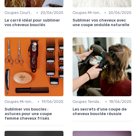
•
•
Coupes Courtes
20/06/2025
Coupes Mi-longues
20/06/2025
Le carré idéal pour sublimer
Sublimer vos cheveux avec
vos cheveux bouclés
une coupe ondulée naturelle
•
•
Coupes Mi-longues
19/06/2025
Coupes Tendance et Modernes
18/06/2025
Sublimer vos boucles :
Les secrets d'une coupe de
astuces pour une coupe
cheveux bouclée réussie
femme cheveux frisés