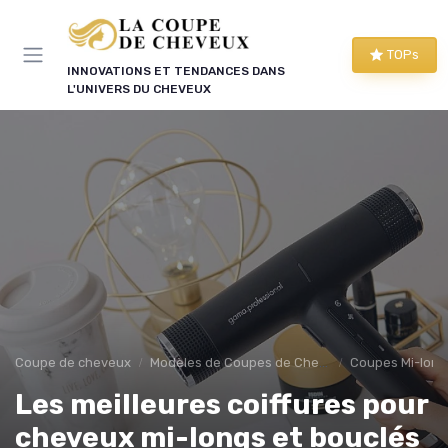
Panneau de gestion des cookies
TOPs
INNOVATIONS ET TENDANCES DANS
L'UNIVERS DU CHEVEUX
Coupe de cheveux
Modèles de Coupes de Cheveux
Coupes Mi-lon
Les meilleures coiffures pour
cheveux mi-longs et bouclés