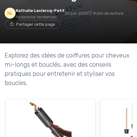
Nathalie Leclercq-Petit
20 juin 2025
8 min de lecture
Rédactrice tendances
Partager cette page
Explorez des idées de coiffures pour cheveux
mi-longs et bouclés, avec des conseils
pratiques pour entretenir et styliser vos
boucles.