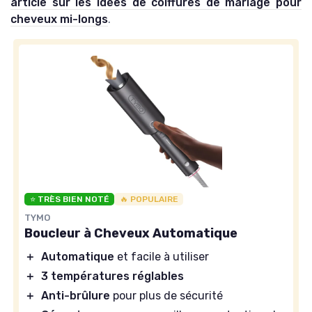
article sur les idées de coiffures de mariage pour
cheveux mi-longs
.
⭐ TRÈS BIEN NOTÉ
🔥 POPULAIRE
TYMO
Boucleur à Cheveux Automatique
＋
Automatique
et facile à utiliser
＋
3 températures réglables
＋
Anti-brûlure
pour plus de sécurité