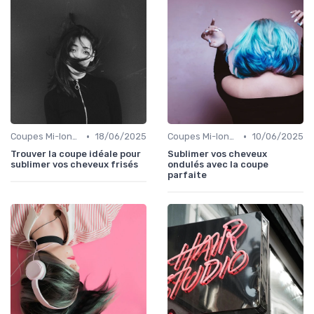
•
•
Coupes Mi-longues
18/06/2025
Coupes Mi-longues
10/06/2025
Trouver la coupe idéale pour
Sublimer vos cheveux
sublimer vos cheveux frisés
ondulés avec la coupe
parfaite