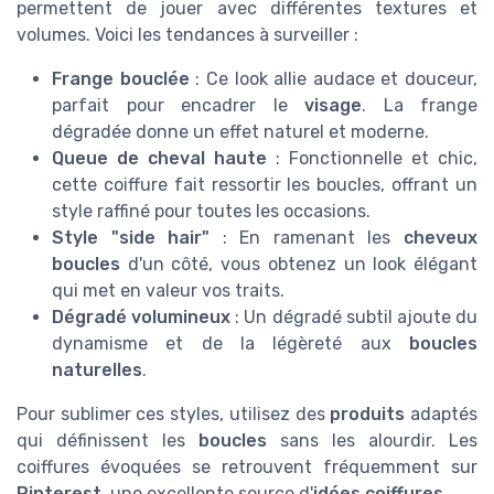
permettent de jouer avec différentes textures et
volumes. Voici les tendances à surveiller :
Frange bouclée
: Ce look allie audace et douceur,
parfait pour encadrer le
visage
. La frange
dégradée donne un effet naturel et moderne.
Queue de cheval haute
: Fonctionnelle et chic,
cette coiffure fait ressortir les boucles, offrant un
style raffiné pour toutes les occasions.
Style "side hair"
: En ramenant les
cheveux
boucles
d'un côté, vous obtenez un look élégant
qui met en valeur vos traits.
Dégradé volumineux
: Un dégradé subtil ajoute du
dynamisme et de la légèreté aux
boucles
naturelles
.
Pour sublimer ces styles, utilisez des
produits
adaptés
qui définissent les
boucles
sans les alourdir. Les
coiffures évoquées se retrouvent fréquemment sur
Pinterest
, une excellente source d'
idées coiffures
.