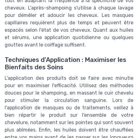
tout en adaptant la fréquence à la spécificité de vos
cheveux. L'après-shampoing s'utilise à chaque lavage
pour démêler et adoucir les cheveux. Les masques
capillaires requièrent plus de temps et peuvent être
espacés selon l'état de vos cheveux. Quant aux huiles
et sérums, une application quotidienne ou quelques
gouttes avant le coiffage suffisent.
Techniques d'Application : Maximiser les
Bienfaits des Soins
L'application des produits doit se faire avec minutie
pour en maximiser l'efficacité. Utilisez des méthodes
douces pour le shampoing, en massant le cuir chevelu
pour stimuler la circulation sanguine. Lors de
l'application de masques ou de traitements, veillez à
bien répartir le produit sur l'ensemble de votre
chevelure, notamment sur les pointes qui sont souvent
plus abîmées. Enfin, les huiles doivent être chauffées
entre vos mains avant de les passer sur les longueurs