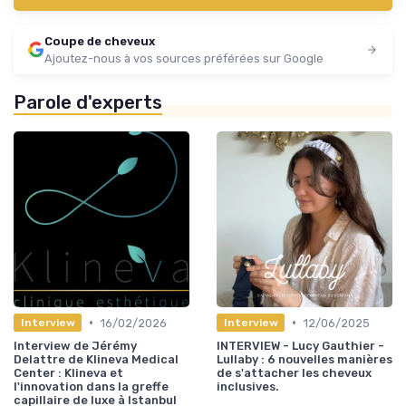
Coupe de cheveux
Ajoutez-nous à vos sources préférées sur Google
Parole d'experts
•
•
16/02/2026
12/06/2025
Interview
Interview
Interview de Jérémy
INTERVIEW - Lucy Gauthier -
Delattre de Klineva Medical
Lullaby : 6 nouvelles manières
Center : Klineva et
de s'attacher les cheveux
l'innovation dans la greffe
inclusives.
capillaire de luxe à Istanbul