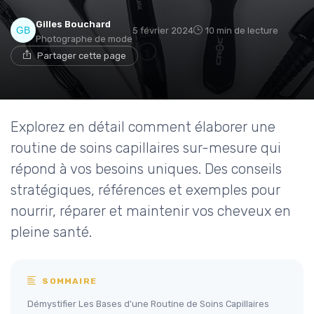
Gilles Bouchard
5 février 2024
10 min de lecture
Photographe de mode
Partager cette page
Explorez en détail comment élaborer une
routine de soins capillaires sur-mesure qui
répond à vos besoins uniques. Des conseils
stratégiques, références et exemples pour
nourrir, réparer et maintenir vos cheveux en
pleine santé.
SOMMAIRE
Démystifier Les Bases d'une Routine de Soins Capillaires