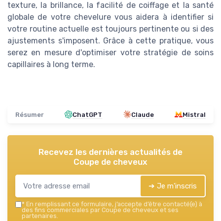
texture, la brillance, la facilité de coiffage et la santé
globale de votre chevelure vous aidera à identifier si
votre routine actuelle est toujours pertinente ou si des
ajustements s'imposent. Grâce à cette pratique, vous
serez en mesure d'optimiser votre stratégie de soins
capillaires à long terme.
Résumer
ChatGPT
Claude
Mistral
Recevez les dernières actualités de
Coupe de cheveux
➔ Je m'inscris
*
En remplissant ce formulaire, j’accepte d’être contacté(e) à
des fins commerciales par Coupe de cheveux et ses
partenaires.