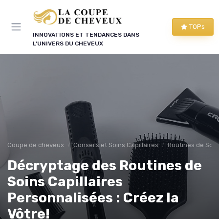
Panneau de gestion des cookies
TOPs
INNOVATIONS ET TENDANCES DANS
L'UNIVERS DU CHEVEUX
Coupe de cheveux
Conseils et Soins Capillaires
Routines de Soins
Décryptage des Routines de
Soins Capillaires
Personnalisées : Créez la
Vôtre!