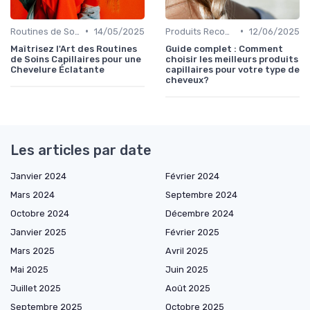
•
•
Routines de Soins Capillaires
14/05/2025
Produits Recommandés
12/06/2025
Maîtrisez l'Art des Routines
Guide complet : Comment
de Soins Capillaires pour une
choisir les meilleurs produits
Chevelure Éclatante
capillaires pour votre type de
cheveux?
Les articles par date
Janvier 2024
Février 2024
Mars 2024
Septembre 2024
Octobre 2024
Décembre 2024
Janvier 2025
Février 2025
Mars 2025
Avril 2025
Mai 2025
Juin 2025
Juillet 2025
Août 2025
Septembre 2025
Octobre 2025