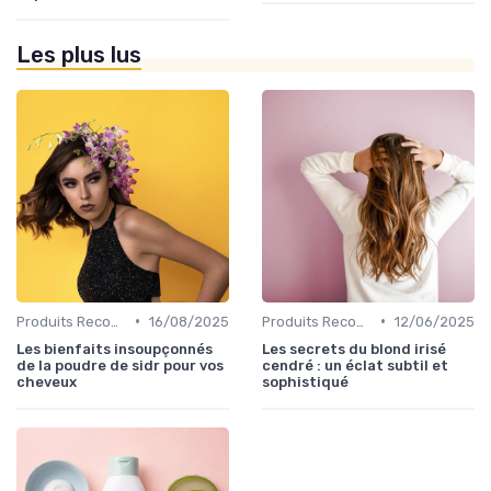
Les plus lus
•
•
Produits Recommandés
16/08/2025
Produits Recommandés
12/06/2025
Les bienfaits insoupçonnés
Les secrets du blond irisé
de la poudre de sidr pour vos
cendré : un éclat subtil et
cheveux
sophistiqué