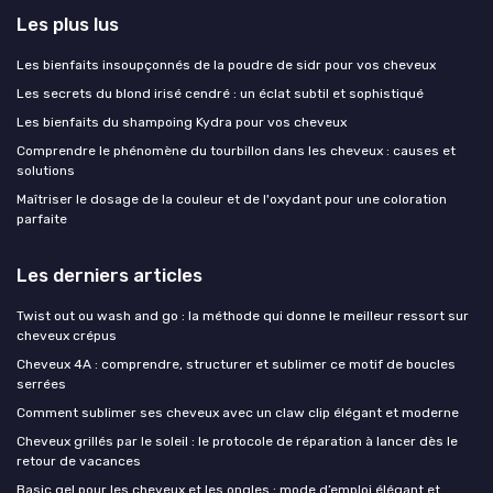
Les plus lus
Les bienfaits insoupçonnés de la poudre de sidr pour vos cheveux
Les secrets du blond irisé cendré : un éclat subtil et sophistiqué
Les bienfaits du shampoing Kydra pour vos cheveux
Comprendre le phénomène du tourbillon dans les cheveux : causes et
solutions
Maîtriser le dosage de la couleur et de l'oxydant pour une coloration
parfaite
Les derniers articles
Twist out ou wash and go : la méthode qui donne le meilleur ressort sur
cheveux crépus
Cheveux 4A : comprendre, structurer et sublimer ce motif de boucles
serrées
Comment sublimer ses cheveux avec un claw clip élégant et moderne
Cheveux grillés par le soleil : le protocole de réparation à lancer dès le
retour de vacances
Basic gel pour les cheveux et les ongles : mode d’emploi élégant et