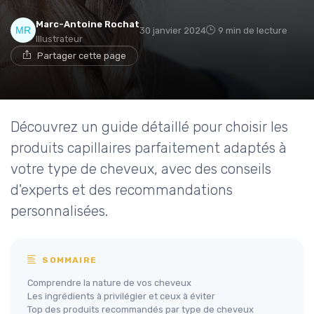
Marc-Antoine Rochat
30 janvier 2024
9 min de lecture
Illustrateur
Partager cette page
Découvrez un guide détaillé pour choisir les
produits capillaires parfaitement adaptés à
votre type de cheveux, avec des conseils
d'experts et des recommandations
personnalisées.
SOMMAIRE
Comprendre la nature de vos cheveux
Les ingrédients à privilégier et ceux à éviter
Top des produits recommandés par type de cheveux