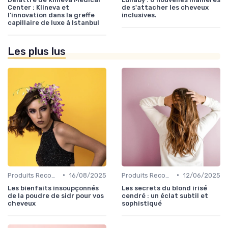
Center : Klineva et
de s'attacher les cheveux
l'innovation dans la greffe
inclusives.
capillaire de luxe à Istanbul
Les plus lus
•
•
Produits Recommandés
16/08/2025
Produits Recommandés
12/06/2025
Les bienfaits insoupçonnés
Les secrets du blond irisé
de la poudre de sidr pour vos
cendré : un éclat subtil et
cheveux
sophistiqué