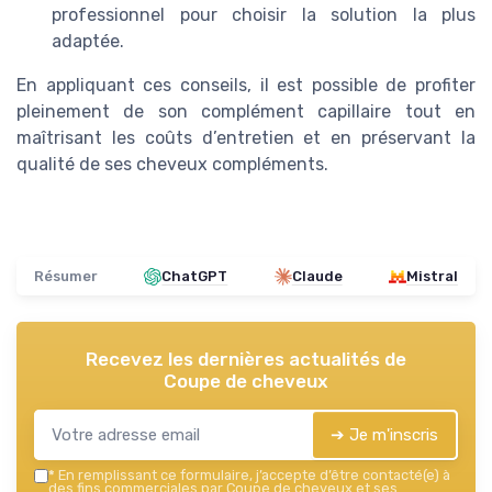
professionnel pour choisir la solution la plus
adaptée.
En appliquant ces conseils, il est possible de profiter
pleinement de son complément capillaire tout en
maîtrisant les coûts d’entretien et en préservant la
qualité de ses cheveux compléments.
Résumer
ChatGPT
Claude
Mistral
Recevez les dernières actualités de
Coupe de cheveux
➔ Je m'inscris
*
En remplissant ce formulaire, j’accepte d’être contacté(e) à
des fins commerciales par Coupe de cheveux et ses