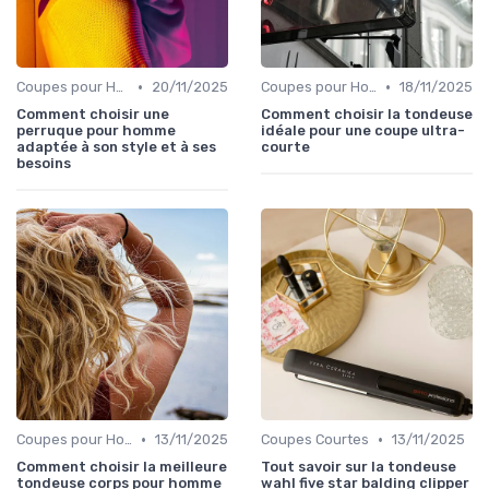
•
•
Coupes pour Hommes
20/11/2025
Coupes pour Hommes
18/11/2025
Comment choisir une
Comment choisir la tondeuse
perruque pour homme
idéale pour une coupe ultra-
adaptée à son style et à ses
courte
besoins
•
•
Coupes pour Hommes
13/11/2025
Coupes Courtes
13/11/2025
Comment choisir la meilleure
Tout savoir sur la tondeuse
tondeuse corps pour homme
wahl five star balding clipper