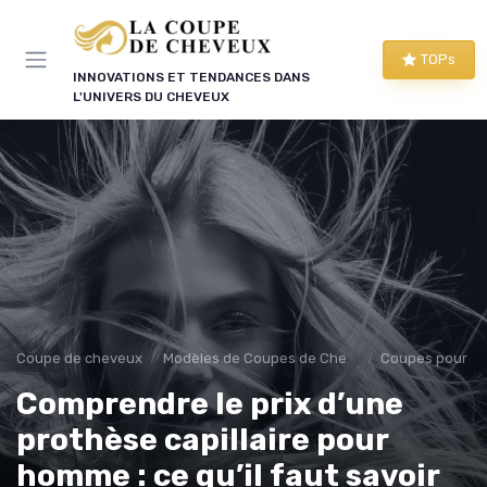
Panneau de gestion des cookies
TOPs
INNOVATIONS ET TENDANCES DANS
L'UNIVERS DU CHEVEUX
Coupe de cheveux
Modèles de Coupes de Cheveux
Coupes pour 
Comprendre le prix d’une
prothèse capillaire pour
homme : ce qu’il faut savoir