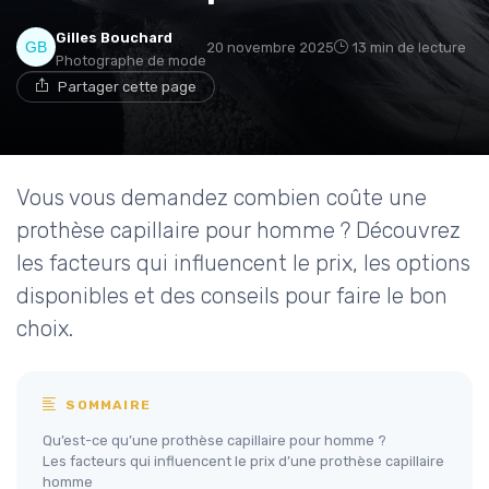
Gilles Bouchard
20 novembre 2025
13 min de lecture
Photographe de mode
Partager cette page
Vous vous demandez combien coûte une
prothèse capillaire pour homme ? Découvrez
les facteurs qui influencent le prix, les options
disponibles et des conseils pour faire le bon
choix.
SOMMAIRE
Qu’est-ce qu’une prothèse capillaire pour homme ?
Les facteurs qui influencent le prix d’une prothèse capillaire
homme