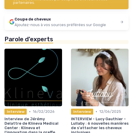
partenaires.
Coupe de cheveux
Ajoutez-nous à vos sources préférées sur Google
Parole d'experts
•
•
16/02/2026
12/06/2025
Interview
Interview
Interview de Jérémy
INTERVIEW - Lucy Gauthier -
Delattre de Klineva Medical
Lullaby : 6 nouvelles manières
Center : Klineva et
de s'attacher les cheveux
l'innovation dans la greffe
inclusives.