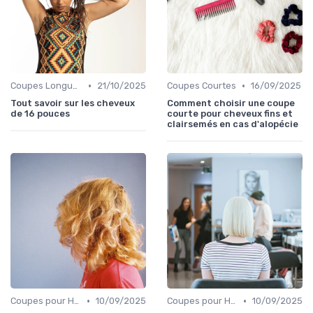
•
•
Coupes Longues
21/10/2025
Coupes Courtes
16/09/2025
Tout savoir sur les cheveux
Comment choisir une coupe
de 16 pouces
courte pour cheveux fins et
clairsemés en cas d'alopécie
•
•
Coupes pour Hommes
10/09/2025
Coupes pour Hommes
10/09/2025