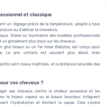
essionnel et classique
rent un réglage précis de la température, adapté à tous
 brûlure ou d’abîmer la chevelure.
que, titane ou tourmaline des modèles professionnels
et un glissement plus doux sur les cheveux.
 ghd lisseur ou un fer lisser Babyliss, est conçu pour
e. Le prix unitaire est souvent plus élevé, mais
sottis sont mieux maîtrisés, et la brillance naturelle des
 pour vos cheveux ?
otéger ses cheveux contre la chaleur excessive et les
le lisseur vapeur ou le lisseur boucleur, intègrent
ent l’hydratation et limitent la casse. Cela s’avère