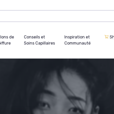
lons de
Conseils et
Inspiration et
Sh
iffure
Soins Capillaires
Communauté