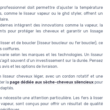
professionnel doit permettre d’ajuster la température
, comme le lisseur vapeur ou le ghd styler, offrent un
laire.
odernes intègrent des innovations comme la vapeur, la
ents pour protéger les cheveux et garantir un lissage
sser et de boucler (lisseur boucleur ou fer boucler), ce
s coiffures.
 varie selon les marques et les technologies. Un lisseur
l s’agit souvent d’un investissement sur la durée. Pensez
 avis et les options de livraison.
un lisseur cheveux léger, avec un cordon rotatif et une
ter la
page dédiée aux sèche-cheveux silencieux
pour
adaptés.
 nécessite une attention particulière. Les fers à lisser
 vapeur, sont conçus pour offrir un résultat de qualité
spécifiques.