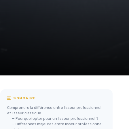
SOMMAIRE
Comprendre la différence entre lisseur professionnel
et lisseur classique
— Pourquoi opter pour un lisseur professionnel ?
— Différences majeures entre lisseur professionnel