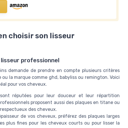
en choisir son lisseur
 lisseur professionnel
soins demande de prendre en compte plusieurs critères
aire ou la marque comme ghd, babyliss ou remington. Voici
idéal pour vos cheveux.
ont réputées pour leur douceur et leur répartition
professionnels proposent aussi des plaques en titane ou
et respectueux des cheveux.
épaisseur de vos cheveux, préférez des plaques larges
s plus fines pour les cheveux courts ou pour lisser la