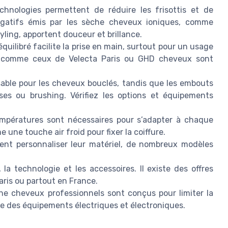
hnologies permettent de réduire les frisottis et de
égatifs émis par les sèche cheveux ioniques, comme
ling, apportent douceur et brillance.
équilibré facilite la prise en main, surtout pour un usage
s comme ceux de Velecta Paris ou GHD cheveux sont
sable pour les cheveux bouclés, tandis que les embouts
es ou brushing. Vérifiez les options et équipements
empératures sont nécessaires pour s’adapter à chaque
une touche air froid pour fixer la coiffure.
ent personnaliser leur matériel, de nombreux modèles
 la technologie et les accessoires. Il existe des offres
Paris ou partout en France.
he cheveux professionnels sont conçus pour limiter la
ge des équipements électriques et électroniques.