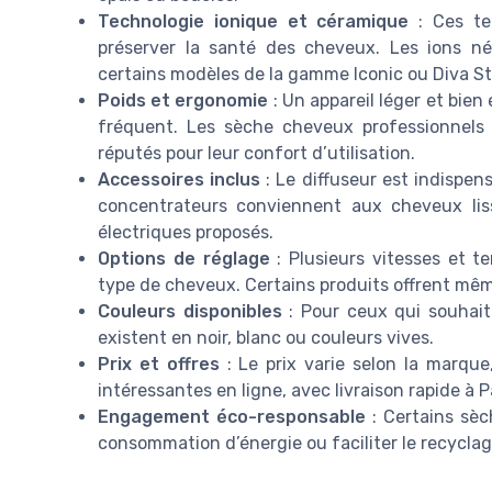
Technologie ionique et céramique
: Ces tec
préserver la santé des cheveux. Les ions n
certains modèles de la gamme Iconic ou Diva Sty
Poids et ergonomie
: Un appareil léger et bien 
fréquent. Les sèche cheveux professionnel
réputés pour leur confort d’utilisation.
Accessoires inclus
: Le diffuseur est indispen
concentrateurs conviennent aux cheveux liss
électriques proposés.
Options de réglage
: Plusieurs vitesses et t
type de cheveux. Certains produits offrent même 
Couleurs disponibles
: Pour ceux qui souhait
existent en noir, blanc ou couleurs vives.
Prix et offres
: Le prix varie selon la marque,
intéressantes en ligne, avec livraison rapide à 
Engagement éco-responsable
: Certains sèc
consommation d’énergie ou faciliter le recycla