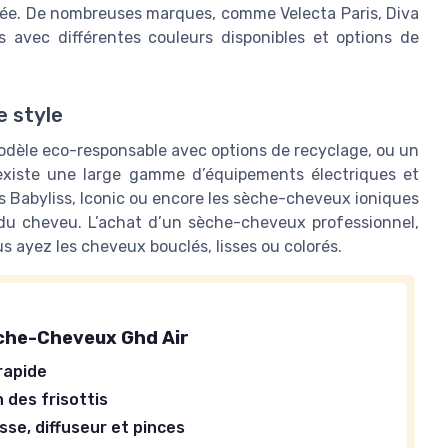
quée. De nombreuses marques, comme Velecta Paris, Diva
s avec différentes couleurs disponibles et options de
e style
dèle eco-responsable avec options de recyclage, ou un
 existe une large gamme d’équipements électriques et
s Babyliss, Iconic ou encore les sèche-cheveux ioniques
t du cheveu. L’achat d’un sèche-cheveux professionnel,
us ayez les cheveux bouclés, lisses ou colorés.
che-Cheveux Ghd Air
rapide
 des frisottis
sse, diffuseur et pinces