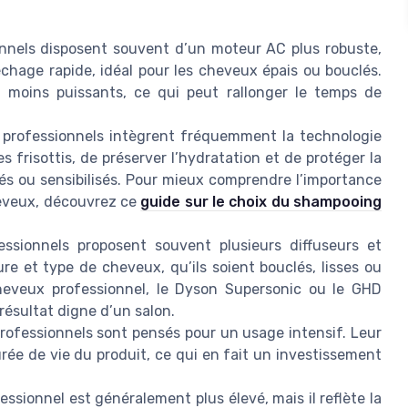
nnels disposent souvent d’un moteur AC plus robuste,
chage rapide, idéal pour les cheveux épais ou bouclés.
 moins puissants, ce qui peut rallonger le temps de
professionnels intègrent fréquemment la technologie
s frisottis, de préserver l’hydratation et de protéger la
orés ou sensibilisés. Pour mieux comprendre l’importance
cheveux, découvrez ce
guide sur le choix du shampooing
ssionnels proposent souvent plusieurs diffuseurs et
re et type de cheveux, qu’ils soient bouclés, lisses ou
heveux professionnel, le Dyson Supersonic ou le GHD
résultat digne d’un salon.
ofessionnels sont pensés pour un usage intensif. Leur
durée de vie du produit, ce qui en fait un investissement
ssionnel est généralement plus élevé, mais il reflète la