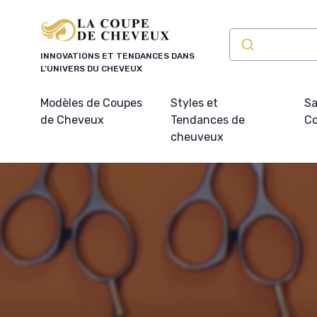
Panneau de gestion des cookies
INNOVATIONS ET TENDANCES DANS
L'UNIVERS DU CHEVEUX
Modèles de Coupes
Styles et
Sa
de Cheveux
Tendances de
Co
cheuveux