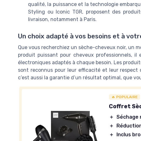
qualité, la puissance et la technologie embar
Styling ou Iconic TGR, proposent des produit
livraison, notamment à Paris.
Un choix adapté à vos besoins et à votr
Que vous recherchiez un sèche-cheveux noir, un mo
produit puissant pour cheveux professionnels, il
électroniques adaptés à chaque besoin. Les produit
sont reconnus pour leur efficacité et leur respec
c’est aussi la garantie d’un résultat optimal, que vo
🔥 POPULAIRE
Coffret Sè
＋
Séchage 
＋
Réduction
＋
Inclus bro