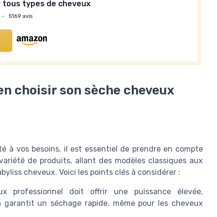
r tous types de cheveux
—
5169 avis
ien choisir son sèche cheveux
é à vos besoins, il est essentiel de prendre en compte
variété de produits, allant des modèles classiques aux
liss cheveux. Voici les points clés à considérer :
professionnel doit offrir une puissance élevée,
a garantit un séchage rapide, même pour les cheveux