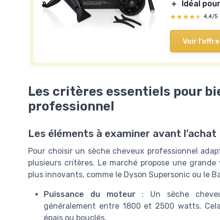
＋
Idéal pou
★★★★★
★★★★★
4,4/5
Voir l'offre
Les critères essentiels pour b
professionnel
Les éléments à examiner avant l’achat
Pour choisir un sèche cheveux professionnel adapt
plusieurs critères. Le marché propose une grande 
plus innovants, comme le Dyson Supersonic ou le Baby
Puissance du moteur
: Un sèche cheveux 
généralement entre 1800 et 2500 watts. Cel
épais ou bouclés.