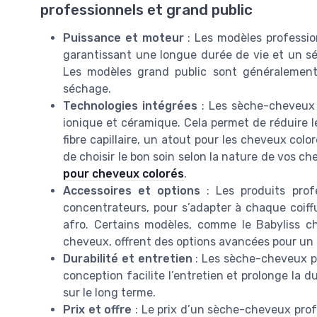
professionnels et grand public
Puissance et moteur
: Les modèles professio
garantissant une longue durée de vie et un sé
Les modèles grand public sont généralement
séchage.
Technologies intégrées
: Les sèche-cheveux 
ionique et céramique. Cela permet de réduire le
fibre capillaire, un atout pour les cheveux col
de choisir le bon soin selon la nature de vos 
pour cheveux colorés
.
Accessoires et options
: Les produits profe
concentrateurs, pour s’adapter à chaque coiffu
afro. Certains modèles, comme le Babyliss c
cheveux, offrent des options avancées pour un 
Durabilité et entretien
: Les sèche-cheveux pr
conception facilite l’entretien et prolonge la 
sur le long terme.
Prix et offre
: Le prix d’un sèche-cheveux profe