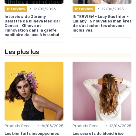
•
•
16/02/2026
12/06/2025
Interview
Interview
Interview de Jérémy
INTERVIEW - Lucy Gauthier -
Delattre de Klineva Medical
Lullaby : 6 nouvelles manières
Center : Klineva et
de s'attacher les cheveux
l'innovation dans la greffe
inclusives.
capillaire de luxe à Istanbul
Les plus lus
•
•
Produits Recommandés
16/08/2025
Produits Recommandés
12/06/2025
Les bienfaits insoupçonnés
Les secrets du blond irisé