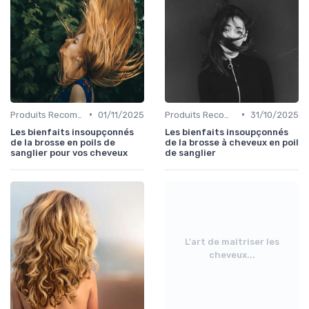
•
•
Produits Recommandés
01/11/2025
Produits Recommandés
31/10/2025
Les bienfaits insoupçonnés
Les bienfaits insoupçonnés
de la brosse en poils de
de la brosse à cheveux en poil
sanglier pour vos cheveux
de sanglier
L'art de maîtriser les
cheveux...