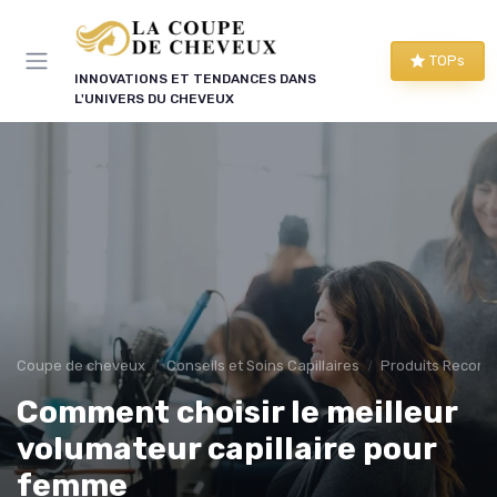
Panneau de gestion des cookies
TOPs
INNOVATIONS ET TENDANCES DANS
L'UNIVERS DU CHEVEUX
Coupe de cheveux
Conseils et Soins Capillaires
Produits Recom
Comment choisir le meilleur
volumateur capillaire pour
femme