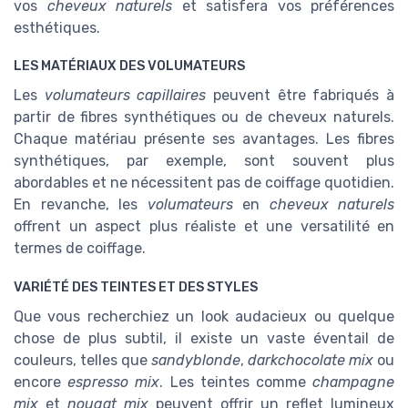
vos
cheveux naturels
et satisfera vos préférences
esthétiques.
LES MATÉRIAUX DES VOLUMATEURS
Les
volumateurs capillaires
peuvent être fabriqués à
partir de fibres synthétiques ou de cheveux naturels.
Chaque matériau présente ses avantages. Les fibres
synthétiques, par exemple, sont souvent plus
abordables et ne nécessitent pas de coiffage quotidien.
En revanche, les
volumateurs
en
cheveux naturels
offrent un aspect plus réaliste et une versatilité en
termes de coiffage.
VARIÉTÉ DES TEINTES ET DES STYLES
Que vous recherchiez un look audacieux ou quelque
chose de plus subtil, il existe un vaste éventail de
couleurs, telles que
sandyblonde
,
darkchocolate mix
ou
encore
espresso mix
. Les teintes comme
champagne
mix
et
nougat mix
peuvent offrir un reflet lumineux