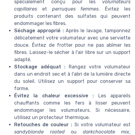
spécialement conçu pour les
volumateurs
capillaires
et
perruques femmes
. Évitez les
produits contenant des sulfates qui peuvent
endommager les fibres.
Séchage approprié :
Après le lavage, tamponnez
délicatement votre volumateur avec une serviette
douce. Évitez de frotter pour ne pas abîmer les
fibres. Laissez-le sécher à l'air libre sur un support
adapté.
Stockage adéquat :
Rangez votre volumateur
dans un endroit sec et à l'abri de la lumière directe
du soleil. Utilisez un support pour conserver sa
forme.
Évitez la chaleur excessive :
Les appareils
chauffants comme les fers à lisser peuvent
endommager les volumateurs. Si nécessaire,
utilisez un protecteur thermique.
Retouches de couleur :
Si votre volumateur est
sandyblonde rooted
ou
darkchocolate mix
,