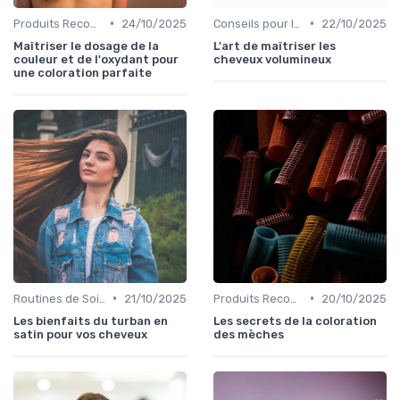
•
•
Produits Recommandés
24/10/2025
Conseils pour le Coiffage
22/10/2025
Maîtriser le dosage de la
L'art de maîtriser les
couleur et de l'oxydant pour
cheveux volumineux
une coloration parfaite
•
•
Routines de Soins Capillaires
21/10/2025
Produits Recommandés
20/10/2025
Les bienfaits du turban en
Les secrets de la coloration
satin pour vos cheveux
des mèches