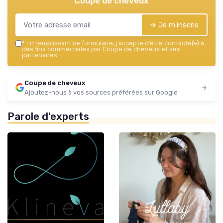
Coupe de cheveux
➔ Je m'inscris
*
En remplissant ce formulaire, j’accepte d’être contacté(e) à
des fins commerciales par Coupe de cheveux et ses
partenaires.
Coupe de cheveux
Ajoutez-nous à vos sources préférées sur Google
Parole d'experts