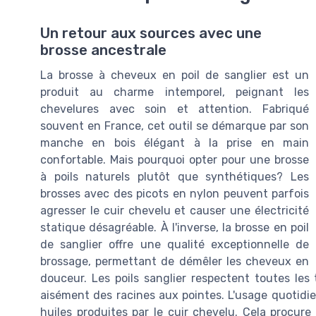
Un retour aux sources avec une
brosse ancestrale
La brosse à cheveux en poil de sanglier est un
produit au charme intemporel, peignant les
chevelures avec soin et attention. Fabriqué
souvent en France, cet outil se démarque par son
manche en bois élégant à la prise en main
confortable. Mais pourquoi opter pour une brosse
à poils naturels plutôt que synthétiques? Les
brosses avec des picots en nylon peuvent parfois
agresser le cuir chevelu et causer une électricité
statique désagréable. À l'inverse, la brosse en poil
de sanglier offre une qualité exceptionnelle de
brossage, permettant de démêler les cheveux en
douceur. Les poils sanglier respectent toutes les
aisément des racines aux pointes. L'usage quotidien
huiles produites par le cuir chevelu. Cela procur