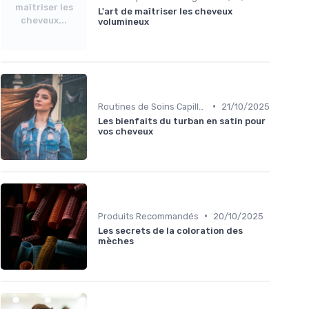
maîtriser les
L'art de maîtriser les cheveux
cheveux...
volumineux
•
Routines de Soins Capillaires
21/10/2025
Les bienfaits du turban en satin pour
vos cheveux
•
Produits Recommandés
20/10/2025
Les secrets de la coloration des
mèches