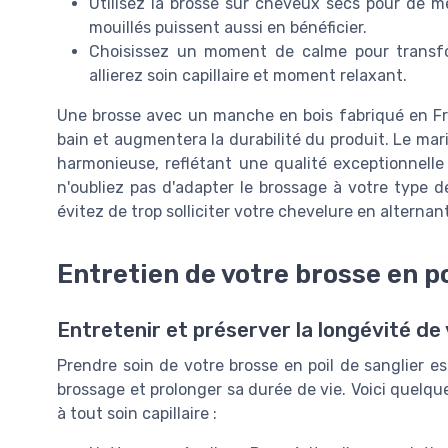
Utilisez la brosse sur cheveux secs pour de me
mouillés puissent aussi en bénéficier.
Choisissez un moment de calme pour transfor
allierez soin capillaire et moment relaxant.
Une brosse avec un manche en bois fabriqué en Fr
bain et augmentera la durabilité du produit. Le mar
harmonieuse, reflétant une qualité exceptionnelle 
n'oubliez pas d'adapter le brossage à votre type 
évitez de trop solliciter votre chevelure en alternan
Entretien de votre brosse en po
Entretenir et préserver la longévité de
Prendre soin de votre brosse en poil de sanglier es
brossage et prolonger sa durée de vie. Voici quelqu
à tout soin capillaire :