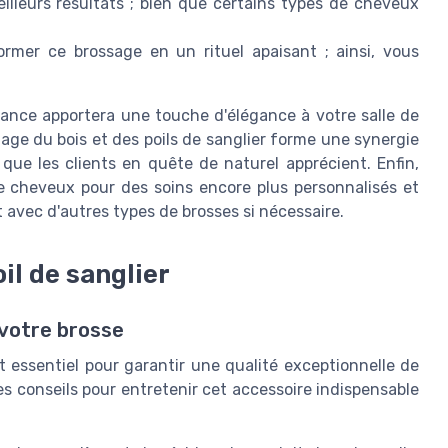
illeurs résultats ; bien que certains types de cheveux
mer ce brossage en un rituel apaisant ; ainsi, vous
ance apportera une touche d'élégance à votre salle de
iage du bois et des poils de sanglier forme une synergie
que les clients en quête de naturel apprécient. Enfin,
de cheveux pour des soins encore plus personnalisés et
t avec d'autres types de brosses si nécessaire.
il de sanglier
 votre brosse
t essentiel pour garantir une qualité exceptionnelle de
es conseils pour entretenir cet accessoire indispensable