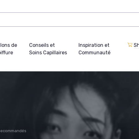
lons de
Conseils et
Inspiration et
Sh
iffure
Soins Capillaires
Communauté
 Recommandés