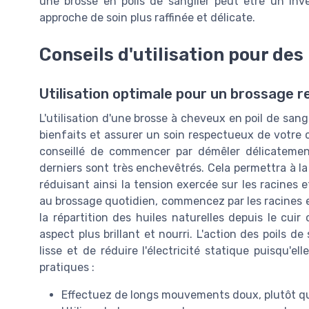
une brosse en poils de sanglier peut être un in
approche de soin plus raffinée et délicate.
Conseils d'utilisation pour de
Utilisation optimale pour un brossage 
L'utilisation d'une brosse à cheveux en poil de san
bienfaits et assurer un soin respectueux de votre c
conseillé de commencer par démêler délicatemen
derniers sont très enchevêtrés. Cela permettra à la
réduisant ainsi la tension exercée sur les racines 
au brossage quotidien, commencez par les racines e
la répartition des huiles naturelles depuis le cu
aspect plus brillant et nourri. L'action des poils 
lisse et de réduire l'électricité statique puisqu'e
pratiques :
Effectuez de longs mouvements doux, plutôt qu