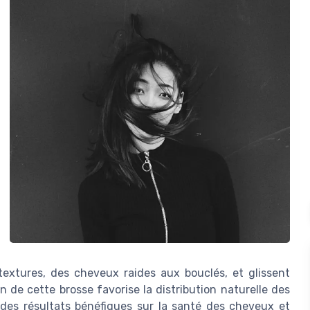
 textures, des cheveux raides aux bouclés, et glissent
 de cette brosse favorise la distribution naturelle des
e des résultats bénéfiques sur la santé des cheveux et