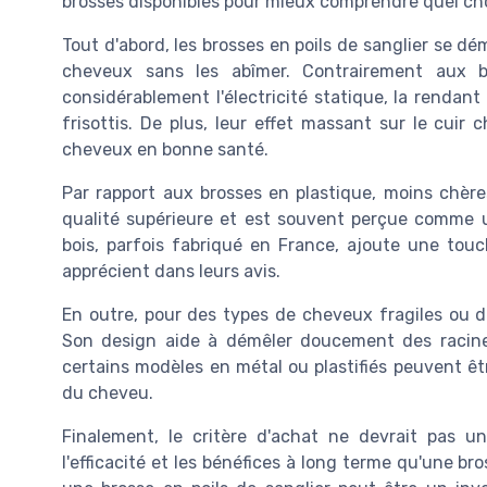
brosses disponibles pour mieux comprendre quel choi
Tout d'abord, les brosses en poils de sanglier se d
cheveux sans les abîmer. Contrairement aux b
considérablement l'électricité statique, la rendan
frisottis. De plus, leur effet massant sur le cuir 
cheveux en bonne santé.
Par rapport aux brosses en plastique, moins chères
qualité supérieure et est souvent perçue comme 
bois, parfois fabriqué en France, ajoute une tou
apprécient dans leurs avis.
En outre, pour des types de cheveux fragiles ou dé
Son design aide à démêler doucement des racines
certains modèles en métal ou plastifiés peuvent êt
du cheveu.
Finalement, le critère d'achat ne devrait pas 
l'efficacité et les bénéfices à long terme qu'une br