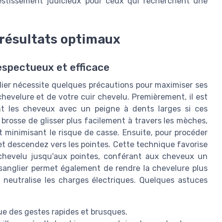
vestissement judicieux pour ceux qui recherchent une
s résultats optimaux
respectueux et efficace
glier nécessite quelques précautions pour maximiser ses
hevelure et de votre cuir chevelu. Premièrement, il est
t les cheveux avec un peigne à dents larges si ces
 brosse de glisser plus facilement à travers les mèches,
et minimisant le risque de casse. Ensuite, pour procéder
t descendez vers les pointes. Cette technique favorise
ir chevelu jusqu'aux pointes, conférant aux cheveux un
de sanglier permet également de rendre la chevelure plus
lle neutralise les charges électriques. Quelques astuces
e des gestes rapides et brusques.