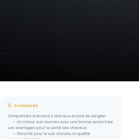
SOMMAIRE
Comprendre la brosse à cheveux en poil de sanglier
— Un retour aux sources avec une brosse ancestrale
Les avantages pour la santé des cheveux
— Sécurité pour le cuir chevelu et qualité