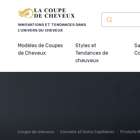
Panneau de gestion des cookies
INNOVATIONS ET TENDANCES DANS
L'UNIVERS DU CHEVEUX
Modèles de Coupes
Styles et
Sa
de Cheveux
Tendances de
Co
cheuveux
Coupe de cheveux
Conseils et Soins Capillaires
Produits