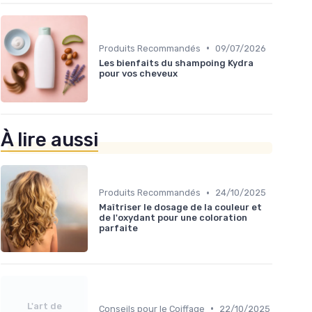
•
Produits Recommandés
09/07/2026
Les bienfaits du shampoing Kydra
pour vos cheveux
À lire aussi
•
Produits Recommandés
24/10/2025
Maîtriser le dosage de la couleur et
de l'oxydant pour une coloration
parfaite
L'art de
•
Conseils pour le Coiffage
22/10/2025