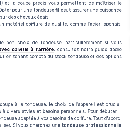
) et la coupe précis vous permettent de maîtriser le
Opter pour une tondeuse fil peut assurer une puissance
 sur des cheveux épais.
n matériel coiffure de qualité, comme l'acier japonais,
le bon choix de tondeuse, particulièrement si vous
c calvitie à l'arrière
, consultez notre guide dédié
tout en tenant compte du stock tondeuse et des options
d
coupe à la tondeuse, le choix de l'appareil est crucial.
à divers styles et besoins personnels. Pour débuter, il
ondeuse adaptée à vos besoins de coiffure. Tout d'abord,
aliser. Si vous cherchez une
tondeuse professionnelle