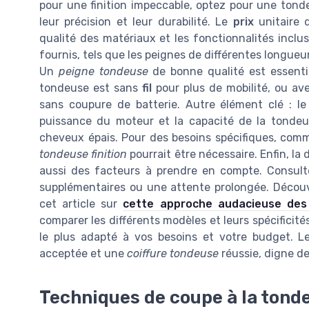
pour une finition impeccable, optez pour une ton
leur précision et leur durabilité. Le
prix
unitaire 
qualité des matériaux et les fonctionnalités inclu
fournis, tels que les peignes de différentes longue
Un
peigne tondeuse
de bonne qualité est essentiel
tondeuse est sans
fil
pour plus de mobilité, ou a
sans coupure de batterie. Autre élément clé : l
puissance du moteur et la capacité de la tonde
cheveux épais. Pour des besoins spécifiques, com
tondeuse finition
pourrait être nécessaire. Enfin, la 
aussi des facteurs à prendre en compte. Consult
supplémentaires ou une attente prolongée. Découv
cet article sur
cette approche audacieuse de
comparer les différents modèles et leurs spécificité
le plus adapté à vos besoins et votre budget. L
acceptée et une
coiffure tondeuse
réussie, digne de
Techniques de coupe à la tond