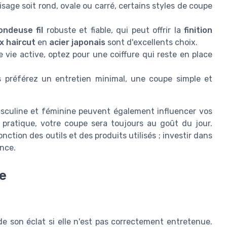
isage soit rond, ovale ou carré, certains styles de coupe
ondeuse fil
robuste et fiable, qui peut offrir la
finition
x haircut
en
acier japonais
sont d'excellents choix.
vie active, optez pour une coiffure qui reste en place
us préférez un entretien minimal, une coupe simple et
asculine et féminine peuvent également influencer vos
 pratique, votre coupe sera toujours au goût du jour.
nction des outils et des produits utilisés ; investir dans
ence.
pe
 son éclat si elle n'est pas correctement entretenue.