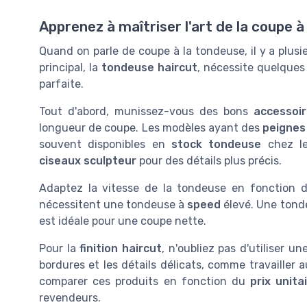
Apprenez à maîtriser l'art de la coupe à
Quand on parle de coupe à la tondeuse, il y a plusie
principal, la
tondeuse haircut
, nécessite quelque
parfaite.
Tout d'abord, munissez-vous des bons
accessoi
longueur de coupe. Les modèles ayant des
peignes
souvent disponibles en
stock tondeuse
chez le
ciseaux sculpteur
pour des détails plus précis.
Adaptez la vitesse de la tondeuse en fonction
nécessitent une tondeuse à
speed
élevé. Une ton
est idéale pour une coupe nette.
Pour la
finition haircut
, n'oubliez pas d'utiliser u
bordures et les détails délicats, comme travailler 
comparer ces produits en fonction du
prix unita
revendeurs.