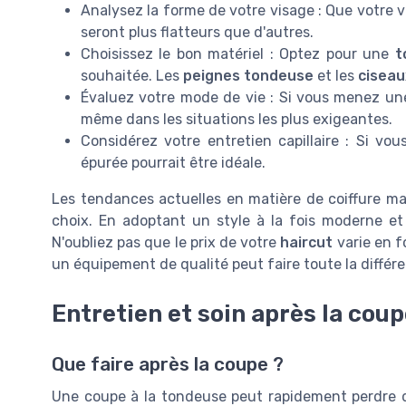
Analysez la forme de votre visage : Que votre v
seront plus flatteurs que d'autres.
Choisissez le bon matériel : Optez pour une
t
souhaitée. Les
peignes tondeuse
et les
ciseau
Évaluez votre mode de vie : Si vous menez une 
même dans les situations les plus exigeantes.
Considérez votre entretien capillaire : Si vo
épurée pourrait être idéale.
Les tendances actuelles en matière de coiffure m
choix. En adoptant un style à la fois moderne et
N'oubliez pas que le prix de votre
haircut
varie en fo
un équipement de qualité peut faire toute la différ
Entretien et soin après la cou
Que faire après la coupe ?
Une coupe à la tondeuse peut rapidement perdre de