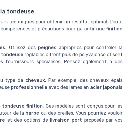
 la tondeuse
urs techniques pour obtenir un résultat optimal. L'outil
s compétences et précautions pour garantir une
finition
res
. Utilisez des
peignes
appropriés pour contrôler la
 tondeuse
réglables offrent plus de polyvalence et sont
s fournisseurs spécialisés. Pensez également à des
 du type de
cheveux
. Par exemple, des cheveux épais
deuse
professionnelle
avec des lames en
acier japonais
ne
tondeuse finition
. Ces modèles sont conçus pour les
autour de la
barbe
ou des oreilles. Vous pourriez vouloir
ire
et des options de
livraison port
proposés par vos