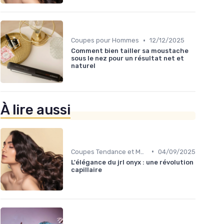
•
Coupes pour Hommes
12/12/2025
Comment bien tailler sa moustache
sous le nez pour un résultat net et
naturel
À lire aussi
•
Coupes Tendance et Modernes
04/09/2025
L'élégance du jrl onyx : une révolution
capillaire