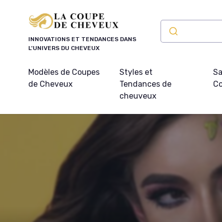
Panneau de gestion des cookies
INNOVATIONS ET TENDANCES DANS
L'UNIVERS DU CHEVEUX
Modèles de Coupes
Styles et
Sa
de Cheveux
Tendances de
Co
cheuveux