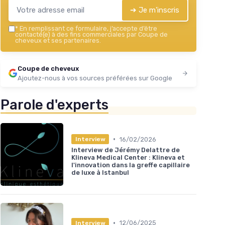
➔ Je m'inscris
*
En remplissant ce formulaire, j’accepte d’être
contacté(e) à des fins commerciales par Coupe de
cheveux et ses partenaires.
Coupe de cheveux
Ajoutez-nous à vos sources préférées sur Google
Parole d'experts
•
16/02/2026
Interview
Interview de Jérémy Delattre de
Klineva Medical Center : Klineva et
l'innovation dans la greffe capillaire
de luxe à Istanbul
•
12/06/2025
Interview