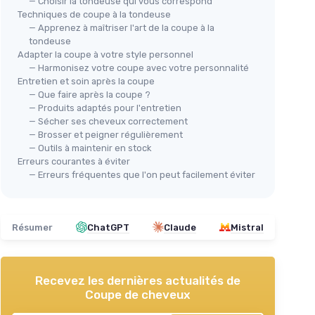
— Choisir la tondeuse qui vous correspond
Techniques de coupe à la tondeuse
— Apprenez à maîtriser l'art de la coupe à la
tondeuse
Adapter la coupe à votre style personnel
— Harmonisez votre coupe avec votre personnalité
Entretien et soin après la coupe
— Que faire après la coupe ?
— Produits adaptés pour l'entretien
— Sécher ses cheveux correctement
— Brosser et peigner régulièrement
— Outils à maintenir en stock
Erreurs courantes à éviter
— Erreurs fréquentes que l'on peut facilement éviter
Résumer
ChatGPT
Claude
Mistral
Recevez les dernières actualités de
Coupe de cheveux