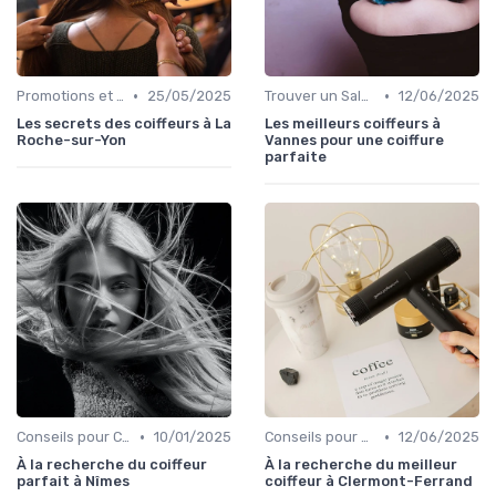
•
•
Promotions et Offres
25/05/2025
Trouver un Salon
12/06/2025
Les secrets des coiffeurs à La
Les meilleurs coiffeurs à
Roche-sur-Yon
Vannes pour une coiffure
parfaite
•
•
Conseils pour Choisir son Coiffeur
10/01/2025
Conseils pour Choisir son Coiffeur
12/06/2025
À la recherche du coiffeur
À la recherche du meilleur
parfait à Nîmes
coiffeur à Clermont-Ferrand