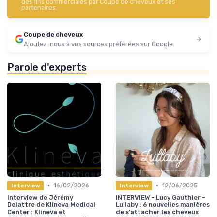
des fins commerciales par Coupe de cheveux et ses
partenaires.
Coupe de cheveux
Ajoutez-nous à vos sources préférées sur Google
Parole d'experts
•
•
16/02/2026
12/06/2025
Interview
Interview
Interview de Jérémy
INTERVIEW - Lucy Gauthier -
Delattre de Klineva Medical
Lullaby : 6 nouvelles manières
Center : Klineva et
de s'attacher les cheveux