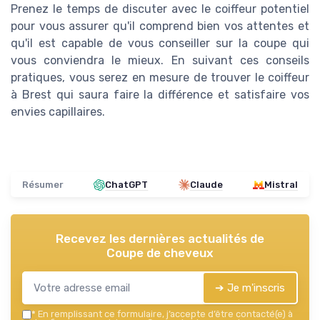
Prenez le temps de discuter avec le coiffeur potentiel
pour vous assurer qu'il comprend bien vos attentes et
qu'il est capable de vous conseiller sur la coupe qui
vous conviendra le mieux. En suivant ces conseils
pratiques, vous serez en mesure de trouver le coiffeur
à Brest qui saura faire la différence et satisfaire vos
envies capillaires.
Résumer
ChatGPT
Claude
Mistral
Recevez les dernières actualités de
Coupe de cheveux
➔ Je m'inscris
*
En remplissant ce formulaire, j’accepte d’être contacté(e) à