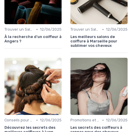
•
•
Trouver un Salon
12/06/2025
Trouver un Salon
12/06/2025
À la recherche d'un coiffeur à
Les meilleurs salons de
Angers ?
coiffure à Marseille pour
sublimer vos cheveux
•
•
Conseils pour Choisir son Coiffeur
12/06/2025
Promotions et Offres
12/06/2025
Découvrez les secrets des
Les secrets des coiffeurs à
meilleurs coiffeurs à Lyon
rennes pour des cheveux