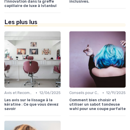
l'innovation dans la greffe
inclusives.
capillaire de luxe à Istanbul
Les plus lus
•
•
Avis et Recommandations
12/06/2025
Conseils pour Choisir son Coiffeur
12/11/2025
Les avis sur le lissage à la
Comment bien choisir et
kératine : Ce que vous devez
utiliser un sabot tondeuse
savoir
wahl pour une coupe parfaite