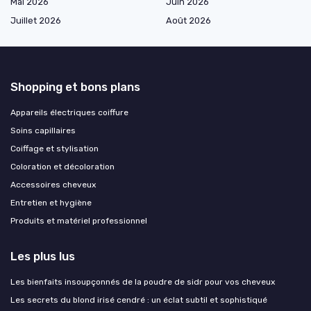
Mai 2026
Juin 2026
Juillet 2026
Août 2026
Shopping et bons plans
Appareils électriques coiffure
Soins capillaires
Coiffage et stylisation
Coloration et décoloration
Accessoires cheveux
Entretien et hygiène
Produits et matériel professionnel
Les plus lus
Les bienfaits insoupçonnés de la poudre de sidr pour vos cheveux
Les secrets du blond irisé cendré : un éclat subtil et sophistiqué