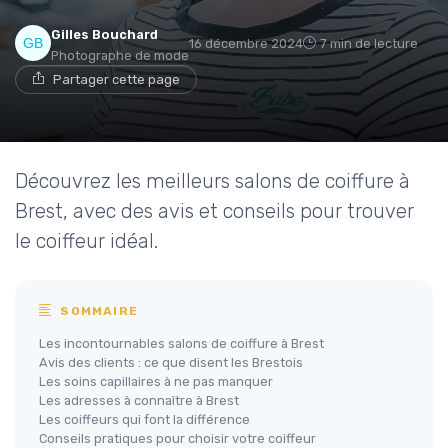
Gilles Bouchard
16 décembre 2024
7 min de lecture
Photographe de mode
Partager cette page
Découvrez les meilleurs salons de coiffure à
Brest, avec des avis et conseils pour trouver
le coiffeur idéal.
SOMMAIRE
Les incontournables salons de coiffure à Brest
Avis des clients : ce que disent les Brestois
Les soins capillaires à ne pas manquer
Les adresses à connaître à Brest
Les coiffeurs qui font la différence
Conseils pratiques pour choisir votre coiffeur