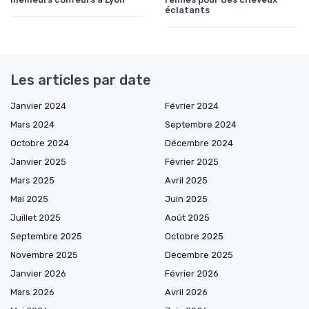
éclatants
Les articles par date
Janvier 2024
Février 2024
Mars 2024
Septembre 2024
Octobre 2024
Décembre 2024
Janvier 2025
Février 2025
Mars 2025
Avril 2025
Mai 2025
Juin 2025
Juillet 2025
Août 2025
Septembre 2025
Octobre 2025
Novembre 2025
Décembre 2025
Janvier 2026
Février 2026
Mars 2026
Avril 2026