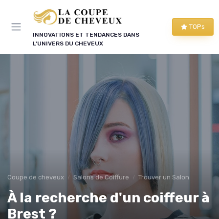
Panneau de gestion des cookies
TOPs
INNOVATIONS ET TENDANCES DANS
L'UNIVERS DU CHEVEUX
Coupe de cheveux
Salons de Coiffure
Trouver un Salon
À la recherche d'un coiffeur à
Brest ?