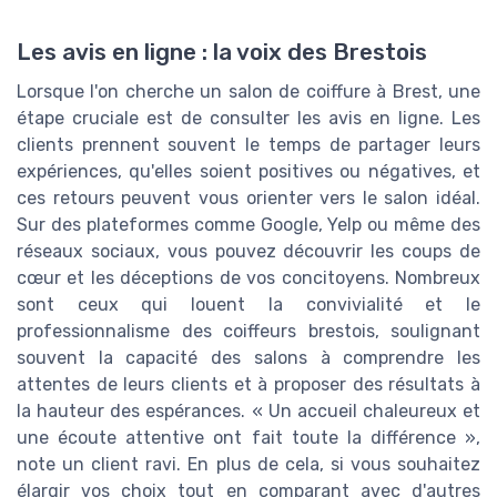
Les avis en ligne : la voix des Brestois
Lorsque l'on cherche un salon de coiffure à Brest, une
étape cruciale est de consulter les avis en ligne. Les
clients prennent souvent le temps de partager leurs
expériences, qu'elles soient positives ou négatives, et
ces retours peuvent vous orienter vers le salon idéal.
Sur des plateformes comme Google, Yelp ou même des
réseaux sociaux, vous pouvez découvrir les coups de
cœur et les déceptions de vos concitoyens. Nombreux
sont ceux qui louent la convivialité et le
professionnalisme des coiffeurs brestois, soulignant
souvent la capacité des salons à comprendre les
attentes de leurs clients et à proposer des résultats à
la hauteur des espérances. « Un accueil chaleureux et
une écoute attentive ont fait toute la différence »,
note un client ravi. En plus de cela, si vous souhaitez
élargir vos choix tout en comparant avec d'autres