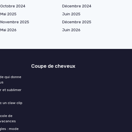
Octobre 2024
Décembre 2024
Mai 2025
Juin 2025
Novembre 2025
Décembre 2025
Mai 2026
Juin 2026
Coupe de cheveux
ode qui donne
pus
r et sublimer
 un claw clip
ocole de
e vacances
gles : mode