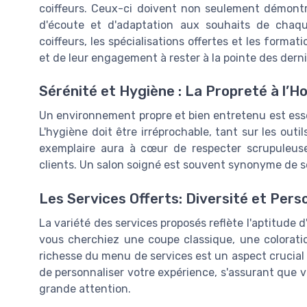
coiffeurs. Ceux-ci doivent non seulement démontr
d'écoute et d'adaptation aux souhaits de chaque
coiffeurs, les spécialisations offertes et les forma
et de leur engagement à rester à la pointe des derni
Sérénité et Hygiène : La Propreté à l’H
Un environnement propre et bien entretenu est essen
L'hygiène doit être irréprochable, tant sur les outil
exemplaire aura à cœur de respecter scrupuleus
clients. Un salon soigné est souvent synonyme de se
Les Services Offerts: Diversité et Pers
La variété des services proposés reflète l'aptitude 
vous cherchiez une coupe classique, une coloration 
richesse du menu de services est un aspect crucial à
de personnaliser votre expérience, s'assurant que v
grande attention.