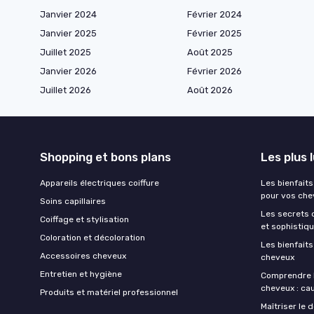
Janvier 2024
Février 2024
Janvier 2025
Février 2025
Juillet 2025
Août 2025
Janvier 2026
Février 2026
Juillet 2026
Août 2026
Shopping et bons plans
Les plus 
Appareils électriques coiffure
Les bienfait
pour vos che
Soins capillaires
Les secrets d
Coiffage et stylisation
et sophistiq
Coloration et décoloration
Les bienfait
Accessoires cheveux
cheveux
Entretien et hygiène
Comprendre l
cheveux : ca
Produits et matériel professionnel
Maîtriser le 