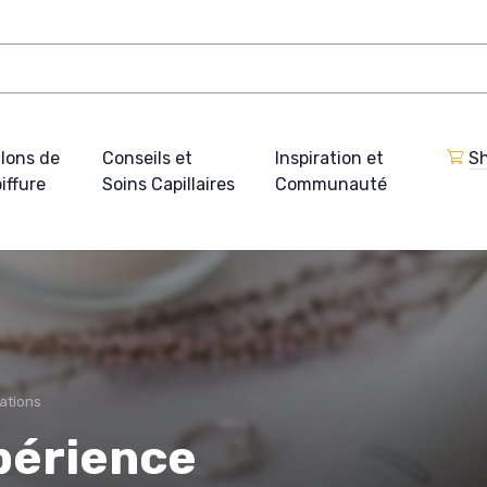
lons de
Conseils et
Inspiration et
Sh
iffure
Soins Capillaires
Communauté
ations
périence