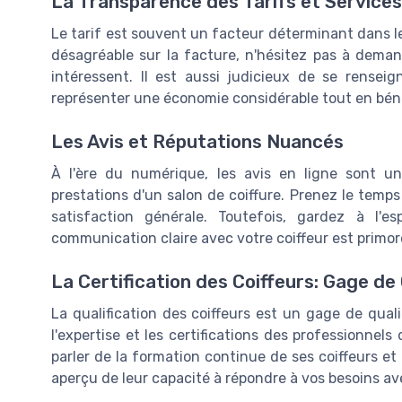
La Transparence des Tarifs et Service
Le tarif est souvent un facteur déterminant dans le 
désagréable sur la facture, n'hésitez pas à deman
intéressent. Il est aussi judicieux de se renseig
représenter une économie considérable tout en béné
Les Avis et Réputations Nuancés
À l'ère du numérique, les avis en ligne sont un
prestations d'un salon de coiffure. Prenez le temps 
satisfaction générale. Toutefois, gardez à l'
communication claire avec votre coiffeur est primord
La Certification des Coiffeurs: Gage de 
La qualification des coiffeurs est un gage de qual
l'expertise et les certifications des professionnels
parler de la formation continue de ses coiffeurs et 
aperçu de leur capacité à répondre à vos besoins av