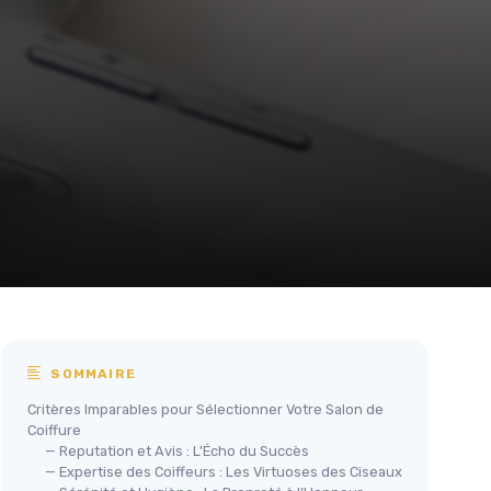
SOMMAIRE
Critères Imparables pour Sélectionner Votre Salon de
Coiffure
— Reputation et Avis : L'Écho du Succès
— Expertise des Coiffeurs : Les Virtuoses des Ciseaux