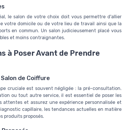
ès
l, le salon de votre choix doit vous permettre d'allier
e votre domicile ou de votre lieu de travail ainsi que la
sports en commun. Un salon judicieusement placé vous
ables et moins contraignantes.
ns à Poser Avant de Prendre
Salon de Coiffure
pe cruciale est souvent négligée : la pré-consultation.
on ou tout autre service, il est essentiel de poser les
os attentes et assurez une expérience personnalisée et
iagnostic capillaire, les tendances actuelles en matière
es produits proposés.