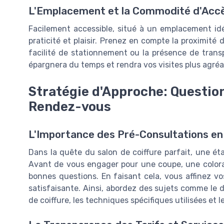
L'Emplacement et la Commodité d'Acc
Facilement accessible, situé à un emplacement idéa
praticité et plaisir. Prenez en compte la proximité d
facilité de stationnement ou la présence de tran
épargnera du temps et rendra vos visites plus agré
Stratégie d'Approche: Questio
Rendez-vous
L'Importance des Pré-Consultations en 
Dans la quête du salon de coiffure parfait, une éta
Avant de vous engager pour une coupe, une colorati
bonnes questions. En faisant cela, vous affinez v
satisfaisante. Ainsi, abordez des sujets comme le d
de coiffure, les techniques spécifiques utilisées et l