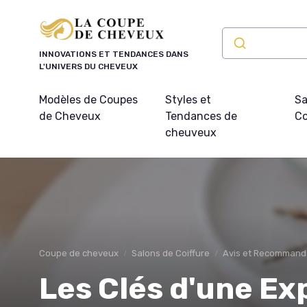
Panneau de gestion des cookies
INNOVATIONS ET TENDANCES DANS
L'UNIVERS DU CHEVEUX
Modèles de Coupes
Styles et
Sa
de Cheveux
Tendances de
Co
cheuveux
Coupe de cheveux
Salons de Coiffure
Avis et Recommand
Les Clés d'une Ex