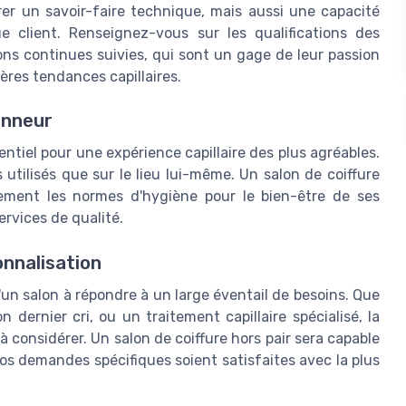
er un savoir-faire technique, mais aussi une capacité
 client. Renseignez-vous sur les qualifications des
tions continues suivies, qui sont un gage de leur passion
ères tendances capillaires.
onneur
tiel pour une expérience capillaire des plus agréables.
s utilisés que sur le lieu lui-même. Un salon de coiffure
ement les normes d'hygiène pour le bien-être de ses
rvices de qualité.
onnalisation
d'un salon à répondre à un large éventail de besoins. Que
dernier cri, ou un traitement capillaire spécialisé, la
 considérer. Un salon de coiffure hors pair sera capable
os demandes spécifiques soient satisfaites avec la plus