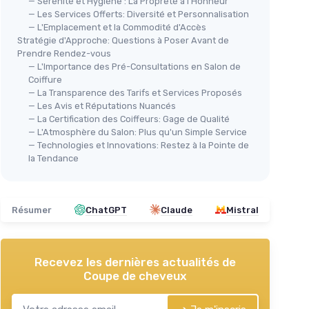
— Sérénité et Hygiène : La Propreté à l’Honneur
— Les Services Offerts: Diversité et Personnalisation
— L'Emplacement et la Commodité d'Accès
Stratégie d'Approche: Questions à Poser Avant de
Prendre Rendez-vous
— L'Importance des Pré-Consultations en Salon de
Coiffure
— La Transparence des Tarifs et Services Proposés
— Les Avis et Réputations Nuancés
— La Certification des Coiffeurs: Gage de Qualité
— L'Atmosphère du Salon: Plus qu'un Simple Service
— Technologies et Innovations: Restez à la Pointe de
la Tendance
Résumer
ChatGPT
Claude
Mistral
Recevez les dernières actualités de
Coupe de cheveux