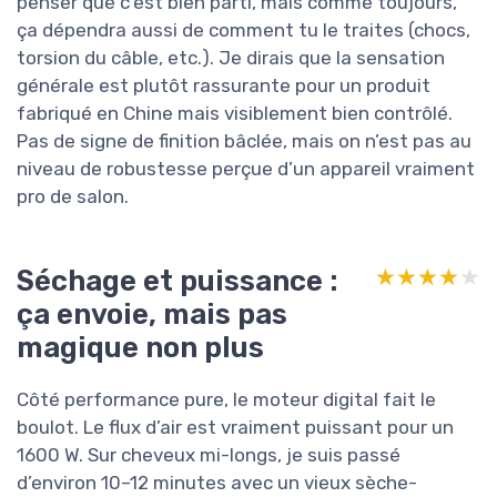
penser que c’est bien parti, mais comme toujours,
ça dépendra aussi de comment tu le traites (chocs,
torsion du câble, etc.). Je dirais que la sensation
générale est plutôt rassurante pour un produit
fabriqué en Chine mais visiblement bien contrôlé.
Pas de signe de finition bâclée, mais on n’est pas au
niveau de robustesse perçue d’un appareil vraiment
pro de salon.
Séchage et puissance :
★★★★★
★★★★★
ça envoie, mais pas
magique non plus
Côté performance pure, le moteur digital fait le
boulot. Le flux d’air est vraiment puissant pour un
1600 W. Sur cheveux mi-longs, je suis passé
d’environ 10–12 minutes avec un vieux sèche-