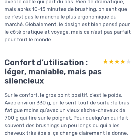
avec le câble qui part du bas. Rien de dramatique,
mais après 10–15 minutes de brushing, on sent que
ce n’est pas le manche le plus ergonomique du
marché. Globalement, le design est bien pensé pour
le côté pratique et voyage, mais ce n’est pas parfait
pour tout le monde.
Confort d’utilisation :
★★★★★
★★★★★
léger, maniable, mais pas
silencieux
Sur le confort, le gros point positif, c’est le poids.
Avec environ 330 g, on le sent tout de suite : le bras
fatigue moins qu’avec un vieux sèche-cheveux de
700 g qui tire sur le poignet. Pour quelqu’un qui fait
souvent des brushings un peu longs ou qui a les
cheveux très épais, ça change clairement la donne.