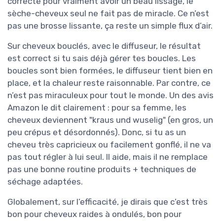
correcte pour vraiment avoir un beau lissage, le
sèche-cheveux seul ne fait pas de miracle. Ce n’est
pas une brosse lissante, ça reste un simple flux d’air.
Sur cheveux bouclés, avec le diffuseur, le résultat
est correct si tu sais déjà gérer tes boucles. Les
boucles sont bien formées, le diffuseur tient bien en
place, et la chaleur reste raisonnable. Par contre, ce
n’est pas miraculeux pour tout le monde. Un des avis
Amazon le dit clairement : pour sa femme, les
cheveux deviennent "kraus und wuselig" (en gros, un
peu crépus et désordonnés). Donc, si tu as un
cheveu très capricieux ou facilement gonflé, il ne va
pas tout régler à lui seul. Il aide, mais il ne remplace
pas une bonne routine produits + techniques de
séchage adaptées.
Globalement, sur l’efficacité, je dirais que c’est très
bon pour cheveux raides à ondulés, bon pour