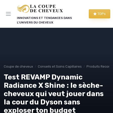
Panneau de gestion des cookies
TOPs
INNOVATIONS ET TENDANCES DANS
L'UNIVERS DU CHEVEUX
Coupe de cheveux
Conseils et Soins Capillaires
Produits Recom
Test REVAMP Dynamic
Radiance X Shine : le sèche-
cheveux qui veut jouer dans
la cour du Dyson sans
exploser ton budget