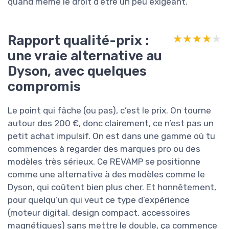
quand même le droit d’être un peu exigeant.
Rapport qualité-prix :
★★★★★
★★★★★
une vraie alternative au
Dyson, avec quelques
compromis
Le point qui fâche (ou pas), c’est le prix. On tourne
autour des 200 €, donc clairement, ce n’est pas un
petit achat impulsif. On est dans une gamme où tu
commences à regarder des marques pro ou des
modèles très sérieux. Ce REVAMP se positionne
comme une alternative à des modèles comme le
Dyson, qui coûtent bien plus cher. Et honnêtement,
pour quelqu’un qui veut ce type d’expérience
(moteur digital, design compact, accessoires
magnétiques) sans mettre le double, ça commence