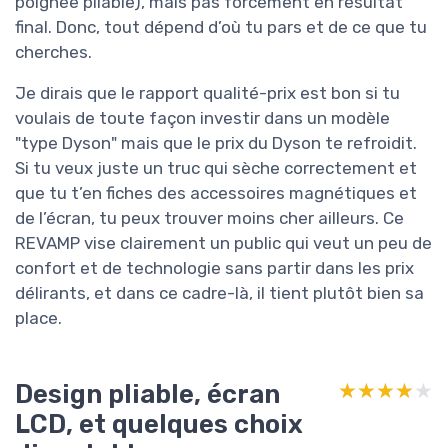
poignée pliable), mais pas forcément en résultat
final. Donc, tout dépend d’où tu pars et de ce que tu
cherches.
Je dirais que le rapport qualité-prix est bon si tu
voulais de toute façon investir dans un modèle
"type Dyson" mais que le prix du Dyson te refroidit.
Si tu veux juste un truc qui sèche correctement et
que tu t’en fiches des accessoires magnétiques et
de l’écran, tu peux trouver moins cher ailleurs. Ce
REVAMP vise clairement un public qui veut un peu de
confort et de technologie sans partir dans les prix
délirants, et dans ce cadre-là, il tient plutôt bien sa
place.
Design pliable, écran
★★★★★
★★★★★
LCD, et quelques choix