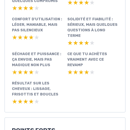
QUELQUES COMPROMIS
★★★★★
★★★★★
★★★★★
★★★★★
CONFORT D’UTILISATION :
SOLIDITÉ ET FIABILITÉ :
LÉGER, MANIABLE, MAIS
SÉRIEUX, MAIS QUELQUES
PAS SILENCIEUX
QUESTIONS À LONG
TERME
★★★★★
★★★★★
★★★★★
★★★★★
SÉCHAGE ET PUISSANCE :
CE QUE TU ACHÈTES
ÇA ENVOIE, MAIS PAS
VRAIMENT AVEC CE
MAGIQUE NON PLUS
REVAMP
★★★★★
★★★★★
★★★★★
★★★★★
RÉSULTAT SUR LES
CHEVEUX : LISSAGE,
FRISOTTIS ET BOUCLES
★★★★★
★★★★★