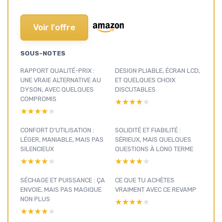
Voir l'offre
SOUS-NOTES
RAPPORT QUALITÉ-PRIX :
DESIGN PLIABLE, ÉCRAN LCD,
UNE VRAIE ALTERNATIVE AU
ET QUELQUES CHOIX
DYSON, AVEC QUELQUES
DISCUTABLES
COMPROMIS
★★★★★
★★★★★
★★★★★
★★★★★
CONFORT D’UTILISATION :
SOLIDITÉ ET FIABILITÉ :
LÉGER, MANIABLE, MAIS PAS
SÉRIEUX, MAIS QUELQUES
SILENCIEUX
QUESTIONS À LONG TERME
★★★★★
★★★★★
★★★★★
★★★★★
SÉCHAGE ET PUISSANCE : ÇA
CE QUE TU ACHÈTES
ENVOIE, MAIS PAS MAGIQUE
VRAIMENT AVEC CE REVAMP
NON PLUS
★★★★★
★★★★★
★★★★★
★★★★★