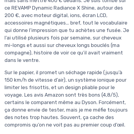
mais sans mettre 400 € dedans. Je suis tombé sur
ce REVAMP Dynamic Radiance X Shine, autour des
200 €, avec moteur digital, ions, écran LCD,
accessoires magnétiques… bref, tout le vocabulaire
qui donne l’impression que tu achètes une fusée. Je
l’ai utilisé plusieurs fois par semaine, sur cheveux
mi-longs et aussi sur cheveux longs bouclés (ma
compagne), histoire de voir ce qu’il avait vraiment
dans le ventre.
Sur le papier, il promet un séchage rapide (jusqu’à
150 km/h de vitesse d’air), un système ionique pour
limiter les frisottis, et un design pliable pour le
voyage. Les avis Amazon sont très bons (4,8/5),
certains le comparent même au Dyson. Forcément,
ça donne envie de tester, mais je me méfie toujours
des notes trop hautes. Souvent, ça cache des
compromis qu’on ne voit pas au premier coup d’œil.