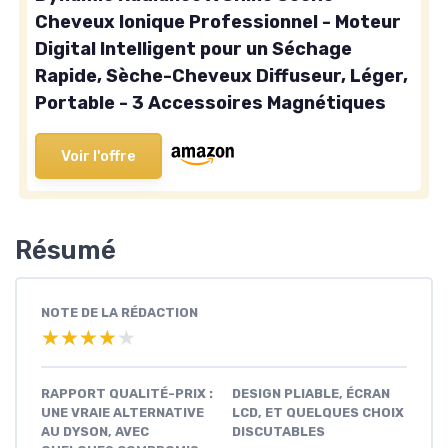
Cheveux Ionique Professionnel - Moteur
Digital Intelligent pour un Séchage
Rapide, Sèche-Cheveux Diffuseur, Léger,
Portable - 3 Accessoires Magnétiques
Voir l'offre
Résumé
NOTE DE LA RÉDACTION
★★★★★
★★★★★
RAPPORT QUALITÉ-PRIX :
DESIGN PLIABLE, ÉCRAN
UNE VRAIE ALTERNATIVE
LCD, ET QUELQUES CHOIX
AU DYSON, AVEC
DISCUTABLES