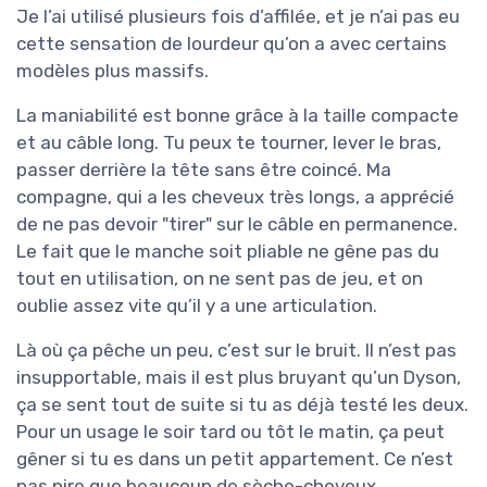
Je l’ai utilisé plusieurs fois d’affilée, et je n’ai pas eu
cette sensation de lourdeur qu’on a avec certains
modèles plus massifs.
La maniabilité est bonne grâce à la taille compacte
et au câble long. Tu peux te tourner, lever le bras,
passer derrière la tête sans être coincé. Ma
compagne, qui a les cheveux très longs, a apprécié
de ne pas devoir "tirer" sur le câble en permanence.
Le fait que le manche soit pliable ne gêne pas du
tout en utilisation, on ne sent pas de jeu, et on
oublie assez vite qu’il y a une articulation.
Là où ça pêche un peu, c’est sur le bruit. Il n’est pas
insupportable, mais il est plus bruyant qu’un Dyson,
ça se sent tout de suite si tu as déjà testé les deux.
Pour un usage le soir tard ou tôt le matin, ça peut
gêner si tu es dans un petit appartement. Ce n’est
pas pire que beaucoup de sèche-cheveux