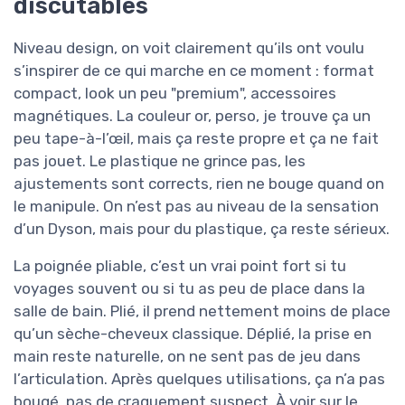
discutables
Niveau design, on voit clairement qu’ils ont voulu
s’inspirer de ce qui marche en ce moment : format
compact, look un peu "premium", accessoires
magnétiques. La couleur or, perso, je trouve ça un
peu tape-à-l’œil, mais ça reste propre et ça ne fait
pas jouet. Le plastique ne grince pas, les
ajustements sont corrects, rien ne bouge quand on
le manipule. On n’est pas au niveau de la sensation
d’un Dyson, mais pour du plastique, ça reste sérieux.
La poignée pliable, c’est un vrai point fort si tu
voyages souvent ou si tu as peu de place dans la
salle de bain. Plié, il prend nettement moins de place
qu’un sèche-cheveux classique. Déplié, la prise en
main reste naturelle, on ne sent pas de jeu dans
l’articulation. Après quelques utilisations, ça n’a pas
bougé, pas de craquement suspect. À voir sur le