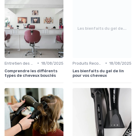
Les bienfaits du gel de...
•
•
Entretien des Différents Types de Cheveux
18/08/2025
Produits Recommandés
18/08/2025
Comprendre les différents
Les bienfaits du gel de lin
types de cheveux bouclés
pour vos cheveux