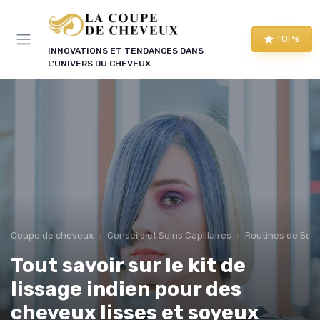
Panneau de gestion des cookies
TOPs
INNOVATIONS ET TENDANCES DANS
L'UNIVERS DU CHEVEUX
Coupe de cheveux
Conseils et Soins Capillaires
Routines de Soins
Tout savoir sur le kit de
lissage indien pour des
cheveux lisses et soyeux