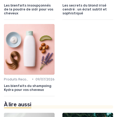
Les bienfaits insoupçonnés
Les secrets du blond irisé
de la poudre de sidr pour vos
cendré : un éclat subtil et
cheveux
sophistiqué
•
Produits Recommandés
09/07/2026
Les bienfaits du shampoing
Kydra pour vos cheveux
À lire aussi