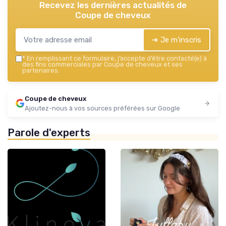
Recevez les dernières actualités de
Coupe de cheveux
➔ Je m'inscris
*
En remplissant ce formulaire, j’accepte d’être contacté(e) à
des fins commerciales par Coupe de cheveux et ses
partenaires.
Coupe de cheveux
Ajoutez-nous à vos sources préférées sur Google
Parole d'experts