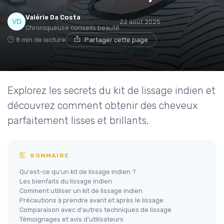
Valérie Da Costa
22 août 2025
Chroniqueuse conseils beauté
8 min de lecture
Partager cette page
Explorez les secrets du kit de lissage indien et
découvrez comment obtenir des cheveux
parfaitement lisses et brillants.
SOMMAIRE
Qu'est-ce qu'un kit de lissage indien ?
Les bienfaits du lissage indien
Comment utiliser un kit de lissage indien
Précautions à prendre avant et après le lissage
Comparaison avec d'autres techniques de lissage
Témoignages et avis d'utilisateurs