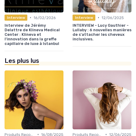
•
•
16/02/2026
12/06/2025
Interview
Interview
Interview de Jérémy
INTERVIEW - Lucy Gauthier -
Delattre de Klineva Medical
Lullaby : 6 nouvelles manières
Center : Klineva et
de s'attacher les cheveux
l'innovation dans la greffe
inclusives.
capillaire de luxe à Istanbul
Les plus lus
•
•
Produits Recommandés
16/08/2025
Produits Recommandés
12/06/2025