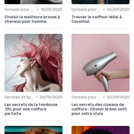
•
•
Conseils pour Choisir son Coiffeur
10/09/2025
Conseils pour Choisir son Coiffeur
06/09/2025
Choisir la meilleure brosse à
Trouver le coiffeur idéal à
cheveux pour homme
Cavaillon
•
•
Services et Spécialités
04/09/2025
Conseils pour Choisir son Coiffeur
03/09/2025
Les secrets de la tondeuse
Les secrets des ciseaux de
JRL pour une coiffure
coiffure : Choisir le bon outil
parfaite
pour votre style