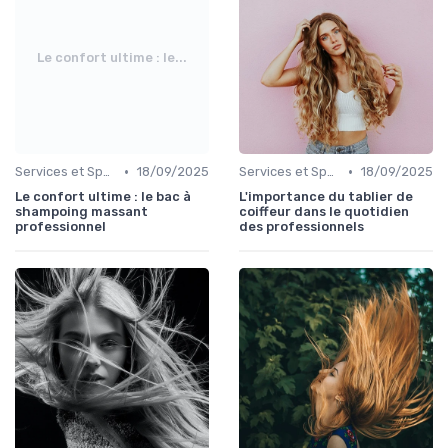
Le confort ultime : le...
•
•
Services et Spécialités
18/09/2025
Services et Spécialités
18/09/2025
Le confort ultime : le bac à
L'importance du tablier de
shampoing massant
coiffeur dans le quotidien
professionnel
des professionnels