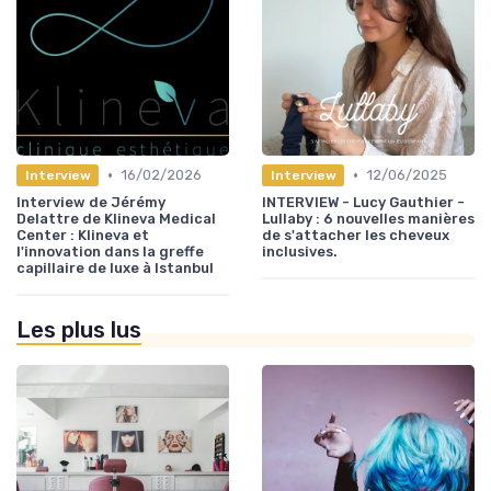
•
•
16/02/2026
12/06/2025
Interview
Interview
Interview de Jérémy
INTERVIEW - Lucy Gauthier -
Delattre de Klineva Medical
Lullaby : 6 nouvelles manières
Center : Klineva et
de s'attacher les cheveux
l'innovation dans la greffe
inclusives.
capillaire de luxe à Istanbul
Les plus lus