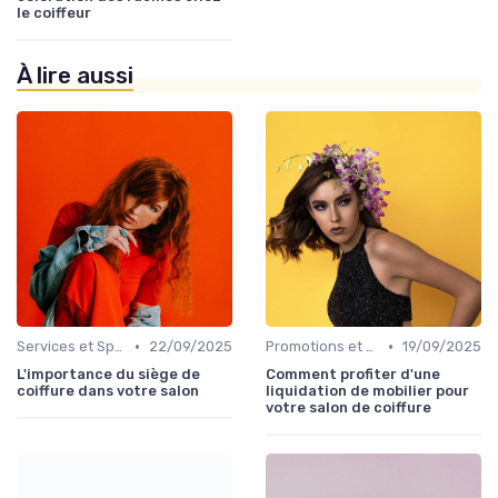
le coiffeur
À lire aussi
•
•
Services et Spécialités
22/09/2025
Promotions et Offres
19/09/2025
L'importance du siège de
Comment profiter d'une
coiffure dans votre salon
liquidation de mobilier pour
votre salon de coiffure