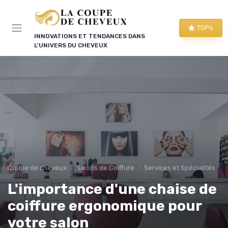
Panneau de gestion des cookies
TOPs
INNOVATIONS ET TENDANCES DANS
L'UNIVERS DU CHEVEUX
Coupe de cheveux
Salons de Coiffure
Services et Spécialités
L'importance d'une chaise de
coiffure ergonomique pour
votre salon