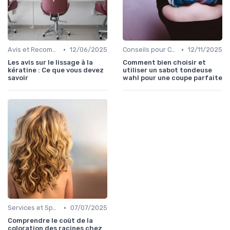
•
•
Avis et Recommandations
12/06/2025
Conseils pour Choisir son Coiffeur
12/11/2025
Les avis sur le lissage à la
Comment bien choisir et
kératine : Ce que vous devez
utiliser un sabot tondeuse
savoir
wahl pour une coupe parfaite
•
Services et Spécialités
07/07/2025
Comprendre le coût de la
coloration des racines chez