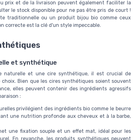
u prix et de la livraison peuvent également faciliter la
lter le stock disponible pour ne pas être pris de court !
te traditionnelle ou un produit bijou bio comme ceux
 correcte est la clé d'un style impeccable.
nthétiques
elle et synthétique
re naturelle et une cire synthétique, il est crucial de
e choix. Bien que les cires synthétiques soient souvent
lance, elles peuvent contenir des ingrédients agressifs
paraison :
urelles privilégient des ingrédients bio comme le beurre
offrant une nutrition profonde aux cheveux et à la barbe,
et une fixation souple et un effet mat, idéal pour les
rel. En revanche, les produits synthétiques peuvent