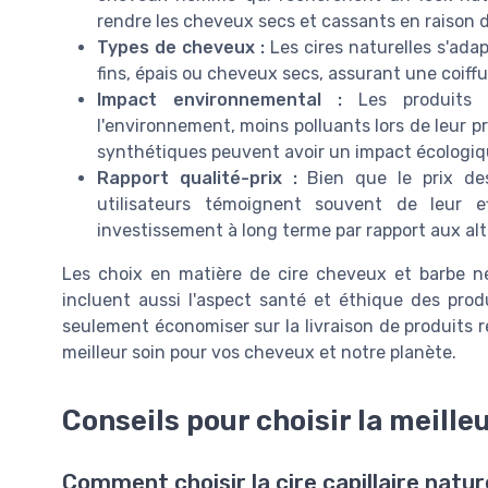
rendre les cheveux secs et cassants en raison 
Types de cheveux :
Les cires naturelles s'ada
fins, épais ou cheveux secs, assurant une coiffu
Impact environnemental :
Les produits c
l'environnement, moins polluants lors de leur pr
synthétiques peuvent avoir un impact écologiq
Rapport qualité-prix :
Bien que le prix des 
utilisateurs témoignent souvent de leur ef
investissement à long terme par rapport aux al
Les choix en matière de cire cheveux et barbe ne s
incluent aussi l'aspect santé et éthique des prod
seulement économiser sur la livraison de produits ré
meilleur soin pour vos cheveux et notre planète.
Conseils pour choisir la meilleu
Comment choisir la cire capillaire nature