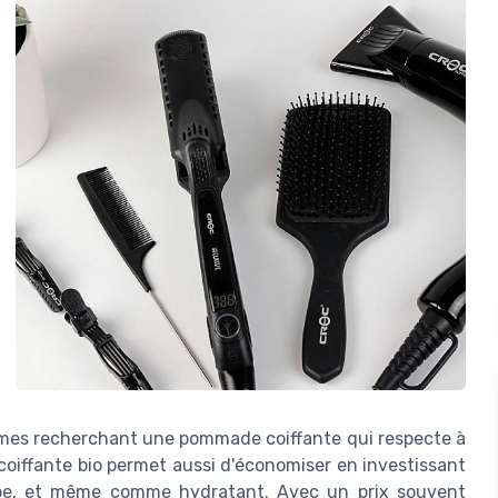
ommes recherchant une pommade coiffante qui respecte à
e coiffante bio permet aussi d'économiser en investissant
rbe, et même comme hydratant. Avec un prix souvent