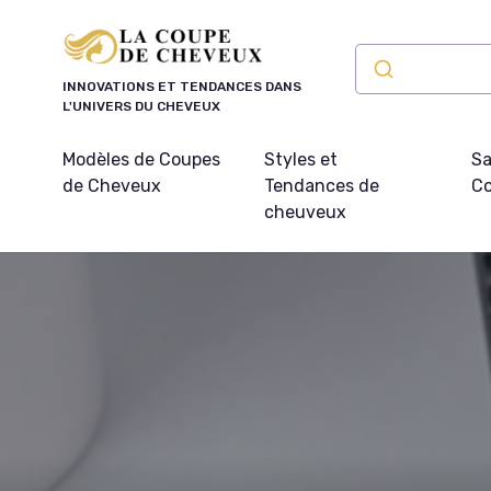
Panneau de gestion des cookies
INNOVATIONS ET TENDANCES DANS
L'UNIVERS DU CHEVEUX
Modèles de Coupes
Styles et
Sa
de Cheveux
Tendances de
Co
cheuveux