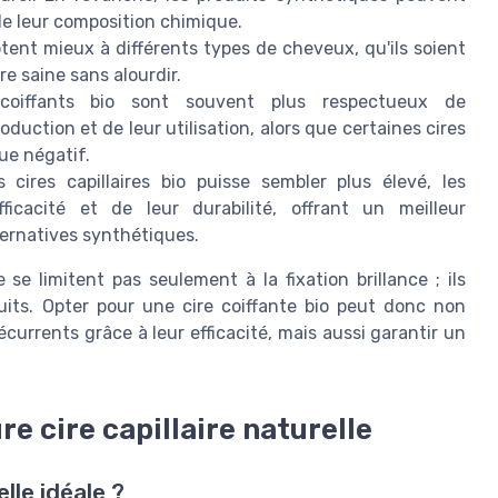
de leur composition chimique.
ptent mieux à différents types de cheveux, qu'ils soient
re saine sans alourdir.
oiffants bio sont souvent plus respectueux de
oduction et de leur utilisation, alors que certaines cires
ue négatif.
cires capillaires bio puisse sembler plus élevé, les
ficacité et de leur durabilité, offrant un meilleur
ternatives synthétiques.
e limitent pas seulement à la fixation brillance ; ils
uits. Opter pour une cire coiffante bio peut donc non
currents grâce à leur efficacité, mais aussi garantir un
re cire capillaire naturelle
lle idéale ?