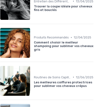
•
Entretien des Différents Types de Cheveux
13/04/2025
Trouver la coupe idéale pour cheveux
fins et bouclés
•
Produits Recommandés
12/04/2025
Comment choisir le meilleur
shampoing pour sublimer vos cheveux
gris
•
Routines de Soins Capillaires
12/06/2025
Les meilleures coiffures protectrices
pour sublimer vos cheveux crépus