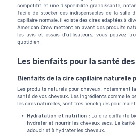
compétitif et une disponibilité grandissante, notam
facile de stocker ces indispensables de la salle
capillaire normale, il existe des cires adaptées 
American Crew mettent en avant des produits nature
les avis et essais d'utilisateurs, vous pouvez t
quotidien.
Les bienfaits pour la santé de
Bienfaits de la cire capillaire naturell
Les produits naturels pour cheveux, notamment la 
santé de vos cheveux. Les ingrédients comme le beur
les cires naturelles, sont très bénéfiques pour mainteni
Hydratation et nutrition :
La cire coiffante b
hydrater et nourrir les cheveux secs. Le karité
adoucir et à hydrater les cheveux.