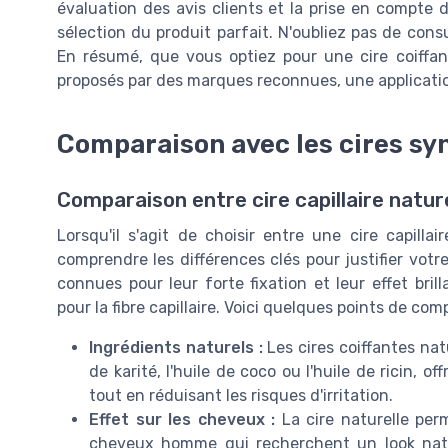
évaluation des avis clients et la prise en compte d
sélection du produit parfait. N'oubliez pas de consu
En résumé, que vous optiez pour une cire coiffan
proposés par des marques reconnues, une application
Comparaison avec les cires sy
Comparaison entre cire capillaire natur
Lorsqu'il s'agit de choisir entre une cire capillai
comprendre les différences clés pour justifier votr
connues pour leur forte fixation et leur effet bril
pour la fibre capillaire. Voici quelques points de com
Ingrédients naturels :
Les cires coiffantes nat
de karité, l'huile de coco ou l'huile de ricin, 
tout en réduisant les risques d'irritation.
Effet sur les cheveux :
La cire naturelle perm
cheveux homme qui recherchent un look natu