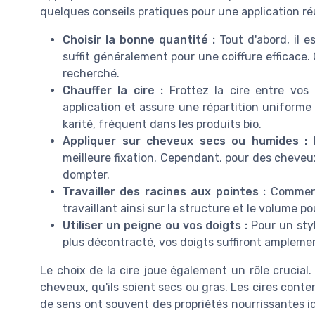
quelques conseils pratiques pour une application réu
Choisir la bonne quantité :
Tout d'abord, il e
suffit généralement pour une coiffure efficace. 
recherché.
Chauffer la cire :
Frottez la cire entre vos 
application et assure une répartition uniforme 
karité, fréquent dans les produits bio.
Appliquer sur cheveux secs ou humides :
L
meilleure fixation. Cependant, pour des cheveux
dompter.
Travailler des racines aux pointes :
Commence
travaillant ainsi sur la structure et le volume p
Utiliser un peigne ou vos doigts :
Pour un styl
plus décontracté, vos doigts suffiront ampleme
Le choix de la cire joue également un rôle crucial
cheveux, qu'ils soient secs ou gras. Les cires conte
de sens ont souvent des propriétés nourrissantes i