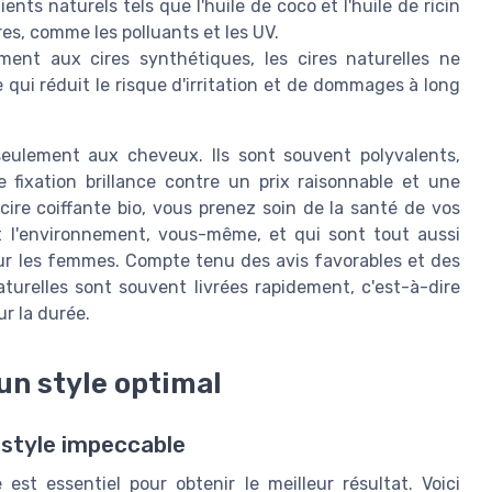
ients naturels tels que l'huile de coco et l'huile de ricin
es, comme les polluants et les UV.
ment aux cires synthétiques, les cires naturelles ne
 qui réduit le risque d'irritation et de dommages à long
 seulement aux cheveux. Ils sont souvent polyvalents,
 fixation brillance contre un prix raisonnable et une
ire coiffante bio, vous prenez soin de la santé de vos
 l'environnement, vous-même, et qui sont tout aussi
r les femmes. Compte tenu des avis favorables et des
naturelles sont souvent livrées rapidement, c'est-à-dire
r la durée.
un style optimal
n style impeccable
 est essentiel pour obtenir le meilleur résultat. Voici