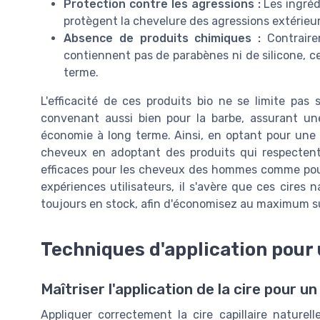
Protection contre les agressions :
Les ingréd
protègent la chevelure des agressions extérieur
Absence de produits chimiques :
Contraire
contiennent pas de parabènes ni de silicone, ce
terme.
L'efficacité de ces produits bio ne se limite pas
convenant aussi bien pour la barbe, assurant une
économie à long terme. Ainsi, en optant pour une c
cheveux en adoptant des produits qui respectent
efficaces pour les cheveux des hommes comme pou
expériences utilisateurs, il s'avère que ces cires 
toujours en stock, afin d'économisez au maximum su
Techniques d'application pour 
Maîtriser l'application de la cire pour u
Appliquer correctement la cire capillaire naturelle