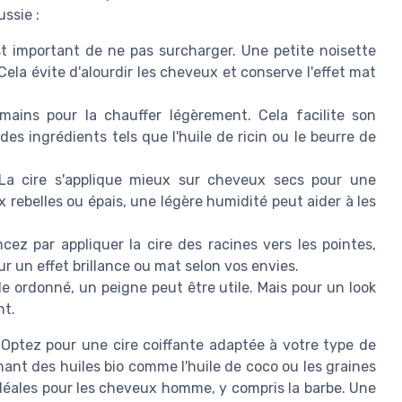
ssie :
st important de ne pas surcharger. Une petite noisette
Cela évite d'alourdir les cheveux et conserve l'effet mat
mains pour la chauffer légèrement. Cela facilite son
des ingrédients tels que l'huile de ricin ou le beurre de
a cire s'applique mieux sur cheveux secs pour une
 rebelles ou épais, une légère humidité peut aider à les
z par appliquer la cire des racines vers les pointes,
our un effet brillance ou mat selon vos envies.
e ordonné, un peigne peut être utile. Mais pour un look
nt.
. Optez pour une cire coiffante adaptée à votre type de
nant des huiles bio comme l'huile de coco ou les graines
déales pour les cheveux homme, y compris la barbe. Une