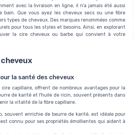
ment avec la livraison en ligne, il n’a jamais été aussi
 de bain. Que vous ayez les cheveux secs ou une fibre
à divers types de cheveux. Des marques renommées comme
ls pour tous les styles et besoins. Ainsi, en explorant
rouver la cire cheveux ou barbe qui convient à votre
s cheveux
e pour la santé des cheveux
cire capillaire, offrent de nombreux avantages pour la
re de karité et l'huile de ricin, souvent présents dans
r la vitalité de la fibre capillaire.
io, souvent enrichie de beurre de karité, est idéale pour
 est connu pour ses propriétés émollientes qui aident à