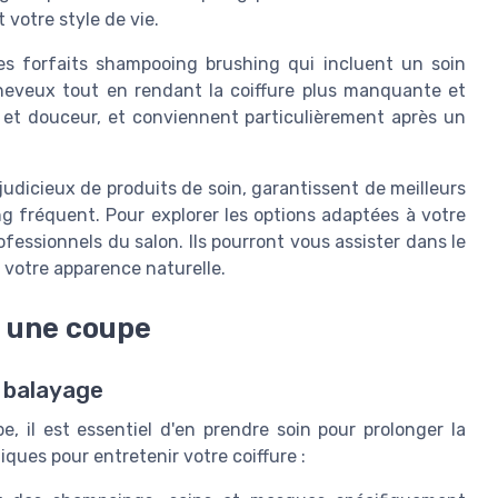
 votre style de vie.
es forfaits shampooing brushing qui incluent un soin
heveux tout en rendant la coiffure plus manquante et
e et douceur, et conviennent particulièrement après un
judicieux de produits de soin, garantissent de meilleurs
g fréquent. Pour explorer les options adaptées à votre
ofessionnels du salon. Ils pourront vous assister dans le
 votre apparence naturelle.
t une coupe
e balayage
, il est essentiel d'en prendre soin pour prolonger la
ques pour entretenir votre coiffure :