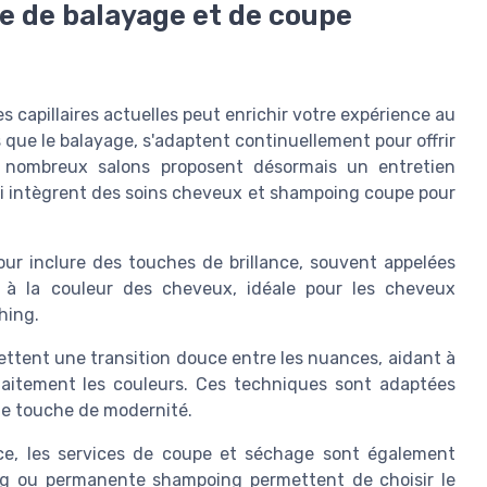
e de balayage et de coupe
capillaires actuelles peut enrichir votre expérience au
s que le balayage, s'adaptent continuellement pour offrir
De nombreux salons proposent désormais un entretien
ui intègrent des soins cheveux et shampoing coupe pour
ur inclure des touches de brillance, souvent appelées
e à la couleur des cheveux, idéale pour les cheveux
hing.
tent une transition douce entre les nuances, aidant à
aitement les couleurs. Ces techniques sont adaptées
ne touche de modernité.
ce, les services de coupe et séchage sont également
ing ou permanente shampoing permettent de choisir le