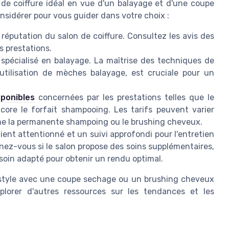
n de coiffure idéal en vue d'un balayage et d'une coupe
nsidérer pour vous guider dans votre choix :
réputation du salon de coiffure. Consultez les avis des
s prestations.
r spécialisé en balayage. La maîtrise des techniques de
'utilisation de mèches balayage, est cruciale pour un
sponibles
concernées par les prestations telles que le
ore le forfait shampooing. Les tarifs peuvent varier
mme la permanente shampoing ou le brushing cheveux.
ient attentionné et un suivi approfondi pour l'entretien
nez-vous si le salon propose des soins supplémentaires,
in adapté pour obtenir un rendu optimal.
 style avec une coupe sechage ou un brushing cheveux
xplorer d'autres ressources sur les tendances et les