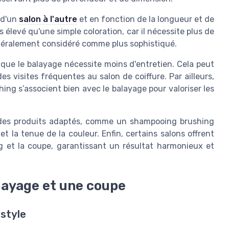
 d'un
salon à l'autre
et en fonction de la longueur et de
 élevé qu'une simple coloration, car il nécessite plus de
énéralement considéré comme plus sophistiqué.
que le balayage nécessite moins d'entretien. Cela peut
es visites fréquentes au salon de coiffure. Par ailleurs,
ng s’associent bien avec le balayage pour valoriser les
c des produits adaptés, comme un shampooing brushing
 et la tenue de la couleur. Enfin, certains salons offrent
g et la coupe, garantissant un résultat harmonieux et
alayage et une coupe
 style