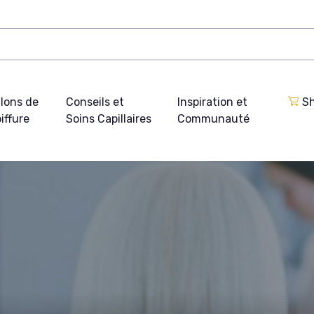
lons de
Conseils et
Inspiration et
Sh
iffure
Soins Capillaires
Communauté