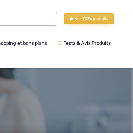
Nos TOPs produits
opping et bons plans
Tests & Avis Produits