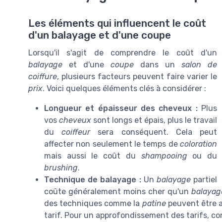
Les éléments qui influencent le coût
d'un balayage et d'une coupe
Lorsqu'il s'agit de comprendre le coût d'un
balayage
et d'une
coupe
dans un
salon de
coiffure
, plusieurs facteurs peuvent faire varier le
prix
. Voici quelques éléments clés à considérer :
Longueur et épaisseur des cheveux :
Plus
vos
cheveux
sont longs et épais, plus le travail
du
coiffeur
sera conséquent. Cela peut
affecter non seulement le temps de
coloration
mais aussi le coût du
shampooing
ou du
brushing
.
Technique de balayage :
Un
balayage
partiel
coûte généralement moins cher qu'un
balayag
des techniques comme la
patine
peuvent être a
tarif. Pour un approfondissement des tarifs, c