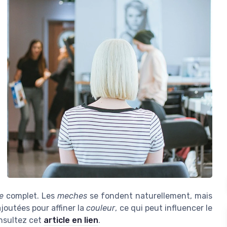
e
complet. Les
meches
se fondent naturellement, mais
joutées pour affiner la
couleur
, ce qui peut influencer le
onsultez cet
article en lien
.