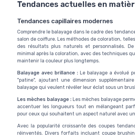
Tendances actuelles en matièr
Tendances capillaires modernes
Comprendre le balayage dans le cadre des tendances 
salon de coiffure. Les méthodes de coloration, telle
des résultats plus naturels et personnalisés. 
minimal après la coloration, avec des techniques q
maintenir la couleur plus longtemps.
Balayage avec brillance :
Le balayage a évolué po
"patine", ajoutant une dimension supplémentair
balayage qui veulent révéler leur éclat sous un brus
Les mèches balayage :
Les mèches balayage permet
accentuer les longueurs tout en mélangeant parf
pour ceux qui souhaitent un aspect naturel avec u
Avec la popularité croissante des coupes tendan
réinventés. Divers forfaits incluant coupe brush