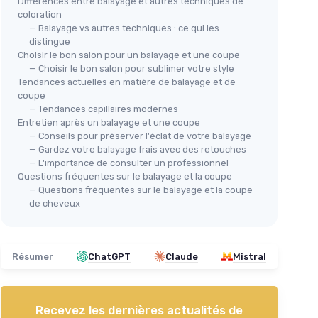
Différences entre balayage et autres techniques de
coloration
— Balayage vs autres techniques : ce qui les
distingue
Choisir le bon salon pour un balayage et une coupe
— Choisir le bon salon pour sublimer votre style
Tendances actuelles en matière de balayage et de
coupe
— Tendances capillaires modernes
Entretien après un balayage et une coupe
— Conseils pour préserver l'éclat de votre balayage
— Gardez votre balayage frais avec des retouches
— L'importance de consulter un professionnel
Questions fréquentes sur le balayage et la coupe
— Questions fréquentes sur le balayage et la coupe
de cheveux
Résumer
ChatGPT
Claude
Mistral
Recevez les dernières actualités de