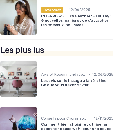
•
12/06/2025
Interview
INTERVIEW - Lucy Gauthier - Lullaby :
6 nouvelles manières de s'attacher
les cheveux inclusives.
Les plus lus
•
Avis et Recommandations
12/06/2025
Les avis sur le lissage à la kératine :
Ce que vous devez savoir
•
Conseils pour Choisir son Coiffeur
12/11/2025
Comment bien choisir et utiliser un
sabot tondeuse wahl pour une coupe