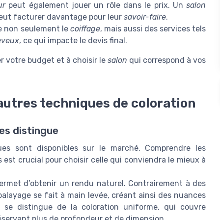
ur
peut également jouer un rôle dans le prix. Un
salon
eut facturer davantage pour leur
savoir-faire
.
e non seulement le
coiffage
, mais aussi des services tels
eveux
, ce qui impacte le devis final.
 votre budget et à choisir le
salon
qui correspond à vos
autres techniques de coloration
les distingue
ques sont disponibles sur le marché. Comprendre les
est crucial pour choisir celle qui conviendra le mieux à
ermet d’obtenir un rendu naturel. Contrairement à des
alayage se fait à main levée, créant ainsi des nuances
l se distingue de la coloration uniforme, qui couvre
réservant plus de profondeur et de dimension.