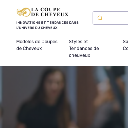
Panneau de gestion des cookies
INNOVATIONS ET TENDANCES DANS
L'UNIVERS DU CHEVEUX
Modèles de Coupes
Styles et
Sa
de Cheveux
Tendances de
Co
cheuveux