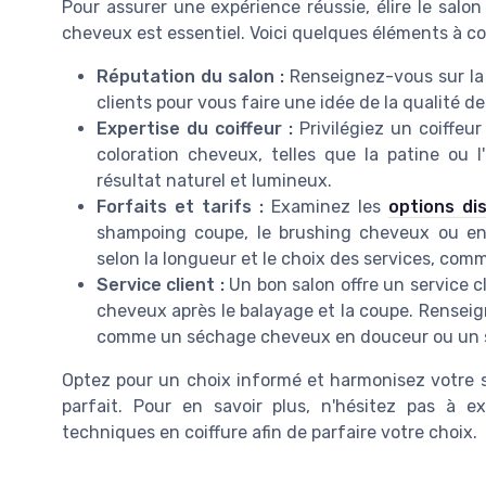
Pour assurer une expérience réussie, élire le salo
cheveux est essentiel. Voici quelques éléments à co
Réputation du salon :
Renseignez-vous sur la 
clients pour vous faire une idée de la qualité de
Expertise du coiffeur :
Privilégiez un coiffeu
coloration cheveux, telles que la patine ou l
résultat naturel et lumineux.
Forfaits et tarifs :
Examinez les
options di
shampoing coupe, le brushing cheveux ou enc
selon la longueur et le choix des services, co
Service client :
Un bon salon offre un service cl
cheveux après le balayage et la coupe. Renseig
comme un séchage cheveux en douceur ou un so
Optez pour un choix informé et harmonisez votre
parfait. Pour en savoir plus, n'hésitez pas à e
techniques en coiffure afin de parfaire votre choix.