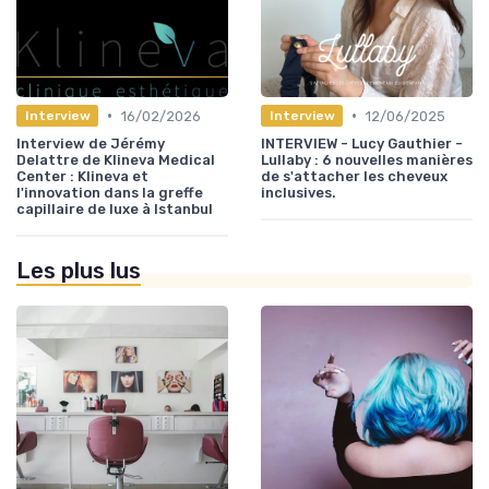
•
•
16/02/2026
12/06/2025
Interview
Interview
Interview de Jérémy
INTERVIEW - Lucy Gauthier -
Delattre de Klineva Medical
Lullaby : 6 nouvelles manières
Center : Klineva et
de s'attacher les cheveux
l'innovation dans la greffe
inclusives.
capillaire de luxe à Istanbul
Les plus lus