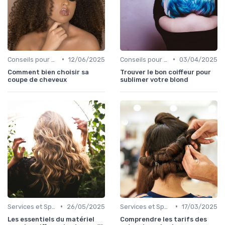
•
•
Conseils pour Choisir son Coiffeur
12/06/2025
Conseils pour Choisir son Coiffeur
03/04/2025
Comment bien choisir sa
Trouver le bon coiffeur pour
coupe de cheveux
sublimer votre blond
•
•
Services et Spécialités
26/05/2025
Services et Spécialités
17/03/2025
Les essentiels du matériel
Comprendre les tarifs des