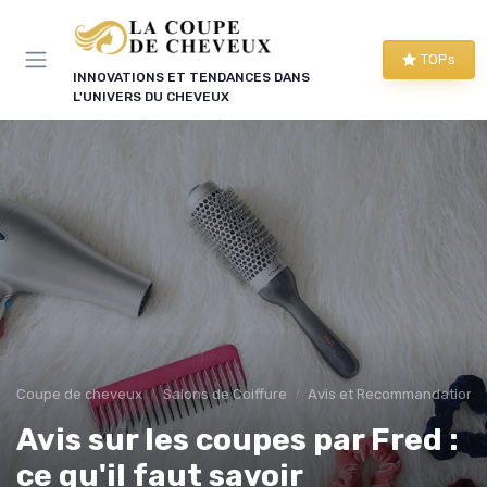
Panneau de gestion des cookies
TOPs
INNOVATIONS ET TENDANCES DANS
L'UNIVERS DU CHEVEUX
Coupe de cheveux
Salons de Coiffure
Avis et Recommandations
Avis sur les coupes par Fred :
ce qu'il faut savoir