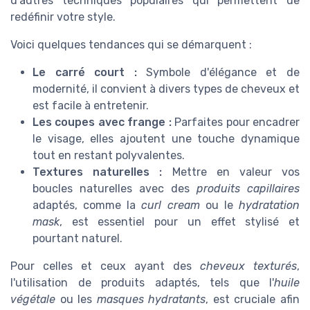
d'autres techniques populaires qui permettent de
redéfinir votre style.
Voici quelques tendances qui se démarquent :
Le carré court :
Symbole d'élégance et de
modernité, il convient à divers types de cheveux et
est facile à entretenir.
Les coupes avec frange :
Parfaites pour encadrer
le visage, elles ajoutent une touche dynamique
tout en restant polyvalentes.
Textures naturelles :
Mettre en valeur vos
boucles naturelles avec des
produits capillaires
adaptés, comme la
curl cream
ou le
hydratation
mask
, est essentiel pour un effet stylisé et
pourtant naturel.
Pour celles et ceux ayant des
cheveux texturés
,
l'utilisation de produits adaptés, tels que l'
huile
végétale
ou les
masques hydratants
, est cruciale afin