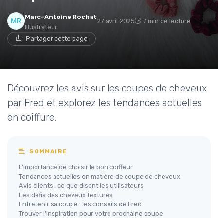
Marc-Antoine Rochat
27 avril 2025
7 min de lecture
Illustrateur
Partager cette page
Découvrez les avis sur les coupes de cheveux
par Fred et explorez les tendances actuelles
en coiffure.
SOMMAIRE
L'importance de choisir le bon coiffeur
Tendances actuelles en matière de coupe de cheveux
Avis clients : ce que disent les utilisateurs
Les défis des cheveux texturés
Entretenir sa coupe : les conseils de Fred
Trouver l'inspiration pour votre prochaine coupe