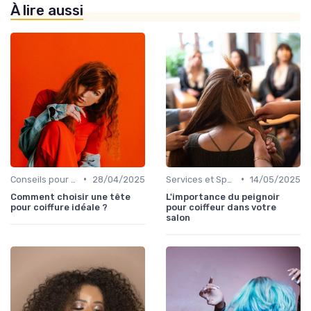
À lire aussi
•
•
Conseils pour Choisir son Coiffeur
28/04/2025
Services et Spécialités
14/05/2025
Comment choisir une tête
L'importance du peignoir
pour coiffure idéale ?
pour coiffeur dans votre
salon