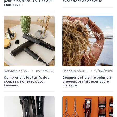
pour la coiffure : tout ce qu'il
extensions de cheveux
faut savoir
•
•
Services et Spécialités
12/06/2025
Conseils pour Choisir son Coiffeur
12/06/2025
Comprendre les tarifs des
Comment choisir le peigne à
coupes de cheveux pour
cheveux parfait pour votre
femmes
mariage