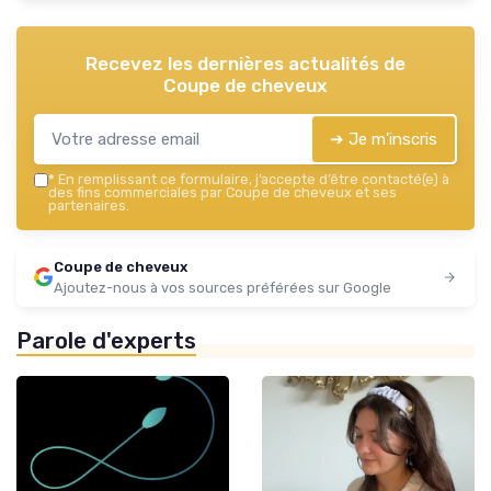
Recevez les dernières actualités de
Coupe de cheveux
➔ Je m'inscris
*
En remplissant ce formulaire, j’accepte d’être contacté(e) à
des fins commerciales par Coupe de cheveux et ses
partenaires.
Coupe de cheveux
Ajoutez-nous à vos sources préférées sur Google
Parole d'experts