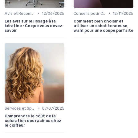
•
•
Avis et Recommandations
12/06/2025
Conseils pour Choisir son Coiffeur
12/11/2025
Les avis sur le lissage à la
Comment bien choisir et
kératine : Ce que vous devez
utiliser un sabot tondeuse
savoir
wahl pour une coupe parfaite
•
Services et Spécialités
07/07/2025
Comprendre le coût de la
coloration des racines chez
le coiffeur