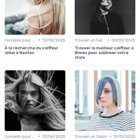
•
•
Conseils pour Choisir son Coiffeur
12/06/2025
Trouver un Salon
09/05/2025
À la recherche du coiffeur
Trouver le meilleur coiffeur à
idéal à Nantes
Nîmes pour sublimer votre
style
•
•
Conseils pour Choisir son Coiffeur
12/06/2025
Trouver un Salon
13/01/2025