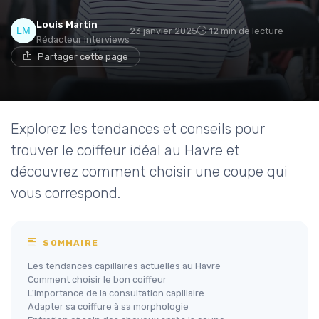
Louis Martin
23 janvier 2025
12 min de lecture
Rédacteur interviews
Partager cette page
Explorez les tendances et conseils pour
trouver le coiffeur idéal au Havre et
découvrez comment choisir une coupe qui
vous correspond.
SOMMAIRE
Les tendances capillaires actuelles au Havre
Comment choisir le bon coiffeur
L'importance de la consultation capillaire
Adapter sa coiffure à sa morphologie