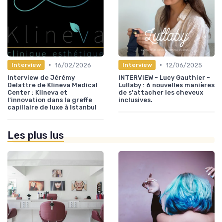
•
•
16/02/2026
12/06/2025
Interview
Interview
Interview de Jérémy
INTERVIEW - Lucy Gauthier -
Delattre de Klineva Medical
Lullaby : 6 nouvelles manières
Center : Klineva et
de s'attacher les cheveux
l'innovation dans la greffe
inclusives.
capillaire de luxe à Istanbul
Les plus lus