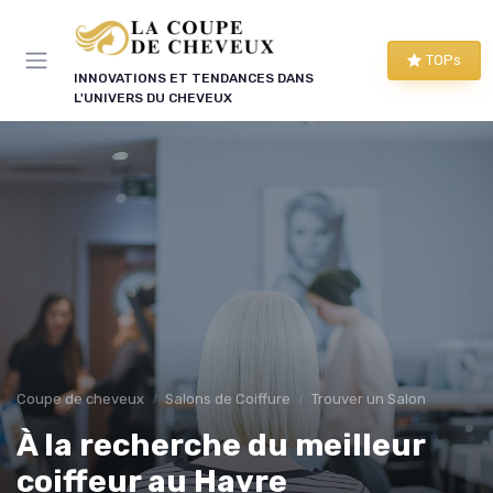
Panneau de gestion des cookies
TOPs
INNOVATIONS ET TENDANCES DANS
L'UNIVERS DU CHEVEUX
Coupe de cheveux
Salons de Coiffure
Trouver un Salon
À la recherche du meilleur
coiffeur au Havre