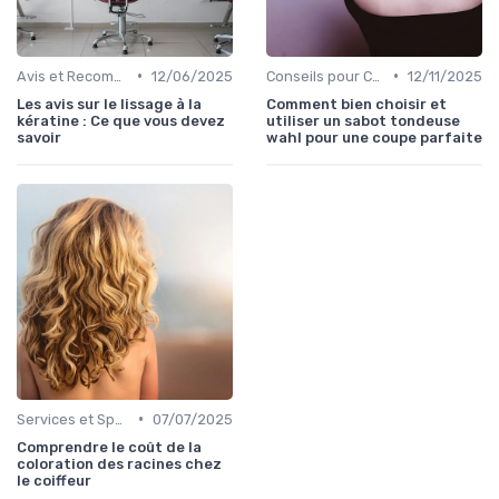
•
•
Avis et Recommandations
12/06/2025
Conseils pour Choisir son Coiffeur
12/11/2025
Les avis sur le lissage à la
Comment bien choisir et
kératine : Ce que vous devez
utiliser un sabot tondeuse
savoir
wahl pour une coupe parfaite
•
Services et Spécialités
07/07/2025
Comprendre le coût de la
coloration des racines chez
le coiffeur