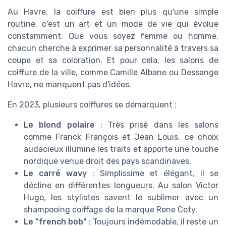
Au Havre, la coiffure est bien plus qu'une simple
routine, c'est un art et un mode de vie qui évolue
constamment. Que vous soyez femme ou homme,
chacun cherche à exprimer sa personnalité à travers sa
coupe et sa coloration. Et pour cela, les salons de
coiffure de la ville, comme Camille Albane ou Dessange
Havre, ne manquent pas d'idées.
En 2023, plusieurs coiffures se démarquent :
Le blond polaire
: Très prisé dans les salons
comme Franck François et Jean Louis, ce choix
audacieux illumine les traits et apporte une touche
nordique venue droit des pays scandinaves.
Le carré wavy
: Simplissime et élégant, il se
décline en différentes longueurs. Au salon Victor
Hugo, les stylistes savent le sublimer avec un
shampooing coiffage de la marque Rene Coty.
Le "french bob"
: Toujours indémodable, il reste un