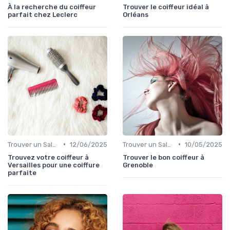
À la recherche du coiffeur
Trouver le coiffeur idéal à
parfait chez Leclerc
Orléans
•
•
Trouver un Salon
12/06/2025
Trouver un Salon
10/05/2025
Trouvez votre coiffeur à
Trouver le bon coiffeur à
Versailles pour une coiffure
Grenoble
parfaite