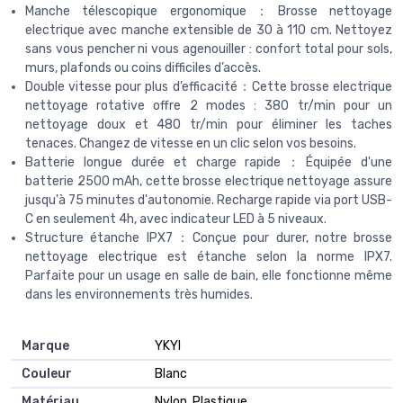
Manche télescopique ergonomique：Brosse nettoyage
electrique avec manche extensible de 30 à 110 cm. Nettoyez
sans vous pencher ni vous agenouiller : confort total pour sols,
murs, plafonds ou coins difficiles d’accès.
Double vitesse pour plus d’efficacité：Cette brosse electrique
nettoyage rotative offre 2 modes : 380 tr/min pour un
nettoyage doux et 480 tr/min pour éliminer les taches
tenaces. Changez de vitesse en un clic selon vos besoins.
Batterie longue durée et charge rapide：Équipée d'une
batterie 2500 mAh, cette brosse electrique nettoyage assure
jusqu'à 75 minutes d'autonomie. Recharge rapide via port USB-
C en seulement 4h, avec indicateur LED à 5 niveaux.
Structure étanche IPX7：Conçue pour durer, notre brosse
nettoyage electrique est étanche selon la norme IPX7.
Parfaite pour un usage en salle de bain, elle fonctionne même
dans les environnements très humides.
Marque
‎YKYI
Couleur
‎Blanc
Matériau
‎Nylon, Plastique