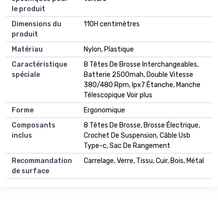
le produit
Dimensions du
110H centimètres
produit
Matériau
Nylon, Plastique
Caractéristique
8 Têtes De Brosse Interchangeables,
spéciale
Batterie 2500mah, Double Vitesse
380/480 Rpm, Ipx7 Étanche, Manche
Télescopique Voir plus
Forme
Ergonomique
Composants
8 Têtes De Brosse, Brosse Électrique,
inclus
Crochet De Suspension, Câble Usb
Type-c, Sac De Rangement
Recommandation
Carrelage, Verre, Tissu, Cuir, Bois, Métal
de surface