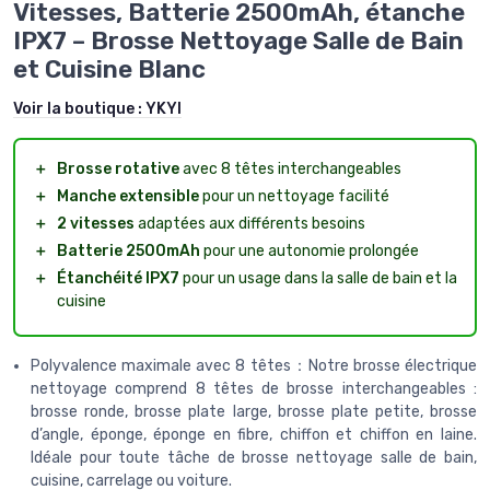
Vitesses, Batterie 2500mAh, étanche
IPX7 – Brosse Nettoyage Salle de Bain
et Cuisine Blanc
Voir la boutique :
YKYI
＋
Brosse rotative
avec 8 têtes interchangeables
＋
Manche extensible
pour un nettoyage facilité
＋
2 vitesses
adaptées aux différents besoins
＋
Batterie 2500mAh
pour une autonomie prolongée
＋
Étanchéité IPX7
pour un usage dans la salle de bain et la
cuisine
Polyvalence maximale avec 8 têtes：Notre brosse électrique
nettoyage comprend 8 têtes de brosse interchangeables :
brosse ronde, brosse plate large, brosse plate petite, brosse
d’angle, éponge, éponge en fibre, chiffon et chiffon en laine.
Idéale pour toute tâche de brosse nettoyage salle de bain,
cuisine, carrelage ou voiture.