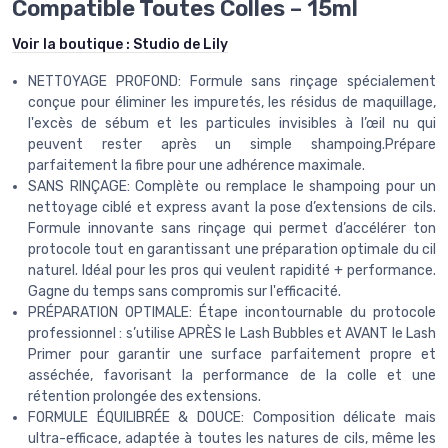
Compatible Toutes Colles – 15ml
Voir la boutique :
Studio de Lily
NETTOYAGE PROFOND: Formule sans rinçage spécialement
conçue pour éliminer les impuretés, les résidus de maquillage,
l'excès de sébum et les particules invisibles à l’œil nu qui
peuvent rester après un simple shampoing.Prépare
parfaitement la fibre pour une adhérence maximale.
SANS RINÇAGE: Complète ou remplace le shampoing pour un
nettoyage ciblé et express avant la pose d’extensions de cils.
Formule innovante sans rinçage qui permet d’accélérer ton
protocole tout en garantissant une préparation optimale du cil
naturel. Idéal pour les pros qui veulent rapidité + performance.
Gagne du temps sans compromis sur l'efficacité.
PRÉPARATION OPTIMALE: Étape incontournable du protocole
professionnel : s’utilise APRÈS le Lash Bubbles et AVANT le Lash
Primer pour garantir une surface parfaitement propre et
asséchée, favorisant la performance de la colle et une
rétention prolongée des extensions.
FORMULE ÉQUILIBRÉE & DOUCE: Composition délicate mais
ultra-efficace, adaptée à toutes les natures de cils, même les