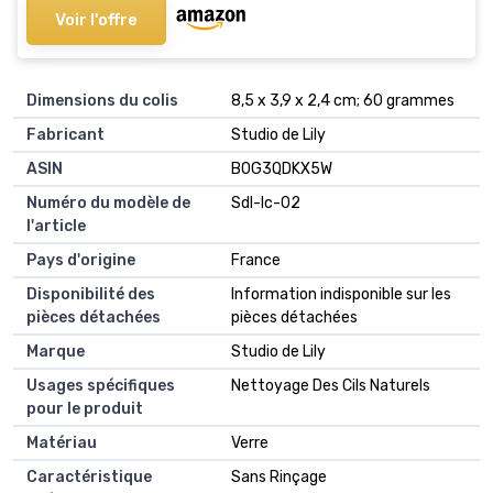
Voir l'offre
Dimensions du colis
8,5 x 3,9 x 2,4 cm; 60 grammes
Fabricant
Studio de Lily
ASIN
B0G3QDKX5W
Numéro du modèle de
Sdl-lc-02
l'article
Pays d'origine
France
Disponibilité des
Information indisponible sur les
pièces détachées
pièces détachées
Marque
Studio de Lily
Usages spécifiques
Nettoyage Des Cils Naturels
pour le produit
Matériau
Verre
Caractéristique
Sans Rinçage