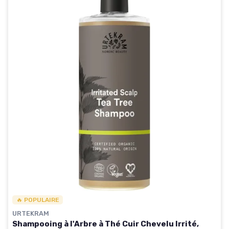
🔥 POPULAIRE
URTEKRAM
Shampooing à l'Arbre à Thé Cuir Chevelu Irrité,