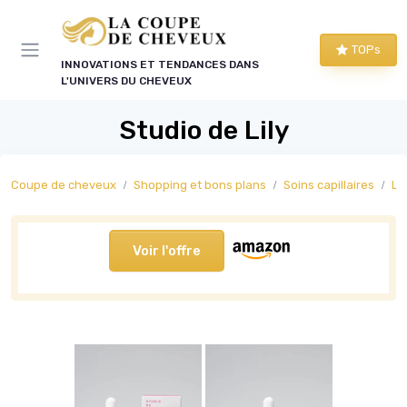
Panneau de gestion des cookies
TOPs
INNOVATIONS ET TENDANCES DANS
L'UNIVERS DU CHEVEUX
Studio de Lily
Coupe de cheveux
Shopping et bons plans
Soins capillaires
La
Voir l'offre