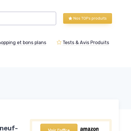
Nos TOPs produits
opping et bons plans
Tests & Avis Produits
 neuf-
Voir l'offre