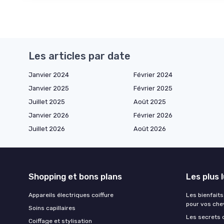
Les articles par date
Janvier 2024
Février 2024
Janvier 2025
Février 2025
Juillet 2025
Août 2025
Janvier 2026
Février 2026
Juillet 2026
Août 2026
Shopping et bons plans
Les plus 
Appareils électriques coiffure
Les bienfait
pour vos che
Soins capillaires
Les secrets d
Coiffage et stylisation