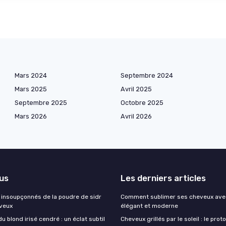
Mars 2024
Septembre 2024
Mars 2025
Avril 2025
Septembre 2025
Octobre 2025
Mars 2026
Avril 2026
lus
Les derniers articles
s insoupçonnés de la poudre de sidr
Comment sublimer ses cheveux avec
veux
élégant et moderne
u blond irisé cendré : un éclat subtil
Cheveux grillés par le soleil : le prot