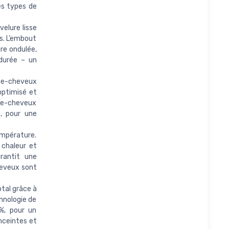
es types de
elure lisse
s. L’embout
ure ondulée,
durée – un
he-cheveux
 optimisé et
èche-cheveux
s, pour une
empérature.
 chaleur et
rantit une
heveux sont
tal grâce à
hnologie de
%, pour un
nceintes et