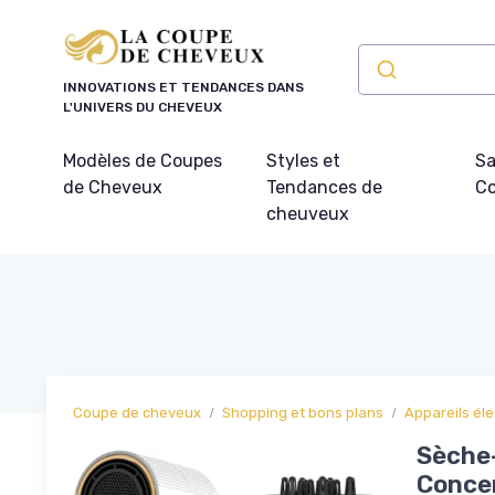
Panneau de gestion des cookies
INNOVATIONS ET TENDANCES DANS
L'UNIVERS DU CHEVEUX
Modèles de Coupes
Styles et
Sa
de Cheveux
Tendances de
Co
cheuveux
Coupe de cheveux
Shopping et bons plans
Appareils éle
Sèche
Concen