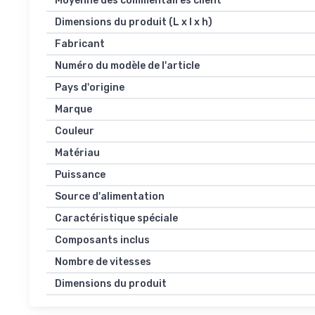
Moyenne des commentaires client
Dimensions du produit (L x l x h)
Fabricant
Numéro du modèle de l'article
Pays d'origine
Marque
Couleur
Matériau
Puissance
Source d'alimentation
Caractéristique spéciale
Composants inclus
Nombre de vitesses
Dimensions du produit