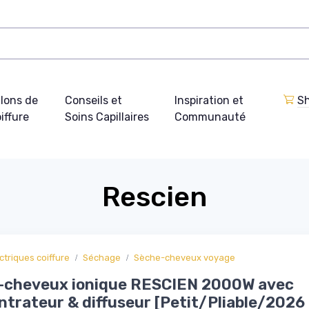
lons de
Conseils et
Inspiration et
Sh
iffure
Soins Capillaires
Communauté
Rescien
ctriques coiffure
Séchage
Sèche-cheveux voyage
-cheveux ionique RESCIEN 2000W avec
trateur & diffuseur [Petit/Pliable/2026