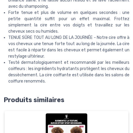
brillance saine. Il ne laisse aucun résidu et se lave facilement
avec du shampooing.
Forte tenue et plus de volume en quelques secondes : une
petite quantité suffit pour un effet maximal. Frottez
simplement la cire entre vos doigts et travaillez sur les
cheveux secs ou humides.
TENUE SÛRE TOUT AU LONG DE LA JOURNÉE - Notre cire offre à
vos cheveux une tenue forte tout au long de la journée. La cire
est facile à répartir dans les cheveux et permet également un
restylage ultérieur.
Testé dermatologiquement et recommandé par les meilleurs
coiffeurs : les ingrédients hydratants protègent les cheveux du
dessèchement. La cire coiffante est utilisée dans les salons de
coiffure renommés.
Produits similaires