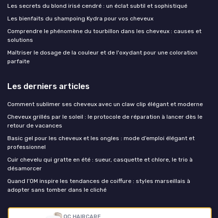
Les secrets du blond irisé cendré : un éclat subtil et sophistiqué
Les bienfaits du shampoing Kydra pour vos cheveux
Comprendre le phénomène du tourbillon dans les cheveux : causes et
solutions
Maîtriser le dosage de la couleur et de l'oxydant pour une coloration
parfaite
Les derniers articles
Comment sublimer ses cheveux avec un claw clip élégant et moderne
Cheveux grillés par le soleil : le protocole de réparation à lancer dès le
retour de vacances
Basic gel pour les cheveux et les ongles : mode d’emploi élégant et
professionnel
Cuir chevelu qui gratte en été : sueur, casquette et chlore, le trio à
désamorcer
Quand l’OM inspire les tendances de coiffure : styles marseillais à
adopter sans tomber dans le cliché
Coupe de cheveux
OC HAIRCARE