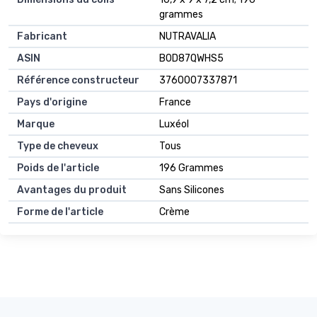
grammes
Fabricant
NUTRAVALIA
ASIN
B0D87QWHS5
Référence constructeur
3760007337871
Pays d'origine
France
Marque
Luxéol
Type de cheveux
Tous
Poids de l'article
196 Grammes
Avantages du produit
Sans Silicones
Forme de l'article
Crème