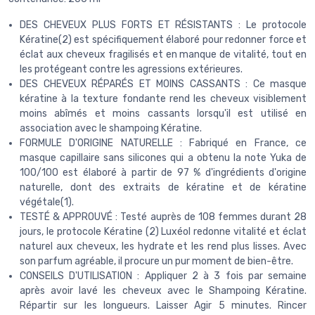
DES CHEVEUX PLUS FORTS ET RÉSISTANTS : Le protocole
Kératine(2) est spécifiquement élaboré pour redonner force et
éclat aux cheveux fragilisés et en manque de vitalité, tout en
les protégeant contre les agressions extérieures.
DES CHEVEUX RÉPARÉS ET MOINS CASSANTS : Ce masque
kératine à la texture fondante rend les cheveux visiblement
moins abîmés et moins cassants lorsqu'il est utilisé en
association avec le shampoing Kératine.
FORMULE D'ORIGINE NATURELLE : Fabriqué en France, ce
masque capillaire sans silicones qui a obtenu la note Yuka de
100/100 est élaboré à partir de 97 % d'ingrédients d'origine
naturelle, dont des extraits de kératine et de kératine
végétale(1).
TESTÉ & APPROUVÉ : Testé auprès de 108 femmes durant 28
jours, le protocole Kératine (2) Luxéol redonne vitalité et éclat
naturel aux cheveux, les hydrate et les rend plus lisses. Avec
son parfum agréable, il procure un pur moment de bien-être.
CONSEILS D'UTILISATION : Appliquer 2 à 3 fois par semaine
après avoir lavé les cheveux avec le Shampoing Kératine.
Répartir sur les longueurs. Laisser Agir 5 minutes. Rincer