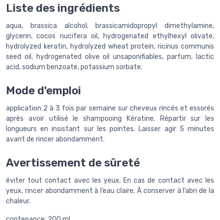
Liste des ingrédients
aqua, brassica alcohol, brassicamidopropyl dimethylamine,
glycerin, cocos nucifera oil, hydrogenated ethylhexyl olivate,
hydrolyzed keratin, hydrolyzed wheat protein, ricinus communis
seed oil, hydrogenated olive oil unsaponifiables, parfum, lactic
acid, sodium benzoate, potassium sorbate.
Mode d'emploi
application 2 à 3 fois par semaine sur cheveux rincés et essorés
après avoir utilisé le shampooing Kératine. Répartir sur les
longueurs en insistant sur les pointes. Laisser agir 5 minutes
avant de rincer abondamment.
Avertissement de sûreté
éviter tout contact avec les yeux. En cas de contact avec les
yeux, rincer abondamment à l’eau claire. À conserver à l’abri de la
chaleur.
contenance: 200 ml