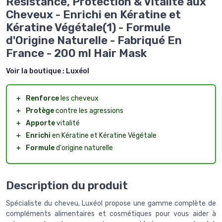
Résistance, Protection & Vitalité aux
Cheveux - Enrichi en Kératine et
Kératine Végétale(1) - Formule
d'Origine Naturelle - Fabriqué En
France - 200 ml Hair Mask
Voir la boutique :
Luxéol
＋
Renforce
les cheveux
＋
Protège
contre les agressions
＋
Apporte
vitalité
＋
Enrichi
en Kératine et Kératine Végétale
＋
Formule
d'origine naturelle
Description du produit
Spécialiste du cheveu, Luxéol propose une gamme complète de
compléments alimentaires et cosmétiques pour vous aider à