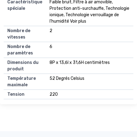
Caractéristique
Faible bruit, Filtre à air amovible,
spéciale
Protection anti-surchauffe, Technologie
ionique, Technologie verrouillage de
l'humidité Voir plus
Nombre de
2
vitesses
Nombre de
6
paramètres
Dimensions du
8P x 13,6l x 31,6H centimètres
produit
Température
52 Degrés Celsius
maximale
Tension
220