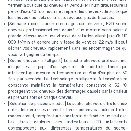
fermer la cuticule du cheveu et verrouiller l'humidité, réduire la
perte d'eau, 10 fois nourrir et réparer les cheveux, de sorte que
les cheveux au-delà de la lisse, soyeuse, pas de frisottis.
[Séchage rapide, aucun dommage aux cheveux] HZD seche
cheveux professionnel est équipé d'un moteur sans balais à
grande vitesse avec une vitesse de rotation allant jusqu'à 110
000 tr/min et génère une vitesse de vent de 22 m/s. Il peut
sécher vos cheveux rapidement sans les endommager, ce qui
vous fait gagner du temps.
[Sèche-cheveux intelligent] Le sèche cheveux professionnel
ionique est équipé d'un système de contrôle thermique
intelligent qui mesure la température du flux d'air plus de 50
fois par seconde. La technologie intelligente à température
constante maintient la température constante à 52 °C,
protégeant vos cheveux des dommages causés par la chaleur
et prenant soin de chaque cheveu.
[Sélection de plusieurs modes] Le sèche-cheveux offre le choix
entre deux vitesses de vent, et vous pouvez basculer entre les
modes chaud, température constante et froid en un seul clic.
Les trois couleurs des indicateurs LED intelligents
correspondent aux différentes températures du sèche-