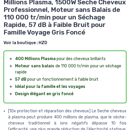
Millions Plasma, 1500W Seche Cheveux
Professionnel, Moteur sans Balais de
110 000 tr/min pour un Séchage
Rapide, 57 dB à Faible Bruit pour
Famille Voyage Gris Foncé
Voir la boutique :
HZD
＋
400 Millions Plasma
pour des cheveux brillants
＋
Moteur sans balais
de 110 000 tr/min pour un séchage
rapide
＋
57 dB
pour un fonctionnement à faible bruit
＋
Idéal pour la famille et les voyages
＋
Design élégant en gris foncé
[10x protection et réparation des cheveux] Le Seche cheveux
à plasma peut produire 400 millions de plasma, que le sèche-
cheveux traditionnel à ions négatifs dépasse 10 fois
l'efficacité, une plus grande réduction de l'électricité statique,