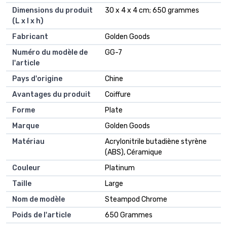
Dimensions du produit
30 x 4 x 4 cm; 650 grammes
(L x l x h)
Fabricant
Golden Goods
Numéro du modèle de
GG-7
l'article
Pays d'origine
Chine
Avantages du produit
Coiffure
Forme
Plate
Marque
Golden Goods
Matériau
Acrylonitrile butadiène styrène
(ABS), Céramique
Couleur
Platinum
Taille
Large
Nom de modèle
Steampod Chrome
Poids de l'article
650 Grammes