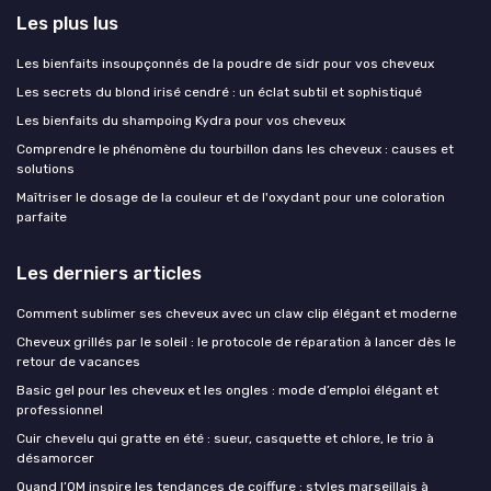
Les plus lus
Les bienfaits insoupçonnés de la poudre de sidr pour vos cheveux
Les secrets du blond irisé cendré : un éclat subtil et sophistiqué
Les bienfaits du shampoing Kydra pour vos cheveux
Comprendre le phénomène du tourbillon dans les cheveux : causes et
solutions
Maîtriser le dosage de la couleur et de l'oxydant pour une coloration
parfaite
Les derniers articles
Comment sublimer ses cheveux avec un claw clip élégant et moderne
Cheveux grillés par le soleil : le protocole de réparation à lancer dès le
retour de vacances
Basic gel pour les cheveux et les ongles : mode d’emploi élégant et
professionnel
Cuir chevelu qui gratte en été : sueur, casquette et chlore, le trio à
désamorcer
Quand l’OM inspire les tendances de coiffure : styles marseillais à