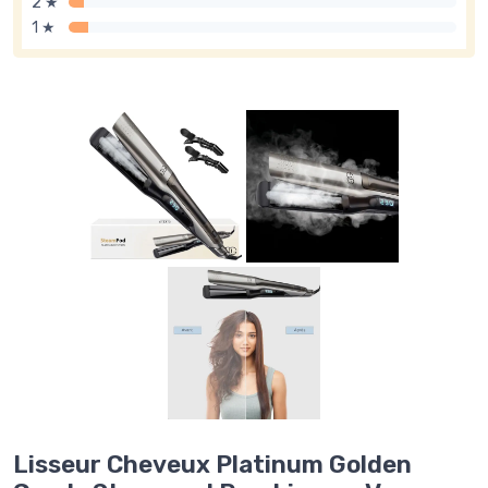
2 ★
1 ★
Lisseur Cheveux Platinum Golden