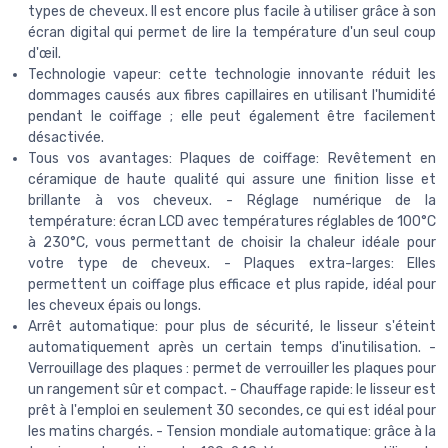
types de cheveux. Il est encore plus facile à utiliser grâce à son
écran digital qui permet de lire la température d'un seul coup
d'œil.
Technologie vapeur: cette technologie innovante réduit les
dommages causés aux fibres capillaires en utilisant l'humidité
pendant le coiffage ; elle peut également être facilement
désactivée.
Tous vos avantages: Plaques de coiffage: Revêtement en
céramique de haute qualité qui assure une finition lisse et
brillante à vos cheveux. - Réglage numérique de la
température: écran LCD avec températures réglables de 100°C
à 230°C, vous permettant de choisir la chaleur idéale pour
votre type de cheveux. - Plaques extra-larges: Elles
permettent un coiffage plus efficace et plus rapide, idéal pour
les cheveux épais ou longs.
Arrêt automatique: pour plus de sécurité, le lisseur s'éteint
automatiquement après un certain temps d'inutilisation. -
Verrouillage des plaques : permet de verrouiller les plaques pour
un rangement sûr et compact. - Chauffage rapide: le lisseur est
prêt à l'emploi en seulement 30 secondes, ce qui est idéal pour
les matins chargés. - Tension mondiale automatique: grâce à la